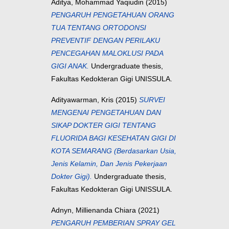
Aditya, Mohammad Yaqiudin
(2015)
PENGARUH PENGETAHUAN ORANG
TUA TENTANG ORTODONSI
PREVENTIF DENGAN PERILAKU
PENCEGAHAN MALOKLUSI PADA
GIGI ANAK.
Undergraduate thesis,
Fakultas Kedokteran Gigi UNISSULA.
Adityawarman, Kris
(2015)
SURVEI
MENGENAI PENGETAHUAN DAN
SIKAP DOKTER GIGI TENTANG
FLUORIDA BAGI KESEHATAN GIGI DI
KOTA SEMARANG (Berdasarkan Usia,
Jenis Kelamin, Dan Jenis Pekerjaan
Dokter Gigi).
Undergraduate thesis,
Fakultas Kedokteran Gigi UNISSULA.
Adnyn, Millienanda Chiara
(2021)
PENGARUH PEMBERIAN SPRAY GEL