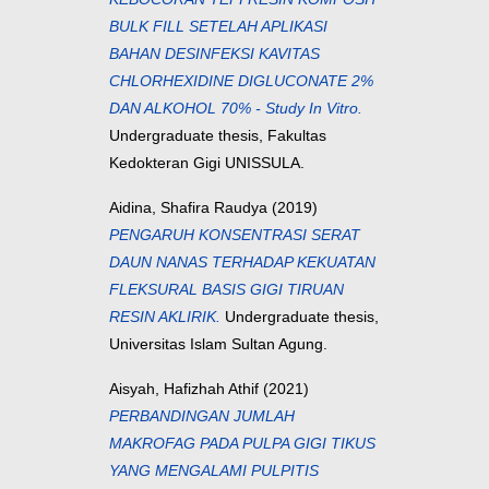
BULK FILL SETELAH APLIKASI
BAHAN DESINFEKSI KAVITAS
CHLORHEXIDINE DIGLUCONATE 2%
DAN ALKOHOL 70% - Study In Vitro.
Undergraduate thesis, Fakultas
Kedokteran Gigi UNISSULA.
Aidina, Shafira Raudya
(2019)
PENGARUH KONSENTRASI SERAT
DAUN NANAS TERHADAP KEKUATAN
FLEKSURAL BASIS GIGI TIRUAN
RESIN AKLIRIK.
Undergraduate thesis,
Universitas Islam Sultan Agung.
Aisyah, Hafizhah Athif
(2021)
PERBANDINGAN JUMLAH
MAKROFAG PADA PULPA GIGI TIKUS
YANG MENGALAMI PULPITIS