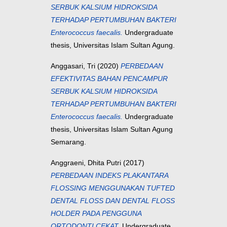
SERBUK KALSIUM HIDROKSIDA
TERHADAP PERTUMBUHAN BAKTERI
Enterococcus faecalis.
Undergraduate
thesis, Universitas Islam Sultan Agung.
Anggasari, Tri
(2020)
PERBEDAAN
EFEKTIVITAS BAHAN PENCAMPUR
SERBUK KALSIUM HIDROKSIDA
TERHADAP PERTUMBUHAN BAKTERI
Enterococcus faecalis.
Undergraduate
thesis, Universitas Islam Sultan Agung
Semarang.
Anggraeni, Dhita Putri
(2017)
PERBEDAAN INDEKS PLAKANTARA
FLOSSING MENGGUNAKAN TUFTED
DENTAL FLOSS DAN DENTAL FLOSS
HOLDER PADA PENGGUNA
ORTODONTI CEKAT.
Undergraduate