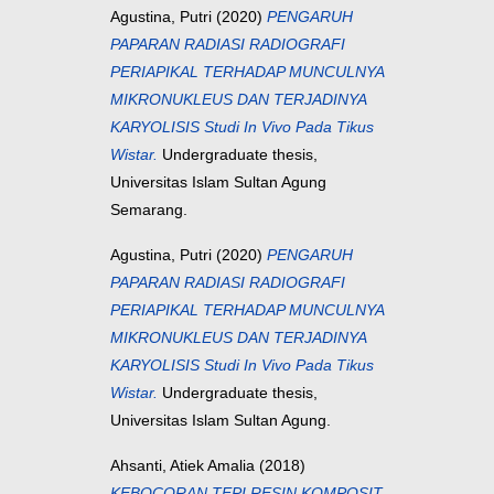
Agustina, Putri
(2020)
PENGARUH
PAPARAN RADIASI RADIOGRAFI
PERIAPIKAL TERHADAP MUNCULNYA
MIKRONUKLEUS DAN TERJADINYA
KARYOLISIS Studi In Vivo Pada Tikus
Wistar.
Undergraduate thesis,
Universitas Islam Sultan Agung
Semarang.
Agustina, Putri
(2020)
PENGARUH
PAPARAN RADIASI RADIOGRAFI
PERIAPIKAL TERHADAP MUNCULNYA
MIKRONUKLEUS DAN TERJADINYA
KARYOLISIS Studi In Vivo Pada Tikus
Wistar.
Undergraduate thesis,
Universitas Islam Sultan Agung.
Ahsanti, Atiek Amalia
(2018)
KEBOCORAN TEPI RESIN KOMPOSIT