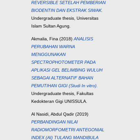
REVERSIBLE SETELAH PEMBERIAN
BIODENTIN DAN EKSTRAK SIWAK.
Undergraduate thesis, Universitas
Islam Sultan Agung.
Akmalia, Fina
(2018)
ANALISIS
PERUBAHAN WARNA
MENGGUNAKAN
SPECTROPHOTOMETER PADA
APLIKASI GEL BELIMBING WULUH
SEBAGAI ALTERNATIF BAHAN
PEMUTIHAN GIGI (Studi In vitro).
Undergraduate thesis, Fakultas
Kedokteran Gigi UNISSULA.
Al Nasidi, Abdul Qadir
(2019)
PERBANDINGAN NILAI
RADIOMORFOMETRI ANTEGONIAL
INDEX (AI) TULANG MANDIBULA