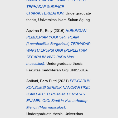
BRAKET METAL STAINLESS STEEL
TERHADAP SURFACE
CHARACTERIZATION.
Undergraduate
thesis, Universitas Islam Sultan Agung.
Apvirna F., Bety
(2016)
HUBUNGAN
PEMBERIAN YOGHURT PLAIN
(Lactobacillus Burgaricus) TERHADAP
WAKTU ERUPSI GIGI (PENELITIAN
SECARA IN VIVO PADA Mus
muscullus).
Undergraduate thesis,
Fakultas Kedokteran Gigi UNISSULA.
Ardiani, Fera Putri
(2021)
PENGARUH
KONSUMSI SERBUK NANOPARTIKEL
IKAN LAUT TERHADAP DENSITAS
ENAMEL GIGI Studi in vivo terhadap
Mencit (Mus musculus).
Undergraduate thesis, Universitas