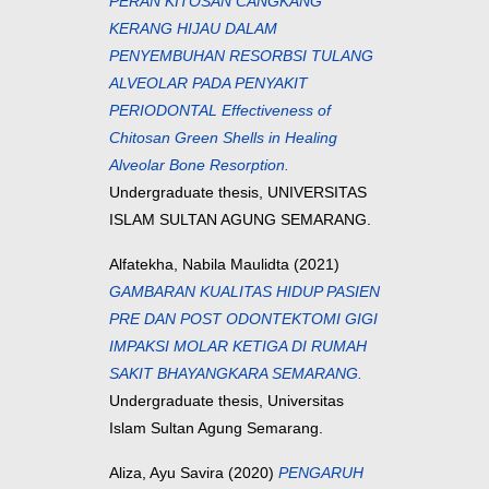
PERAN KITOSAN CANGKANG
KERANG HIJAU DALAM
PENYEMBUHAN RESORBSI TULANG
ALVEOLAR PADA PENYAKIT
PERIODONTAL Effectiveness of
Chitosan Green Shells in Healing
Alveolar Bone Resorption.
Undergraduate thesis, UNIVERSITAS
ISLAM SULTAN AGUNG SEMARANG.
Alfatekha, Nabila Maulidta
(2021)
GAMBARAN KUALITAS HIDUP PASIEN
PRE DAN POST ODONTEKTOMI GIGI
IMPAKSI MOLAR KETIGA DI RUMAH
SAKIT BHAYANGKARA SEMARANG.
Undergraduate thesis, Universitas
Islam Sultan Agung Semarang.
Aliza, Ayu Savira
(2020)
PENGARUH