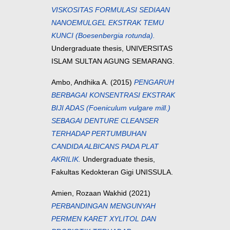
VISKOSITAS FORMULASI SEDIAAN
NANOEMULGEL EKSTRAK TEMU
KUNCI (Boesenbergia rotunda).
Undergraduate thesis, UNIVERSITAS
ISLAM SULTAN AGUNG SEMARANG.
Ambo, Andhika A.
(2015)
PENGARUH
BERBAGAI KONSENTRASI EKSTRAK
BIJI ADAS (Foeniculum vulgare mill.)
SEBAGAI DENTURE CLEANSER
TERHADAP PERTUMBUHAN
CANDIDA ALBICANS PADA PLAT
AKRILIK.
Undergraduate thesis,
Fakultas Kedokteran Gigi UNISSULA.
Amien, Rozaan Wakhid
(2021)
PERBANDINGAN MENGUNYAH
PERMEN KARET XYLITOL DAN