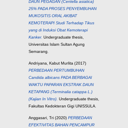
DAUN PEGAGAN (Centella asiatica)
25% PADA PROSES PENYEMBUHAN
MUKOSITIS ORAL AKIBAT
KEMOTERAPI Studi Terhadap Tikus
yang di Induksi Obat Kemoterapi
Kanker.
Undergraduate thesis,
Universitas Islam Sultan Agung
Semarang.
Andriyana, Kabut Murlita
(2017)
PERBEDAAN PERTUMBUHAN
Candida albicans PADA BERBAGAI
WAKTU PAPARAN EKSTRAK DAUN
KETAPANG (Terminalia catappa L.)
(Kajian In Vitro).
Undergraduate thesis,
Fakultas Kedokteran Gigi UNISSULA.
Anggasari, Tri
(2020)
PERBEDAAN
EFEKTIVITAS BAHAN PENCAMPUR