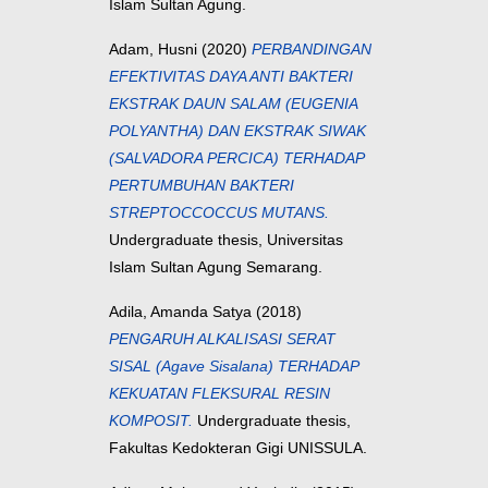
Islam Sultan Agung.
Adam, Husni
(2020)
PERBANDINGAN
EFEKTIVITAS DAYA ANTI BAKTERI
EKSTRAK DAUN SALAM (EUGENIA
POLYANTHA) DAN EKSTRAK SIWAK
(SALVADORA PERCICA) TERHADAP
PERTUMBUHAN BAKTERI
STREPTOCCOCCUS MUTANS.
Undergraduate thesis, Universitas
Islam Sultan Agung Semarang.
Adila, Amanda Satya
(2018)
PENGARUH ALKALISASI SERAT
SISAL (Agave Sisalana) TERHADAP
KEKUATAN FLEKSURAL RESIN
KOMPOSIT.
Undergraduate thesis,
Fakultas Kedokteran Gigi UNISSULA.