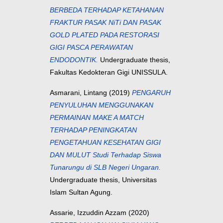
BERBEDA TERHADAP KETAHANAN
FRAKTUR PASAK NiTi DAN PASAK
GOLD PLATED PADA RESTORASI
GIGI PASCA PERAWATAN
ENDODONTIK.
Undergraduate thesis,
Fakultas Kedokteran Gigi UNISSULA.
Asmarani, Lintang
(2019)
PENGARUH
PENYULUHAN MENGGUNAKAN
PERMAINAN MAKE A MATCH
TERHADAP PENINGKATAN
PENGETAHUAN KESEHATAN GIGI
DAN MULUT Studi Terhadap Siswa
Tunarungu di SLB Negeri Ungaran.
Undergraduate thesis, Universitas
Islam Sultan Agung.
Assarie, Izzuddin Azzam
(2020)