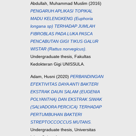
Abdullah, Muhammad Muslim
(2016)
PENGARUH APLIKASI TOPIKAL
MADU KELENGKENG (Euphoria
longana sp) TERHADAP JUMLAH
FIBROBLAS PADA LUKA PASCA
PENCABUTAN GIGI TIKUS GALUR
WISTAR (Rattus norvegicus).
Undergraduate thesis, Fakultas
Kedokteran Gigi UNISSULA.
Adam, Husni
(2020)
PERBANDINGAN
EFEKTIVITAS DAYA ANTI BAKTERI
EKSTRAK DAUN SALAM (EUGENIA
POLYANTHA) DAN EKSTRAK SIWAK
(SALVADORA PERCICA) TERHADAP
PERTUMBUHAN BAKTERI
STREPTOCCOCCUS MUTANS.
Undergraduate thesis, Universitas