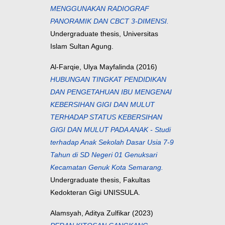
MENGGUNAKAN RADIOGRAF
PANORAMIK DAN CBCT 3-DIMENSI.
Undergraduate thesis, Universitas
Islam Sultan Agung.
Al-Farqie, Ulya Mayfalinda
(2016)
HUBUNGAN TINGKAT PENDIDIKAN
DAN PENGETAHUAN IBU MENGENAI
KEBERSIHAN GIGI DAN MULUT
TERHADAP STATUS KEBERSIHAN
GIGI DAN MULUT PADA ANAK - Studi
terhadap Anak Sekolah Dasar Usia 7-9
Tahun di SD Negeri 01 Genuksari
Kecamatan Genuk Kota Semarang.
Undergraduate thesis, Fakultas
Kedokteran Gigi UNISSULA.
Alamsyah, Aditya Zulfikar
(2023)