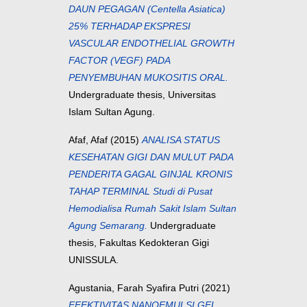
DAUN PEGAGAN (Centella Asiatica)
25% TERHADAP EKSPRESI
VASCULAR ENDOTHELIAL GROWTH
FACTOR (VEGF) PADA
PENYEMBUHAN MUKOSITIS ORAL.
Undergraduate thesis, Universitas
Islam Sultan Agung.
Afaf, Afaf
(2015)
ANALISA STATUS
KESEHATAN GIGI DAN MULUT PADA
PENDERITA GAGAL GINJAL KRONIS
TAHAP TERMINAL Studi di Pusat
Hemodialisa Rumah Sakit Islam Sultan
Agung Semarang.
Undergraduate
thesis, Fakultas Kedokteran Gigi
UNISSULA.
Agustania, Farah Syafira Putri
(2021)
EFEKTIVITAS NANOEMULSI GEL