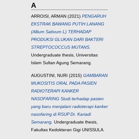
A
ARROISI, ARMAN
(2021)
PENGARUH
EKSTRAK BAWANG PUTIH LANANG
(Allium Sativum L) TERHADAP
PRODUKSI GLUKAN DARI BAKTERI
STREPTOCOCCUS MUTANS.
Undergraduate thesis, Universitas
Islam Sultan Agung Semarang.
AUGUSTINI, NURI
(2015)
GAMBARAN
MUKOSITIS ORAL PADA PASIEN
RADIOTERAPI KANKER
NASOFARING Studi terhadap pasien
yang baru menjalani radioterapi kanker
nasofaring di RSUP Dr. Kariadi
Semarang.
Undergraduate thesis,
Fakultas Kedokteran Gigi UNISSULA.