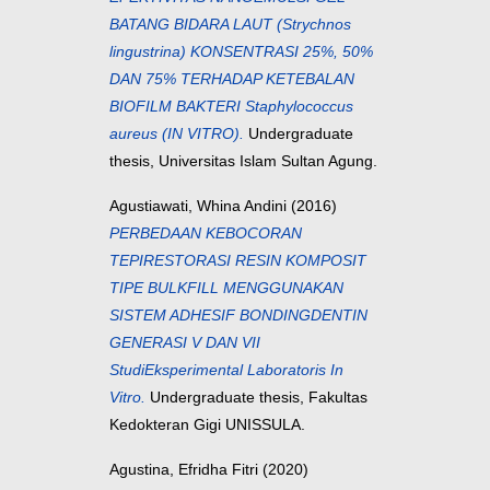
BATANG BIDARA LAUT (Strychnos
lingustrina) KONSENTRASI 25%, 50%
DAN 75% TERHADAP KETEBALAN
BIOFILM BAKTERI Staphylococcus
aureus (IN VITRO).
Undergraduate
thesis, Universitas Islam Sultan Agung.
Agustiawati, Whina Andini
(2016)
PERBEDAAN KEBOCORAN
TEPIRESTORASI RESIN KOMPOSIT
TIPE BULKFILL MENGGUNAKAN
SISTEM ADHESIF BONDINGDENTIN
GENERASI V DAN VII
StudiEksperimental Laboratoris In
Vitro.
Undergraduate thesis, Fakultas
Kedokteran Gigi UNISSULA.
Agustina, Efridha Fitri
(2020)