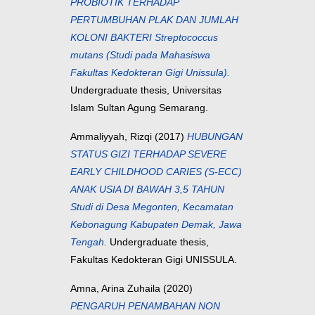
PROBIOTIK TERHADAP
PERTUMBUHAN PLAK DAN JUMLAH
KOLONI BAKTERI Streptococcus
mutans (Studi pada Mahasiswa
Fakultas Kedokteran Gigi Unissula).
Undergraduate thesis, Universitas
Islam Sultan Agung Semarang.
Ammaliyyah, Rizqi
(2017)
HUBUNGAN
STATUS GIZI TERHADAP SEVERE
EARLY CHILDHOOD CARIES (S-ECC)
ANAK USIA DI BAWAH 3,5 TAHUN
Studi di Desa Megonten, Kecamatan
Kebonagung Kabupaten Demak, Jawa
Tengah.
Undergraduate thesis,
Fakultas Kedokteran Gigi UNISSULA.
Amna, Arina Zuhaila
(2020)
PENGARUH PENAMBAHAN NON