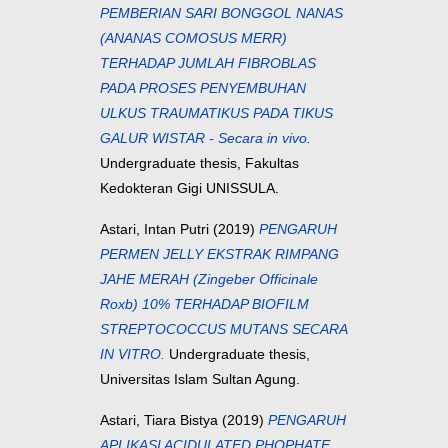
PEMBERIAN SARI BONGGOL NANAS
(ANANAS COMOSUS MERR)
TERHADAP JUMLAH FIBROBLAS
PADA PROSES PENYEMBUHAN
ULKUS TRAUMATIKUS PADA TIKUS
GALUR WISTAR - Secara in vivo.
Undergraduate thesis, Fakultas
Kedokteran Gigi UNISSULA.
Astari, Intan Putri
(2019)
PENGARUH
PERMEN JELLY EKSTRAK RIMPANG
JAHE MERAH (Zingeber Officinale
Roxb) 10% TERHADAP BIOFILM
STREPTOCOCCUS MUTANS SECARA
IN VITRO.
Undergraduate thesis,
Universitas Islam Sultan Agung.
Astari, Tiara Bistya
(2019)
PENGARUH
APLIKASI ACIDULATED PHOPHATE