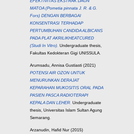
EFEKTIVITAS EKSTRAK DAUN
MATOA (Pometia pinnata J. R. & G.
Fors) DENGAN BERBAGAI
KONSENTRASI TERHADAP
PERTUMBUHAN CANDIDA ALBICANS
PADA PLAT AKRILIKHEATCURED
(Studi In Vitro).
Undergraduate thesis,
Fakultas Kedokteran Gigi UNISSULA.
Arumsadu, Annisa Gustiasti
(2021)
POTENSI AIR OZON UNTUK
MENURUNKAN DERAJAT
KEPARAHAN MUKOSITIS ORAL PADA
PASIEN PASCA RADIOTERAPI
KEPALA DAN LEHER.
Undergraduate
thesis, Universitas Islam Sultan Agung
Semarang.
Arzanudin, Hafid Nur
(2015)