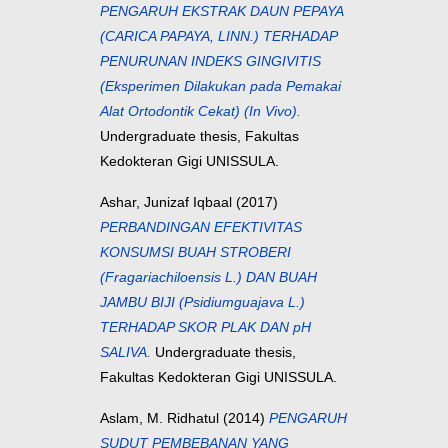
PENGARUH EKSTRAK DAUN PEPAYA
(CARICA PAPAYA, LINN.) TERHADAP
PENURUNAN INDEKS GINGIVITIS
(Eksperimen Dilakukan pada Pemakai
Alat Ortodontik Cekat) (In Vivo).
Undergraduate thesis, Fakultas
Kedokteran Gigi UNISSULA.
Ashar, Junizaf Iqbaal
(2017)
PERBANDINGAN EFEKTIVITAS
KONSUMSI BUAH STROBERI
(Fragariachiloensis L.) DAN BUAH
JAMBU BIJI (Psidiumguajava L.)
TERHADAP SKOR PLAK DAN pH
SALIVA.
Undergraduate thesis,
Fakultas Kedokteran Gigi UNISSULA.
Aslam, M. Ridhatul
(2014)
PENGARUH
SUDUT PEMBEBANAN YANG