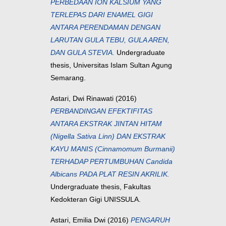
PERBEDAAN ION KALSIUM YANG
TERLEPAS DARI ENAMEL GIGI
ANTARA PERENDAMAN DENGAN
LARUTAN GULA TEBU, GULA AREN,
DAN GULA STEVIA.
Undergraduate
thesis, Universitas Islam Sultan Agung
Semarang.
Astari, Dwi Rinawati
(2016)
PERBANDINGAN EFEKTIFITAS
ANTARA EKSTRAK JINTAN HITAM
(Nigella Sativa Linn) DAN EKSTRAK
KAYU MANIS (Cinnamomum Burmanii)
TERHADAP PERTUMBUHAN Candida
Albicans PADA PLAT RESIN AKRILIK.
Undergraduate thesis, Fakultas
Kedokteran Gigi UNISSULA.
Astari, Emilia Dwi
(2016)
PENGARUH