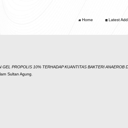
Home
Latest Addi
 GEL PROPOLIS 10% TERHADAP KUANTITAS BAKTERI ANAEROB D
slam Sultan Agung.