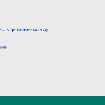
G - Skripsi Pendidikan Dokter Gigi
/15789