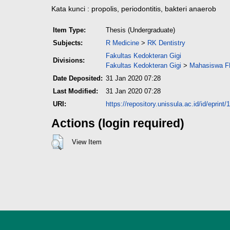
Kata kunci : propolis, periodontitis, bakteri anaerob
Item Type:
Thesis (Undergraduate)
Subjects:
R Medicine
>
RK Dentistry
Fakultas Kedokteran Gigi
Divisions:
Fakultas Kedokteran Gigi
>
Mahasiswa FK
Date Deposited:
31 Jan 2020 07:28
Last Modified:
31 Jan 2020 07:28
URI:
https://repository.unissula.ac.id/id/eprint
Actions (login required)
View Item