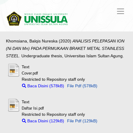
Khomsiana, Balqis Nureska
(2020)
ANALISIS PELEPASAN ION
(Ni DAN Mn) PADA PERMUKAAN BRAKET METAL STAINLESS
STEEL.
Undergraduate thesis, Universitas Islam Sultan Agung.
Text
Cover.pdf
Restricted to Repository staff only
Baca Disini (578kB)
File Pdf (578kB)
Text
Daftar Isi.pdf
Restricted to Repository staff only
Baca Disini (129kB)
File Pdf (129kB)