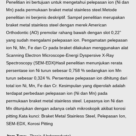
Penelitian ini bertujuan untuk mengetahui pelepasan ion (Ni dan
Mn) pada permukaan braket metal stainless steel.
Metode
penelitian ini berjenis deskriptif. Sampel penelitian merupakan
braket metal stainless steel dengan merek American
Orthodontic (AO) premolar rahang bawah dengan slot 0,22”
yang sudah mengalami pelepasan ion. Pengamatan pelepasan
ion Ni, Mn, Fe dan Cr pada braket dilakukan menggunakan alat
Scanning Electron Microscope-Energi Dyspersive X-Ray
Spectroscopy (SEM-EDX)
Hasil penelitian menunjukan rerata
persentase ion Ni turun sebesar 0,758 % sedangkan ion Mn
turun sebesar 0,324 %. Persentase pelepasan ion dihitung dari
total ion Ni, Mn, Fe dan Cr.
Kesimpulan yang diperolah adalah
terdapat perbedaan pelepasan ion (Ni dan Mn) pada
permukaan braket metal stainless steel. Lepasnya ion Ni dan
Mn ditunjukan dengan adanya celah mikroskopik akibat korosi
pitting.
Kata kunci: Braket Metal Stainless Steel, Pelepasan Ion,
SEM-EDX, Korosi Pitting