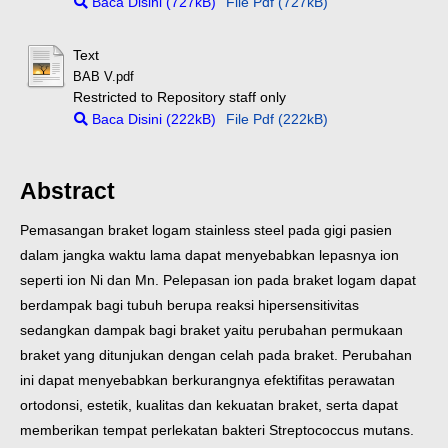
Baca Disini (727kB)
File Pdf (727kB)
Text
BAB V.pdf
Restricted to Repository staff only
Baca Disini (222kB)
File Pdf (222kB)
Abstract
Pemasangan braket logam stainless steel pada gigi pasien
dalam jangka waktu lama dapat menyebabkan lepasnya ion
seperti ion Ni dan Mn. Pelepasan ion pada braket logam dapat
berdampak bagi tubuh berupa reaksi hipersensitivitas
sedangkan dampak bagi braket yaitu perubahan permukaan
braket yang ditunjukan dengan celah pada braket. Perubahan
ini dapat menyebabkan berkurangnya efektifitas perawatan
ortodonsi, estetik, kualitas dan kekuatan braket, serta dapat
memberikan tempat perlekatan bakteri Streptococcus mutans.