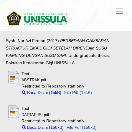
Syah, Nur Azi Firman
(2017)
PERBEDAAN GAMBARAN
STRUKTUR EMAIL GIGI SETELAH DIRENDAM SUSU
KAMBING DENGAN SUSU SAPI.
Undergraduate thesis,
Fakultas Kedokteran Gigi UNISSULA.
Text
ABSTRAK.pdf
Restricted to Repository staff only
Baca Disini (15kB)
File Pdf (15kB)
Text
DAFTAR ISI.pdf
Restricted to Repository staff only
Baca Disini (158kB)
File Pdf (158kB)