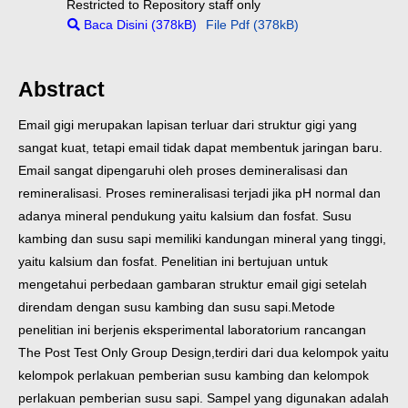
Restricted to Repository staff only
Baca Disini (378kB)
File Pdf (378kB)
Abstract
Email gigi merupakan lapisan terluar dari struktur gigi yang
sangat kuat, tetapi email tidak dapat membentuk jaringan baru.
Email sangat dipengaruhi oleh proses demineralisasi dan
remineralisasi. Proses remineralisasi terjadi jika pH normal dan
adanya mineral pendukung yaitu kalsium dan fosfat. Susu
kambing dan susu sapi memiliki kandungan mineral yang tinggi,
yaitu kalsium dan fosfat. Penelitian ini bertujuan untuk
mengetahui perbedaan gambaran struktur email gigi setelah
direndam dengan susu kambing dan susu sapi.
Metode
penelitian ini berjenis eksperimental laboratorium rancangan
The Post Test Only Group Design,terdiri dari dua kelompok yaitu
kelompok perlakuan pemberian susu kambing dan kelompok
perlakuan pemberian susu sapi. Sampel yang digunakan adalah