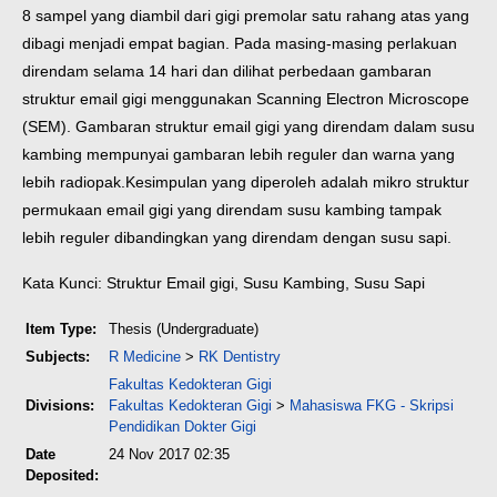
8 sampel yang diambil dari gigi premolar satu rahang atas yang
dibagi menjadi empat bagian. Pada masing-masing perlakuan
direndam selama 14 hari dan dilihat perbedaan gambaran
struktur email gigi menggunakan Scanning Electron Microscope
(SEM). Gambaran struktur email gigi yang direndam dalam susu
kambing mempunyai gambaran lebih reguler dan warna yang
lebih radiopak.
Kesimpulan yang diperoleh adalah mikro struktur
permukaan email gigi yang direndam susu kambing tampak
lebih reguler dibandingkan yang direndam dengan susu sapi.
Kata Kunci: Struktur Email gigi, Susu Kambing, Susu Sapi
Item Type:
Thesis (Undergraduate)
Subjects:
R Medicine
>
RK Dentistry
Fakultas Kedokteran Gigi
Divisions:
Fakultas Kedokteran Gigi
>
Mahasiswa FKG - Skripsi
Pendidikan Dokter Gigi
Date
24 Nov 2017 02:35
Deposited: