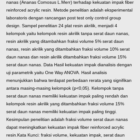
nanas (Ananas Comosus L.Merr) terhadap kekuatan impak fiber
reinforced acrylic resin. Metode penelitian adalah eksperimental
laboratoris dengan rancangan post test only control group
design. Sampel penelitian 24 plat resin akrilik, menjadi 4
kelompok yaitu kelompok resin akrilik tanpa serat daun nanas,
resin akrilik yang ditambahkan fraksi volume 5% serat daun
nanas, resin akrilik yang ditambahkan fraksi volume 10% serat
daun nanas dan resin akrilik ditambahkan fraksi volume 15%
serat daun nanas. Data Hasil kekuatan impak dianalisis dengan
uji parametrik yaitu One Way ANOVA. Hasil analisis
menunjukkan bahwa terdapat perbedaan rerata yang signifikan
antara masing-masing kelompok (p<0,05). Kelompok tanpa
serat daun nanas memiliki kekuatan impak paling rendah dan
kelompok resin akrilik yang ditambahkan fraksi volume 15%
serat daun nanas memiliki kekuatan impak paling tinggi.
Kesimpulan penelitian adalah fraksi volume serat daun nanas
dapat meningkatkan kekuatan impak fiber reinforced acrylic
resin.
Kata Kunci: fraksi volume, kekuatan impak, serat daun