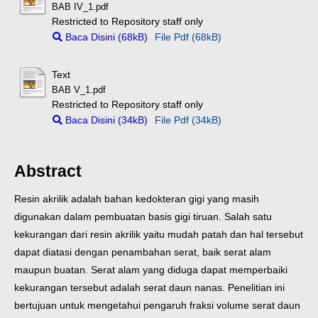
BAB IV_1.pdf
Restricted to Repository staff only
Baca Disini (68kB)
File Pdf (68kB)
Text
BAB V_1.pdf
Restricted to Repository staff only
Baca Disini (34kB)
File Pdf (34kB)
Abstract
Resin akrilik adalah bahan kedokteran gigi yang masih
digunakan dalam pembuatan basis gigi tiruan. Salah satu
kekurangan dari resin akrilik yaitu mudah patah dan hal tersebut
dapat diatasi dengan penambahan serat, baik serat alam
maupun buatan. Serat alam yang diduga dapat memperbaiki
kekurangan tersebut adalah serat daun nanas. Penelitian ini
bertujuan untuk mengetahui pengaruh fraksi volume serat daun