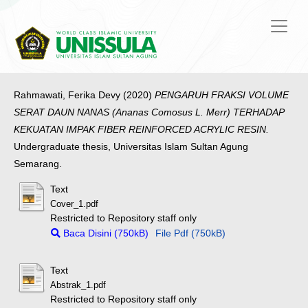
Rahmawati, Ferika Devy
(2020)
PENGARUH FRAKSI VOLUME
SERAT DAUN NANAS (Ananas Comosus L. Merr) TERHADAP
KEKUATAN IMPAK FIBER REINFORCED ACRYLIC RESIN.
Undergraduate thesis, Universitas Islam Sultan Agung
Semarang.
Text
Cover_1.pdf
Restricted to Repository staff only
Baca Disini (750kB)
File Pdf (750kB)
Text
Abstrak_1.pdf
Restricted to Repository staff only