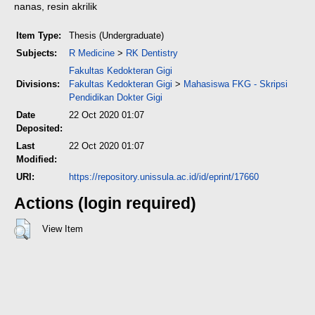
nanas, resin akrilik
Item Type:
Thesis (Undergraduate)
Subjects:
R Medicine
>
RK Dentistry
Fakultas Kedokteran Gigi
Divisions:
Fakultas Kedokteran Gigi
>
Mahasiswa FKG - Skripsi
Pendidikan Dokter Gigi
Date
22 Oct 2020 01:07
Deposited:
Last
22 Oct 2020 01:07
Modified:
URI:
https://repository.unissula.ac.id/id/eprint/17660
Actions (login required)
View Item