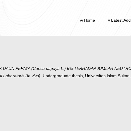
Home
Latest Addi
DAUN PEPAYA (Carica papaya L.) 5% TERHADAP JUMLAH NEUTR
aboratoris (In vivo).
Undergraduate thesis, Universitas Islam Sultan