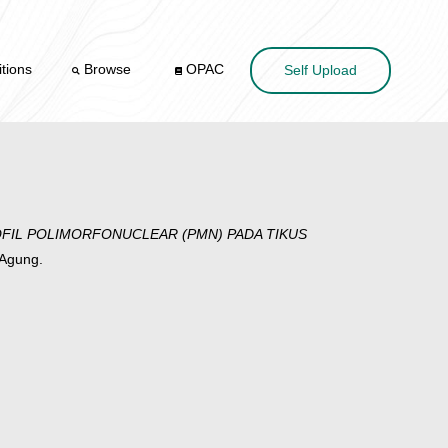
tions
Browse
OPAC
Self Upload
OFIL POLIMORFONUCLEAR (PMN) PADA TIKUS
 Agung.