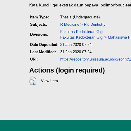
Kata Kunci : gel ekstrak daun pepaya, polimorfonuclear,
Item Type:
Thesis (Undergraduate)
Subjects:
R Medicine
>
RK Dentistry
Fakultas Kedokteran Gigi
Divisions:
Fakultas Kedokteran Gigi
>
Mahasiswa FK
Date Deposited:
31 Jan 2020 07:24
Last Modified:
31 Jan 2020 07:24
URI:
https://repository.unissula.ac.id/id/eprint
Actions (login required)
View Item