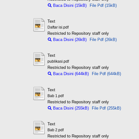
Baca Disini (15kB)
File Pdf (15kB)
Text
Daftar isi.pdf
Restricted to Repository staff only
Baca Disini (26kB)
File Pdf (26kB)
Text
publikasi.pdf
Restricted to Repository staff only
Baca Disini (644kB)
File Pdf (644kB)
Text
Bab 1.pdf
Restricted to Repository staff only
Baca Disini (255kB)
File Pdf (255kB)
Text
Bab 2.pdf
Restricted to Repository staff only