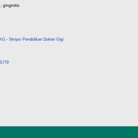
 gingivitis
G - Skripsi Pendidikan Dokter Gigi
/15779