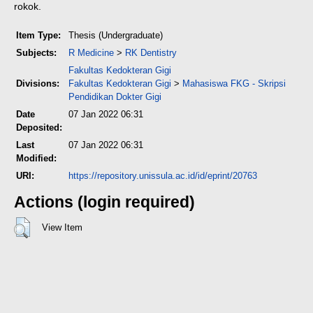
rokok.
Item Type:
Thesis (Undergraduate)
Subjects:
R Medicine
>
RK Dentistry
Fakultas Kedokteran Gigi
Divisions:
Fakultas Kedokteran Gigi
>
Mahasiswa FKG - Skripsi
Pendidikan Dokter Gigi
Date
07 Jan 2022 06:31
Deposited:
Last
07 Jan 2022 06:31
Modified:
URI:
https://repository.unissula.ac.id/id/eprint/20763
Actions (login required)
View Item