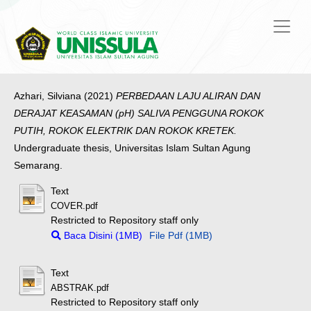
Azhari, Silviana
(2021)
PERBEDAAN LAJU ALIRAN DAN
DERAJAT KEASAMAN (pH) SALIVA PENGGUNA ROKOK
PUTIH, ROKOK ELEKTRIK DAN ROKOK KRETEK.
Undergraduate thesis, Universitas Islam Sultan Agung
Semarang.
Text
COVER.pdf
Restricted to Repository staff only
Baca Disini (1MB)
File Pdf (1MB)
Text
ABSTRAK.pdf
Restricted to Repository staff only