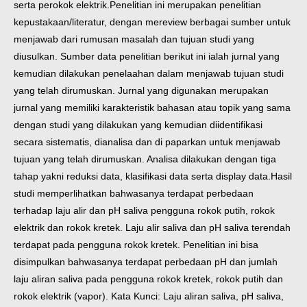
serta perokok elektrik.
Penelitian ini merupakan penelitian
kepustakaan/literatur, dengan mereview berbagai sumber untuk
menjawab dari rumusan masalah dan tujuan studi yang
diusulkan. Sumber data penelitian berikut ini ialah jurnal yang
kemudian dilakukan penelaahan dalam menjawab tujuan studi
yang telah dirumuskan. Jurnal yang digunakan merupakan
jurnal yang memiliki karakteristik bahasan atau topik yang sama
dengan studi yang dilakukan yang kemudian diidentifikasi
secara sistematis, dianalisa dan di paparkan untuk menjawab
tujuan yang telah dirumuskan. Analisa dilakukan dengan tiga
tahap yakni reduksi data, klasifikasi data serta display data.
Hasil
studi memperlihatkan bahwasanya terdapat perbedaan
terhadap laju alir dan pH saliva pengguna rokok putih, rokok
elektrik dan rokok kretek. Laju alir saliva dan pH saliva terendah
terdapat pada pengguna rokok kretek. Penelitian ini bisa
disimpulkan bahwasanya terdapat perbedaan pH dan jumlah
laju aliran saliva pada pengguna rokok kretek, rokok putih dan
rokok elektrik (vapor).
Kata Kunci: Laju aliran saliva, pH saliva,