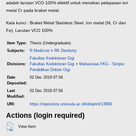
adalah larutan VCO 100% efektif untuk menekan pelepasan ion
metal Cr pada braket metal.
Kata kunci : Braket Metal Stainless Steel, Ion metal (Ni, Cr dan
Fe), Larutan VCO 100%
Item Type:
Thesis (Undergraduate)
Subjects:
R Medicine
>
RK Dentistry
Fakultas Kedokteran Gigi
Divisions:
Fakultas Kedokteran Gigi
>
Mahasiswa FKG - Skripsi
Pendidikan Dokter Gigi
Date
02 Dec 2019 07:56
Deposited:
Last
02 Dec 2019 07:56
Modified:
URI:
https://repository.unissula.ac.id/id/eprint/13859
Actions (login required)
View Item