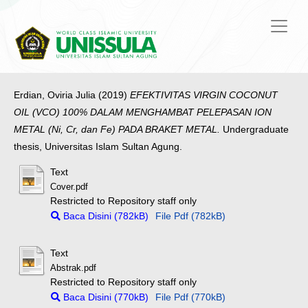
Erdian, Oviria Julia
(2019)
EFEKTIVITAS VIRGIN COCONUT
OIL (VCO) 100% DALAM MENGHAMBAT PELEPASAN ION
METAL (Ni, Cr, dan Fe) PADA BRAKET METAL.
Undergraduate
thesis, Universitas Islam Sultan Agung.
Text
Cover.pdf
Restricted to Repository staff only
Baca Disini (782kB)
File Pdf (782kB)
Text
Abstrak.pdf
Restricted to Repository staff only
Baca Disini (770kB)
File Pdf (770kB)