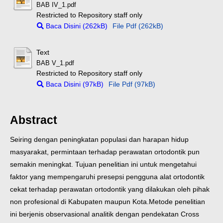
BAB IV_1.pdf
Restricted to Repository staff only
Baca Disini (262kB)
File Pdf (262kB)
Text
BAB V_1.pdf
Restricted to Repository staff only
Baca Disini (97kB)
File Pdf (97kB)
Abstract
Seiring dengan peningkatan populasi dan harapan hidup
masyarakat, permintaan terhadap perawatan ortodontik pun
semakin meningkat. Tujuan penelitian ini untuk mengetahui
faktor yang mempengaruhi presepsi pengguna alat ortodontik
cekat terhadap perawatan ortodontik yang dilakukan oleh pihak
non profesional di Kabupaten maupun Kota.
Metode penelitian
ini berjenis observasional analitik dengan pendekatan Cross