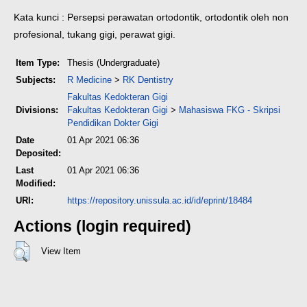
Kata kunci : Persepsi perawatan ortodontik, ortodontik oleh non
profesional, tukang gigi, perawat gigi.
Item Type:
Thesis (Undergraduate)
Subjects:
R Medicine
>
RK Dentistry
Fakultas Kedokteran Gigi
Divisions:
Fakultas Kedokteran Gigi
>
Mahasiswa FKG - Skripsi
Pendidikan Dokter Gigi
Date
01 Apr 2021 06:36
Deposited:
Last
01 Apr 2021 06:36
Modified:
URI:
https://repository.unissula.ac.id/id/eprint/18484
Actions (login required)
View Item