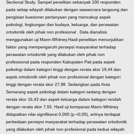
Sectional Study. Sampel penelitian sebanyak 100 responden
pada setiap wilayah dilakukan dengan wawancara langsung dan
pengisian kuesioner pertanyaan yang mencakup aspek
psikologi, lingkungan dan budaya, keluarga, dan perawatan
ortodontik oleh pihak non profesional . Data dianalisis
menggunakan uji Mann-Whitney.
Hasil penelitian menunjukkan
faktor yang mempengaruhi persepsi masyarakat terhadap
perawatan ortodontik yang dilakukan oleh pihak non
professional pada responden Kabupaten Pati pada aspek
psikologi dalam kategori tinggi dengan rerata skor 19,44 dan
aspek ortodontik oleh pihak non profesional dengan kategori
tinggi dengan rerata skor 27,98. Sedangkan pada Kota
Semarang aspek psikologi dalam kategori sedang dengan
rerata skor 16,43 dan aspek keluarga dalam kategori rendah
dengan rerata skor 7,55. Hasil uji komparasi Mann-Whitney
didapatkan nilai signifikansi 0,000 (p <0,05), artinya terdapat
perbedaan persepsi masyarakat terhadap perawatan ortodontik
yang dilakukan oleh pihak non profesional pada kedua wilayah.