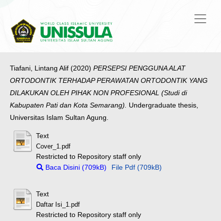
Tiafani, Lintang Alif
(2020)
PERSEPSI PENGGUNA ALAT
ORTODONTIK TERHADAP PERAWATAN ORTODONTIK YANG
DILAKUKAN OLEH PIHAK NON PROFESIONAL (Studi di
Kabupaten Pati dan Kota Semarang).
Undergraduate thesis,
Universitas Islam Sultan Agung.
Text
Cover_1.pdf
Restricted to Repository staff only
Baca Disini (709kB)
File Pdf (709kB)
Text
Daftar Isi_1.pdf
Restricted to Repository staff only