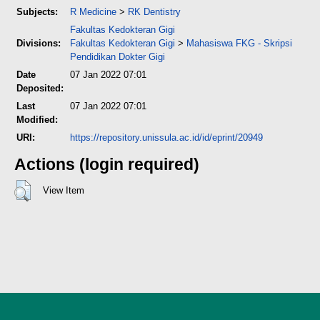
Subjects:
R Medicine
>
RK Dentistry
Fakultas Kedokteran Gigi
Divisions:
Fakultas Kedokteran Gigi
>
Mahasiswa FKG - Skripsi
Pendidikan Dokter Gigi
Date
07 Jan 2022 07:01
Deposited:
Last
07 Jan 2022 07:01
Modified:
URI:
https://repository.unissula.ac.id/id/eprint/20949
Actions (login required)
View Item