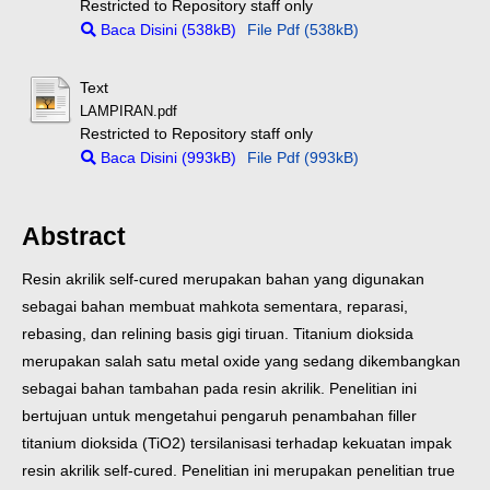
Restricted to Repository staff only
Baca Disini (538kB)
File Pdf (538kB)
Text
LAMPIRAN.pdf
Restricted to Repository staff only
Baca Disini (993kB)
File Pdf (993kB)
Abstract
Resin akrilik self-cured merupakan bahan yang digunakan
sebagai bahan membuat mahkota sementara, reparasi,
rebasing, dan relining basis gigi tiruan. Titanium dioksida
merupakan salah satu metal oxide yang sedang dikembangkan
sebagai bahan tambahan pada resin akrilik. Penelitian ini
bertujuan untuk mengetahui pengaruh penambahan filler
titanium dioksida (TiO2) tersilanisasi terhadap kekuatan impak
resin akrilik self-cured.
Penelitian ini merupakan penelitian true