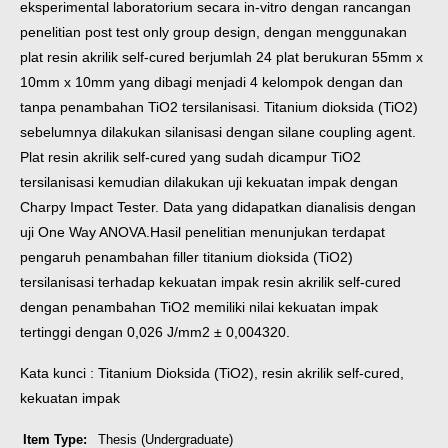
eksperimental laboratorium secara in-vitro dengan rancangan
penelitian post test only group design, dengan menggunakan
plat resin akrilik self-cured berjumlah 24 plat berukuran 55mm x
10mm x 10mm yang dibagi menjadi 4 kelompok dengan dan
tanpa penambahan TiO2 tersilanisasi. Titanium dioksida (TiO2)
sebelumnya dilakukan silanisasi dengan silane coupling agent.
Plat resin akrilik self-cured yang sudah dicampur TiO2
tersilanisasi kemudian dilakukan uji kekuatan impak dengan
Charpy Impact Tester. Data yang didapatkan dianalisis dengan
uji One Way ANOVA.
Hasil penelitian menunjukan terdapat
pengaruh penambahan filler titanium dioksida (TiO2)
tersilanisasi terhadap kekuatan impak resin akrilik self-cured
dengan penambahan TiO2 memiliki nilai kekuatan impak
tertinggi dengan 0,026 J/mm2 ± 0,004320.
Kata kunci : Titanium Dioksida (TiO2), resin akrilik self-cured,
kekuatan impak
Item Type:
Thesis (Undergraduate)