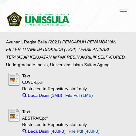
Ayunani, Regita Bella
(2021)
PENGARUH PENAMBAHAN
FILLER TITANIUM DIOKSIDA (TiO2) TERSILANISASI
TERHADAP KEKUATAN IMPAK RESIN AKRILIK SELF-CURED.
Undergraduate thesis, Universitas Islam Sultan Agung.
Text
COVER.pdf
Restricted to Repository staff only
Baca Disini (1MB)
File Pdf (1MB)
Text
ABSTRAK.pdf
Restricted to Repository staff only
Baca Disini (483kB)
File Pdf (483kB)