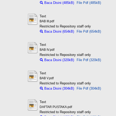
Baca Disini (485kB)
File Pdf (485kB)
Text
BAB III.pdf
Restricted to Repository staff only
Baca Disini (654kB)
File Pdf (654kB)
Text
BAB IV.pdf
Restricted to Repository staff only
Baca Disini (320kB)
File Pdf (320kB)
Text
BAB V.pdf
Restricted to Repository staff only
Baca Disini (304kB)
File Pdf (304kB)
Text
DAFTAR PUSTAKA.pdf
Restricted to Repository staff only