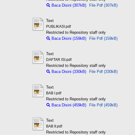
Baca Disini (307kB)
File Pdf (307kB)
Text
PUBLIKASI.pdf
Restricted to Repository staff only
Baca Disini (159kB)
File Pdf (159kB)
Text
DAFTAR ISI.pdf
Restricted to Repository staff only
Baca Disini (330kB)
File Pdf (330kB)
Text
BAB I.pdf
Restricted to Repository staff only
Baca Disini (459kB)
File Pdf (459kB)
Text
BAB II.pdf
Restricted to Repository staff only