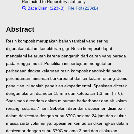
Restricted to Repository staff only
Baca Disini (223kB)
File Pdf (223kB)
Abstract
Resin komposit merupakan bahan tambal yang sering
digunakan dalam kedokteran gigi. Resin komposit dapat
mengalami kelarutan karena pengaruh dari cairan yang berada
pada rongga mulut. Penelitian ini bertujuan mengetahui
perbedaan tingkat kelarutan resin komposit nanohybrid pada
perendaman minuman berkarbonat dan air kolam renang.
Jenis
penelitian ini adalah penelitian eksperimental. Spesimen dicetak
dengan ukuran diameter 15 mm dan ketebalan 1,3 mm (n=6).
Spesimen direndam dalam minuman berkarbonat dan air kolam
renang, selama 7 hari. Sebelum direndam, spesimen disimpan
dalam desiccator dengan suhu 370C selama 24 jam dan diukur
massa serta volumenya. Spesimen kemudian dikeringkan dalam
desiccator dengan suhu 370C selama 2 hari dan dilakukan