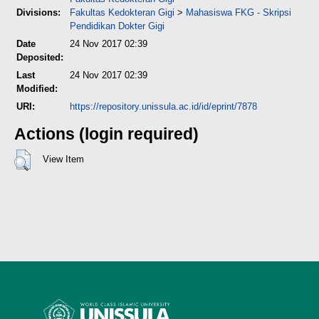
Divisions:
Fakultas Kedokteran Gigi
>
Mahasiswa FKG - Skripsi
Pendidikan Dokter Gigi
Date
24 Nov 2017 02:39
Deposited:
Last
24 Nov 2017 02:39
Modified:
URI:
https://repository.unissula.ac.id/id/eprint/7878
Actions (login required)
View Item