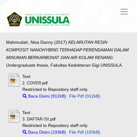
Mahmudah, Nisa Danny
(2017)
KELARUTAN RESIN
KOMPOSIT NANOHYBRID TERHADAP PERENDAMAN DALAM
MINUMAN BERKARBONAT DAN AIR KOLAM RENANG.
Undergraduate thesis, Fakultas Kedokteran Gigi UNISSULA.
Text
2. COVER.pdf
Restricted to Repository staff only
Baca Disini (912kB)
File Pdf (912kB)
Text
3. DAFTAR ISI.pdf
Restricted to Repository staff only
Baca Disini (193kB)
File Pdf (193kB)