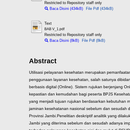
Restricted to Repository staff only
Baca Disini (434kB)
File Pdf (434kB)
Text
BAB V_1.pdf
Restricted to Repository staff only
Baca Disini (8kB)
File Pdf (8kB)
Abstract
Utilisasi pelayanan kesehatan merupakan pemanfaatan
penggunaan layanan kesehatan, salah satunya dibidan
berbasis digital (Online). Sistem rujukan berjenjang 
kepastian dan kemudahan bagi peserta BPJS Kesehatan
yang menjadi tujuan rujukan berdasarkan kebutuhan me
jaminan kesehatanan nasional sebelum dan sesudah d
Provinsi Jambi.
Penelitian deskriptif analitik yang di
Jambi yang diterima sebelum dan sesudah adanya impl