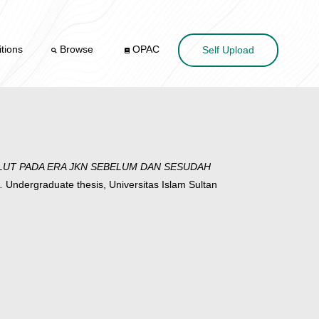
tions
Browse
OPAC
Self Upload
LUT PADA ERA JKN SEBELUM DAN SESUDAH
.
Undergraduate thesis, Universitas Islam Sultan