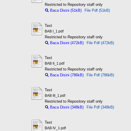
Restricted to Repository staff only
Baca Disini (51kB)
File Pdf (51kB)
Text
BAB I_1.pdf
Restricted to Repository staff only
Baca Disini (472kB)
File Pdf (472kB)
Text
BAB II_1.pdf
Restricted to Repository staff only
Baca Disini (786kB)
File Pdf (786kB)
Text
BAB III_1.pdf
Restricted to Repository staff only
Baca Disini (348kB)
File Pdf (348kB)
Text
BAB IV_1.pdf