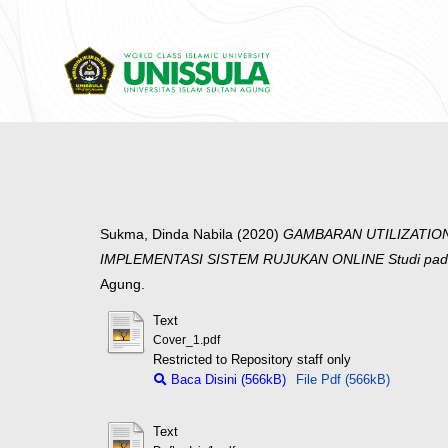
Sukma, Dinda Nabila
(2020)
GAMBARAN UTILIZATIO
IMPLEMENTASI SISTEM RUJUKAN ONLINE Studi pada R
Agung.
Text
Cover_1.pdf
Restricted to Repository staff only
Baca Disini (566kB)
File Pdf (566kB)
Text