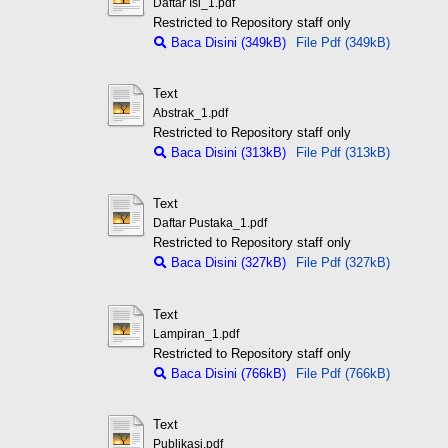
Daftar Isi_1.pdf
Restricted to Repository staff only
Baca Disini (349kB)
File Pdf (349kB)
Text
Abstrak_1.pdf
Restricted to Repository staff only
Baca Disini (313kB)
File Pdf (313kB)
Text
Daftar Pustaka_1.pdf
Restricted to Repository staff only
Baca Disini (327kB)
File Pdf (327kB)
Text
Lampiran_1.pdf
Restricted to Repository staff only
Baca Disini (766kB)
File Pdf (766kB)
Text
Publikasi.pdf