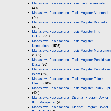
Mahasiswa Pascasarjana - Tesis Ilmu Keperawatan
(40)
Mahasiswa Pascasarjana - Tesis Magister Akuntansi
(74)
Mahasiswa Pascasarjana - Tesis Magister Biomedik
(379)
Mahasiswa Pascasarjana - Tesis Magister Ilmu
Hukum
(2186)
Mahasiswa Pascasarjana - Tesis Magister
Kenotariatan
(1525)
Mahasiswa Pascasarjana - Tesis Magister Manajemen
(1362)
Mahasiswa Pascasarjana - Tesis Magister Pendidikan
Dasar
(26)
Mahasiswa Pascasarjana - Tesis Magister Pendidikan
Islam
(782)
Mahasiswa Pascasarjana - Tesis Magister Teknik
Elektro
(160)
Mahasiswa Pascasarjana - Tesis Magister Teknik Sipil
(404)
Mahasiswa Pascasarjana - Disertasi Program Doktor
Ilmu Manajemen
(90)
Mahasiswa Pascasarjana - Disertasi Program Doktor