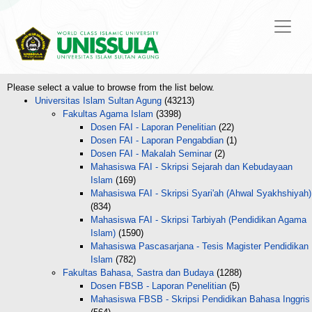
Please select a value to browse from the list below.
Universitas Islam Sultan Agung
(43213)
Fakultas Agama Islam
(3398)
Dosen FAI - Laporan Penelitian
(22)
Dosen FAI - Laporan Pengabdian
(1)
Dosen FAI - Makalah Seminar
(2)
Mahasiswa FAI - Skripsi Sejarah dan Kebudayaan
Islam
(169)
Mahasiswa FAI - Skripsi Syari'ah (Ahwal Syakhshiyah)
(834)
Mahasiswa FAI - Skripsi Tarbiyah (Pendidikan Agama
Islam)
(1590)
Mahasiswa Pascasarjana - Tesis Magister Pendidikan
Islam
(782)
Fakultas Bahasa, Sastra dan Budaya
(1288)
Dosen FBSB - Laporan Penelitian
(5)
Mahasiswa FBSB - Skripsi Pendidikan Bahasa Inggris