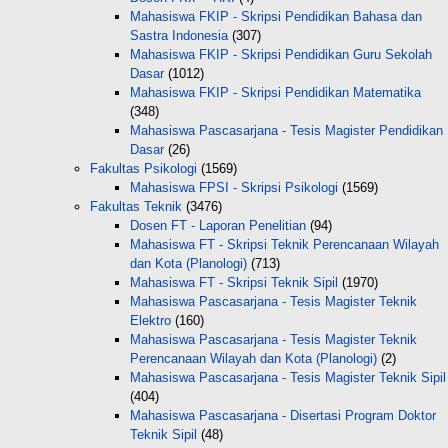
Mahasiswa FKIP - Skripsi Pendidikan Bahasa dan
Sastra Indonesia
(307)
Mahasiswa FKIP - Skripsi Pendidikan Guru Sekolah
Dasar
(1012)
Mahasiswa FKIP - Skripsi Pendidikan Matematika
(348)
Mahasiswa Pascasarjana - Tesis Magister Pendidikan
Dasar
(26)
Fakultas Psikologi
(1569)
Mahasiswa FPSI - Skripsi Psikologi
(1569)
Fakultas Teknik
(3476)
Dosen FT - Laporan Penelitian
(94)
Mahasiswa FT - Skripsi Teknik Perencanaan Wilayah
dan Kota (Planologi)
(713)
Mahasiswa FT - Skripsi Teknik Sipil
(1970)
Mahasiswa Pascasarjana - Tesis Magister Teknik
Elektro
(160)
Mahasiswa Pascasarjana - Tesis Magister Teknik
Perencanaan Wilayah dan Kota (Planologi)
(2)
Mahasiswa Pascasarjana - Tesis Magister Teknik Sipil
(404)
Mahasiswa Pascasarjana - Disertasi Program Doktor
Teknik Sipil
(48)