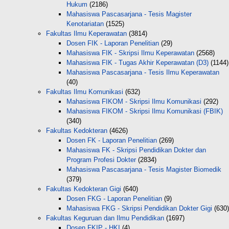
Hukum
(2186)
Mahasiswa Pascasarjana - Tesis Magister
Kenotariatan
(1525)
Fakultas Ilmu Keperawatan
(3814)
Dosen FIK - Laporan Penelitian
(29)
Mahasiswa FIK - Skripsi Ilmu Keperawatan
(2568)
Mahasiswa FIK - Tugas Akhir Keperawatan (D3)
(1144)
Mahasiswa Pascasarjana - Tesis Ilmu Keperawatan
(40)
Fakultas Ilmu Komunikasi
(632)
Mahasiswa FIKOM - Skripsi Ilmu Komunikasi
(292)
Mahasiswa FIKOM - Skripsi Ilmu Komunikasi (FBIK)
(340)
Fakultas Kedokteran
(4626)
Dosen FK - Laporan Penelitian
(269)
Mahasiswa FK - Skripsi Pendidikan Dokter dan
Program Profesi Dokter
(2834)
Mahasiswa Pascasarjana - Tesis Magister Biomedik
(379)
Fakultas Kedokteran Gigi
(640)
Dosen FKG - Laporan Penelitian
(9)
Mahasiswa FKG - Skripsi Pendidikan Dokter Gigi
(630)
Fakultas Keguruan dan Ilmu Pendidikan
(1697)
Dosen FKIP - HKI
(4)