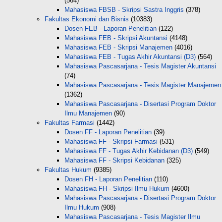
(564)
Mahasiswa FBSB - Skripsi Sastra Inggris
(378)
Fakultas Ekonomi dan Bisnis
(10383)
Dosen FEB - Laporan Penelitian
(122)
Mahasiswa FEB - Skripsi Akuntansi
(4148)
Mahasiswa FEB - Skripsi Manajemen
(4016)
Mahasiswa FEB - Tugas Akhir Akuntansi (D3)
(564)
Mahasiswa Pascasarjana - Tesis Magister Akuntansi
(74)
Mahasiswa Pascasarjana - Tesis Magister Manajemen
(1362)
Mahasiswa Pascasarjana - Disertasi Program Doktor
Ilmu Manajemen
(90)
Fakultas Farmasi
(1442)
Dosen FF - Laporan Penelitian
(39)
Mahasiswa FF - Skripsi Farmasi
(531)
Mahasiswa FF - Tugas Akhir Kebidanan (D3)
(549)
Mahasiswa FF - Skripsi Kebidanan
(325)
Fakultas Hukum
(9385)
Dosen FH - Laporan Penelitian
(110)
Mahasiswa FH - Skripsi Ilmu Hukum
(4600)
Mahasiswa Pascasarjana - Disertasi Program Doktor
Ilmu Hukum
(908)
Mahasiswa Pascasarjana - Tesis Magister Ilmu