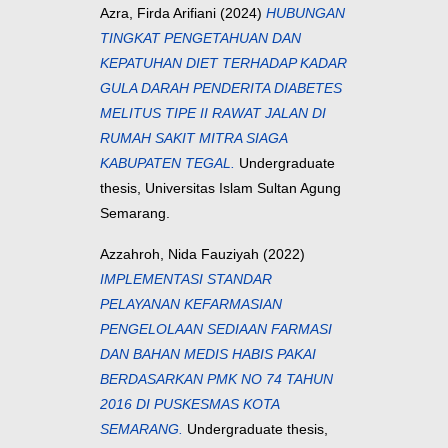
Azra, Firda Arifiani
(2024)
HUBUNGAN
TINGKAT PENGETAHUAN DAN
KEPATUHAN DIET TERHADAP KADAR
GULA DARAH PENDERITA DIABETES
MELITUS TIPE II RAWAT JALAN DI
RUMAH SAKIT MITRA SIAGA
KABUPATEN TEGAL.
Undergraduate
thesis, Universitas Islam Sultan Agung
Semarang.
Azzahroh, Nida Fauziyah
(2022)
IMPLEMENTASI STANDAR
PELAYANAN KEFARMASIAN
PENGELOLAAN SEDIAAN FARMASI
DAN BAHAN MEDIS HABIS PAKAI
BERDASARKAN PMK NO 74 TAHUN
2016 DI PUSKESMAS KOTA
SEMARANG.
Undergraduate thesis,