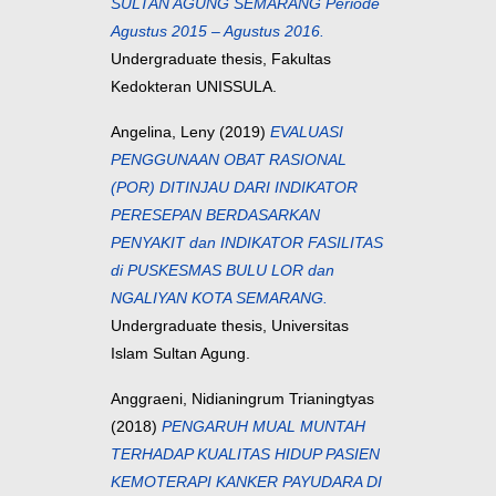
SULTAN AGUNG SEMARANG Periode
Agustus 2015 – Agustus 2016.
Undergraduate thesis, Fakultas
Kedokteran UNISSULA.
Angelina, Leny
(2019)
EVALUASI
PENGGUNAAN OBAT RASIONAL
(POR) DITINJAU DARI INDIKATOR
PERESEPAN BERDASARKAN
PENYAKIT dan INDIKATOR FASILITAS
di PUSKESMAS BULU LOR dan
NGALIYAN KOTA SEMARANG.
Undergraduate thesis, Universitas
Islam Sultan Agung.
Anggraeni, Nidianingrum Trianingtyas
(2018)
PENGARUH MUAL MUNTAH
TERHADAP KUALITAS HIDUP PASIEN
KEMOTERAPI KANKER PAYUDARA DI