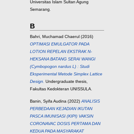
Universitas Islam Sultan Agung
Semarang.
B
Bahri, Muchamad Chaerul
(2016)
OPTIMASI EMULGATOR PADA
LOTION REPELAN EKSTRAK N-
HEKSANA BATANG SERAI WANGI
(Cymbopogon nardus L) : Studi
Eksperimental Metode Simplex Lattice
Design.
Undergraduate thesis,
Fakultas Kedokteran UNISSULA.
Banin, Syifa Audina
(2022)
ANALISIS
PERBEDAAN KEJADIAN IKUTAN
PASCA IMUNISASI (KIPI) VAKSIN
CORONAVAC DOSIS PERTAMA DAN
KEDUA PADA MASYARAKAT