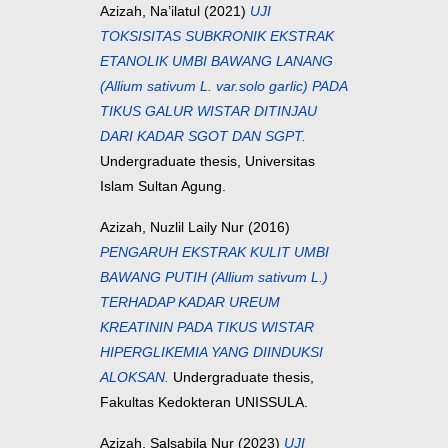
Azizah, Na’ilatul
(2021)
UJI
TOKSISITAS SUBKRONIK EKSTRAK
ETANOLIK UMBI BAWANG LANANG
(Allium sativum L. var.solo garlic) PADA
TIKUS GALUR WISTAR DITINJAU
DARI KADAR SGOT DAN SGPT.
Undergraduate thesis, Universitas
Islam Sultan Agung.
Azizah, Nuzlil Laily Nur
(2016)
PENGARUH EKSTRAK KULIT UMBI
BAWANG PUTIH (Allium sativum L.)
TERHADAP KADAR UREUM
KREATININ PADA TIKUS WISTAR
HIPERGLIKEMIA YANG DIINDUKSI
ALOKSAN.
Undergraduate thesis,
Fakultas Kedokteran UNISSULA.
Azizah, Salsabila Nur
(2023)
UJI