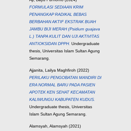
FORMULASI SEDIAAN KRIM
PENANGKAP RADIKAL BEBAS
BERBAHAN AKTIF EKSTRAK BUAH
JAMBU BIJI MERAH (Psidium guajava
L.) TANPA KULIT DAN UJI AKTIVITAS
ANTIOKSIDAN DPPH.
Undergraduate
thesis, Universitas Islam Sultan Agung
Semarang.
Ajjanita, Lailya Maghfiroh
(2022)
PERILAKU PENGOBATAN MANDIRI DI
ERA NORMAL BARU PADA PASIEN
APOTEK KEN SEHAT KECAMATAN
KALIWUNGU KABUPATEN KUDUS.
Undergraduate thesis, Universitas
Islam Sultan Agung Semarang.
Alamsyah, Alamsyah
(2021)