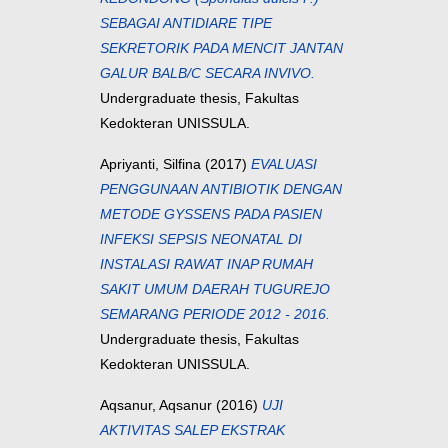
SEBAGAI ANTIDIARE TIPE
SEKRETORIK PADA MENCIT JANTAN
GALUR BALB/C SECARA INVIVO.
Undergraduate thesis, Fakultas
Kedokteran UNISSULA.
Apriyanti, Silfina
(2017)
EVALUASI
PENGGUNAAN ANTIBIOTIK DENGAN
METODE GYSSENS PADA PASIEN
INFEKSI SEPSIS NEONATAL DI
INSTALASI RAWAT INAP RUMAH
SAKIT UMUM DAERAH TUGUREJO
SEMARANG PERIODE 2012 - 2016.
Undergraduate thesis, Fakultas
Kedokteran UNISSULA.
Aqsanur, Aqsanur
(2016)
UJI
AKTIVITAS SALEP EKSTRAK