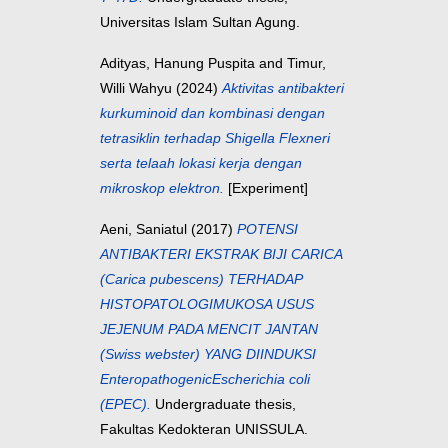
Universitas Islam Sultan Agung.
Adityas, Hanung Puspita
and
Timur,
Willi Wahyu
(2024)
Aktivitas antibakteri
kurkuminoid dan kombinasi dengan
tetrasiklin terhadap Shigella Flexneri
serta telaah lokasi kerja dengan
mikroskop elektron.
[Experiment]
Aeni, Saniatul
(2017)
POTENSI
ANTIBAKTERI EKSTRAK BIJI CARICA
(Carica pubescens) TERHADAP
HISTOPATOLOGIMUKOSA USUS
JEJENUM PADA MENCIT JANTAN
(Swiss webster) YANG DIINDUKSI
EnteropathogenicEscherichia coli
(EPEC).
Undergraduate thesis,
Fakultas Kedokteran UNISSULA.