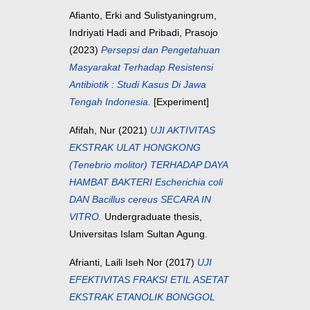
Afianto, Erki
and
Sulistyaningrum,
Indriyati Hadi
and
Pribadi, Prasojo
(2023)
Persepsi dan Pengetahuan
Masyarakat Terhadap Resistensi
Antibiotik : Studi Kasus Di Jawa
Tengah Indonesia.
[Experiment]
Afifah, Nur
(2021)
UJI AKTIVITAS
EKSTRAK ULAT HONGKONG
(Tenebrio molitor) TERHADAP DAYA
HAMBAT BAKTERI Escherichia coli
DAN Bacillus cereus SECARA IN
VITRO.
Undergraduate thesis,
Universitas Islam Sultan Agung.
Afrianti, Laili Iseh Nor
(2017)
UJI
EFEKTIVITAS FRAKSI ETIL ASETAT
EKSTRAK ETANOLIK BONGGOL