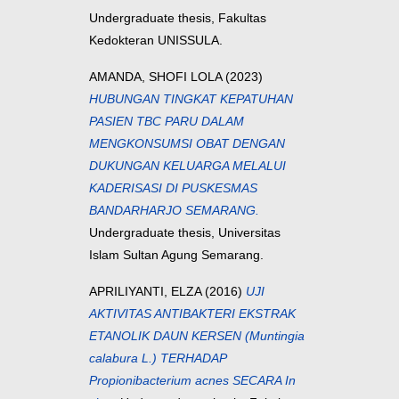
Undergraduate thesis, Fakultas
Kedokteran UNISSULA.
AMANDA, SHOFI LOLA
(2023)
HUBUNGAN TINGKAT KEPATUHAN
PASIEN TBC PARU DALAM
MENGKONSUMSI OBAT DENGAN
DUKUNGAN KELUARGA MELALUI
KADERISASI DI PUSKESMAS
BANDARHARJO SEMARANG.
Undergraduate thesis, Universitas
Islam Sultan Agung Semarang.
APRILIYANTI, ELZA
(2016)
UJI
AKTIVITAS ANTIBAKTERI EKSTRAK
ETANOLIK DAUN KERSEN (Muntingia
calabura L.) TERHADAP
Propionibacterium acnes SECARA In