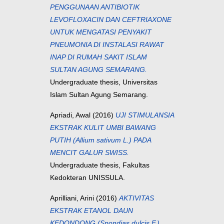
PENGGUNAAN ANTIBIOTIK
LEVOFLOXACIN DAN CEFTRIAXONE
UNTUK MENGATASI PENYAKIT
PNEUMONIA DI INSTALASI RAWAT
INAP DI RUMAH SAKIT ISLAM
SULTAN AGUNG SEMARANG.
Undergraduate thesis, Universitas
Islam Sultan Agung Semarang.
Apriadi, Awal
(2016)
UJI STIMULANSIA
EKSTRAK KULIT UMBI BAWANG
PUTIH (Allium sativum L.) PADA
MENCIT GALUR SWISS.
Undergraduate thesis, Fakultas
Kedokteran UNISSULA.
Aprilliani, Arini
(2016)
AKTIVITAS
EKSTRAK ETANOL DAUN
KEDONDONG (Spondias dulcis F.)