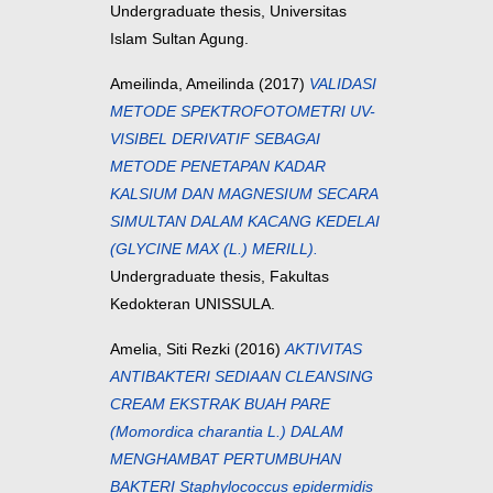
Undergraduate thesis, Universitas
Islam Sultan Agung.
Ameilinda, Ameilinda
(2017)
VALIDASI
METODE SPEKTROFOTOMETRI UV-
VISIBEL DERIVATIF SEBAGAI
METODE PENETAPAN KADAR
KALSIUM DAN MAGNESIUM SECARA
SIMULTAN DALAM KACANG KEDELAI
(GLYCINE MAX (L.) MERILL).
Undergraduate thesis, Fakultas
Kedokteran UNISSULA.
Amelia, Siti Rezki
(2016)
AKTIVITAS
ANTIBAKTERI SEDIAAN CLEANSING
CREAM EKSTRAK BUAH PARE
(Momordica charantia L.) DALAM
MENGHAMBAT PERTUMBUHAN
BAKTERI Staphylococcus epidermidis