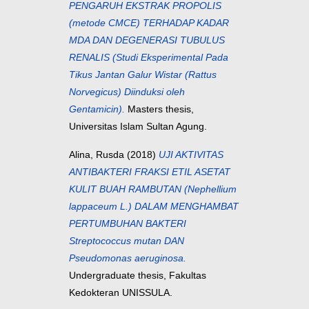
PENGARUH EKSTRAK PROPOLIS
(metode CMCE) TERHADAP KADAR
MDA DAN DEGENERASI TUBULUS
RENALIS (Studi Eksperimental Pada
Tikus Jantan Galur Wistar (Rattus
Norvegicus) Diinduksi oleh
Gentamicin).
Masters thesis,
Universitas Islam Sultan Agung.
Alina, Rusda
(2018)
UJI AKTIVITAS
ANTIBAKTERI FRAKSI ETIL ASETAT
KULIT BUAH RAMBUTAN (Nephellium
lappaceum L.) DALAM MENGHAMBAT
PERTUMBUHAN BAKTERI
Streptococcus mutan DAN
Pseudomonas aeruginosa.
Undergraduate thesis, Fakultas
Kedokteran UNISSULA.