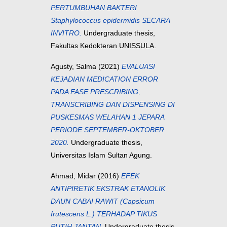
PERTUMBUHAN BAKTERI
Staphylococcus epidermidis SECARA
INVITRO.
Undergraduate thesis,
Fakultas Kedokteran UNISSULA.
Agusty, Salma
(2021)
EVALUASI
KEJADIAN MEDICATION ERROR
PADA FASE PRESCRIBING,
TRANSCRIBING DAN DISPENSING DI
PUSKESMAS WELAHAN 1 JEPARA
PERIODE SEPTEMBER-OKTOBER
2020.
Undergraduate thesis,
Universitas Islam Sultan Agung.
Ahmad, Midar
(2016)
EFEK
ANTIPIRETIK EKSTRAK ETANOLIK
DAUN CABAI RAWIT (Capsicum
frutescens L.) TERHADAP TIKUS
PUTIH JANTAN.
Undergraduate thesis,