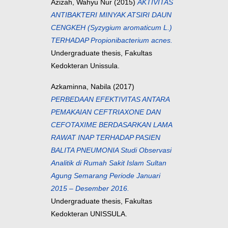
Azizah, Wahyu Nur
(2015)
AKTIVITAS
ANTIBAKTERI MINYAK ATSIRI DAUN
CENGKEH (Syzygium aromaticum L.)
TERHADAP Propionibacterium acnes.
Undergraduate thesis, Fakultas
Kedokteran Unissula.
Azkaminna, Nabila
(2017)
PERBEDAAN EFEKTIVITAS ANTARA
PEMAKAIAN CEFTRIAXONE DAN
CEFOTAXIME BERDASARKAN LAMA
RAWAT INAP TERHADAP PASIEN
BALITA PNEUMONIA Studi Observasi
Analitik di Rumah Sakit Islam Sultan
Agung Semarang Periode Januari
2015 – Desember 2016.
Undergraduate thesis, Fakultas
Kedokteran UNISSULA.