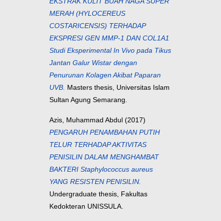
EKSTRAK KULIT BUAH NAGA SUPER
MERAH (HYLOCEREUS
COSTARICENSIS) TERHADAP
EKSPRESI GEN MMP-1 DAN COL1A1
Studi Eksperimental In Vivo pada Tikus
Jantan Galur Wistar dengan
Penurunan Kolagen Akibat Paparan
UVB.
Masters thesis, Universitas Islam
Sultan Agung Semarang.
Azis, Muhammad Abdul
(2017)
PENGARUH PENAMBAHAN PUTIH
TELUR TERHADAP AKTIVITAS
PENISILIN DALAM MENGHAMBAT
BAKTERI Staphylococcus aureus
YANG RESISTEN PENISILIN.
Undergraduate thesis, Fakultas
Kedokteran UNISSULA.