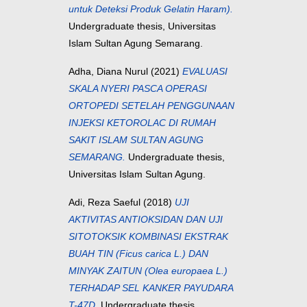
untuk Deteksi Produk Gelatin Haram).
Undergraduate thesis, Universitas
Islam Sultan Agung Semarang.
Adha, Diana Nurul
(2021)
EVALUASI
SKALA NYERI PASCA OPERASI
ORTOPEDI SETELAH PENGGUNAAN
INJEKSI KETOROLAC DI RUMAH
SAKIT ISLAM SULTAN AGUNG
SEMARANG.
Undergraduate thesis,
Universitas Islam Sultan Agung.
Adi, Reza Saeful
(2018)
UJI
AKTIVITAS ANTIOKSIDAN DAN UJI
SITOTOKSIK KOMBINASI EKSTRAK
BUAH TIN (Ficus carica L.) DAN
MINYAK ZAITUN (Olea europaea L.)
TERHADAP SEL KANKER PAYUDARA
T-47D.
Undergraduate thesis,