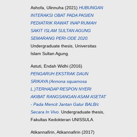
Ashofa, Ulinnuha
(2021)
HUBUNGAN
INTERAKSI OBAT PADA PASIEN
PEDIATRIK RAWAT INAP RUMAH
SAKIT ISLAM SULTAN AGUNG
SEMARANG PERI-ODE 2020.
Undergraduate thesis, Universitas
Islam Sultan Agung.
Astuti, Endah Widhi
(2016)
PENGARUH EKSTRAK DAUN
SRIKAYA (Annona squamosa
L.)TERHADAP RESPON NYERI
AKIBAT RANGSANGAN ASAM ASETAT
- Pada Mencit Jantan Galur BALB/c
Secara In Vivo.
Undergraduate thesis,
Fakultas Kedokteran UNISSULA.
Atikannafirin, Atikannafirin
(2017)