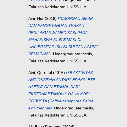
Fakultas Kedokteran UNISSULA.
Aini, Nur
(2018)
HUBUNGAN SIKAP
DAN PENGETAHUAN TERKAIT
PERILAKU SWAMEDIKASI PADA
MAHASISWA S1 FARMASI DI
UNIVERSITAS ISLAM SULTAN AGUNG
SEMARANG.
Undergraduate thesis,
Fakultas Kedokteran UNISSULA.
Aini, Qurrotul
(2016)
UJI AKTIVITAS
ANTIOKSIDAN ANTARA FRAKSI ETIL
ASETAT DAN ETANOL DARI
EKSTRAK ETANOLIK DAUN KOPI
ROBUSTA (Coffea canephora Peirre
ex Froehner).
Undergraduate thesis,
Fakultas Kedokteran UNISSULA.
Aji, Bayu Purnomo
(2024)