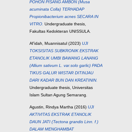
POHON PISANG AMBON (Musa
acuminata Colla) TERHADAP
Propionibacterium acnes SECARA IN
VITRO.
Undergraduate thesis,
Fakultas Kedokteran UNISSULA.
Af’idah, Muannisatul
(2023)
UJI
TOKSISITAS SUBKRONIK EKSTRAK
ETANOLIK UMBI BAWANG LANANG
(Allium sativum L. var.solo garlic) PADA
TIKUS GALUR WISTAR DITINJAU
DARI KADAR BUN DAN KREATININ.
Undergraduate thesis, Universitas
Islam Sultan Agung Semarang.
Agustin, Rindya Martha
(2016)
UJI
AKTIVITAS EKSTRAK ETANOLIK
DAUN JATI (Tectona grandis Linn. f.)
DALAM MENGHAMBAT