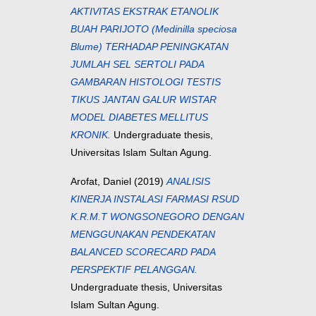
AKTIVITAS EKSTRAK ETANOLIK
BUAH PARIJOTO (Medinilla speciosa
Blume) TERHADAP PENINGKATAN
JUMLAH SEL SERTOLI PADA
GAMBARAN HISTOLOGI TESTIS
TIKUS JANTAN GALUR WISTAR
MODEL DIABETES MELLITUS
KRONIK.
Undergraduate thesis,
Universitas Islam Sultan Agung.
Arofat, Daniel
(2019)
ANALISIS
KINERJA INSTALASI FARMASI RSUD
K.R.M.T WONGSONEGORO DENGAN
MENGGUNAKAN PENDEKATAN
BALANCED SCORECARD PADA
PERSPEKTIF PELANGGAN.
Undergraduate thesis, Universitas
Islam Sultan Agung.