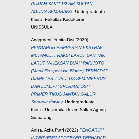
RUMAH SAKIT ISLAM SULTAN
AGUNG SEMARANG.
Undergraduate
thesis, Fakultas Kedokteran
UNISSULA.
Anggraeni, Yunita Dwi
(2020)
PENGARUH PEMBERIAN EKSTRAK
METANOL, FRAKSI LARUT DAN TAK
LARUT N-HEKSAN BUAH PARIJOTO
(Medinilla speciosa Blume) TERHADAP
DIAMETER TUBULUS SEMINIFERUS
DAN JUMLAH SPERMATOSIT
PRIMER TIKUS JANTAN GALUR
Sprague dawley.
Undergraduate
thesis, Universitas Islam Sultan Agung
Semarang.
Anisa, Azka Putri
(2022)
PENGARUH
INTERVENSI APOTEKER TERHADAP