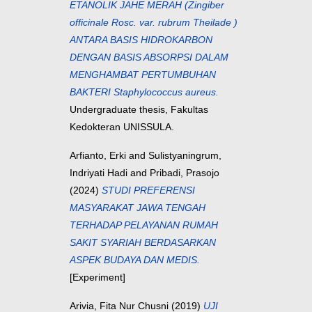
ETANOLIK JAHE MERAH (Zingiber
officinale Rosc. var. rubrum Theilade )
ANTARA BASIS HIDROKARBON
DENGAN BASIS ABSORPSI DALAM
MENGHAMBAT PERTUMBUHAN
BAKTERI Staphylococcus aureus.
Undergraduate thesis, Fakultas
Kedokteran UNISSULA.
Arfianto, Erki
and
Sulistyaningrum,
Indriyati Hadi
and
Pribadi, Prasojo
(2024)
STUDI PREFERENSI
MASYARAKAT JAWA TENGAH
TERHADAP PELAYANAN RUMAH
SAKIT SYARIAH BERDASARKAN
ASPEK BUDAYA DAN MEDIS.
[Experiment]
Arivia, Fita Nur Chusni
(2019)
UJI