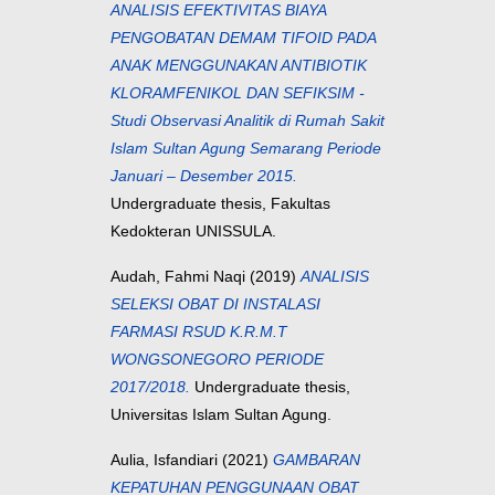
ANALISIS EFEKTIVITAS BIAYA
PENGOBATAN DEMAM TIFOID PADA
ANAK MENGGUNAKAN ANTIBIOTIK
KLORAMFENIKOL DAN SEFIKSIM -
Studi Observasi Analitik di Rumah Sakit
Islam Sultan Agung Semarang Periode
Januari – Desember 2015.
Undergraduate thesis, Fakultas
Kedokteran UNISSULA.
Audah, Fahmi Naqi
(2019)
ANALISIS
SELEKSI OBAT DI INSTALASI
FARMASI RSUD K.R.M.T
WONGSONEGORO PERIODE
2017/2018.
Undergraduate thesis,
Universitas Islam Sultan Agung.
Aulia, Isfandiari
(2021)
GAMBARAN
KEPATUHAN PENGGUNAAN OBAT