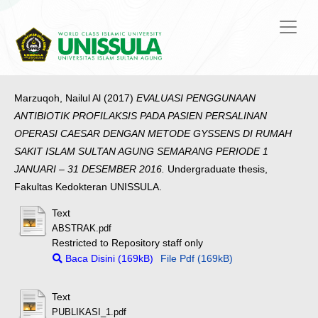
Marzuqoh, Nailul Al
(2017)
EVALUASI PENGGUNAAN
ANTIBIOTIK PROFILAKSIS PADA PASIEN PERSALINAN
OPERASI CAESAR DENGAN METODE GYSSENS DI RUMAH
SAKIT ISLAM SULTAN AGUNG SEMARANG PERIODE 1
JANUARI – 31 DESEMBER 2016.
Undergraduate thesis,
Fakultas Kedokteran UNISSULA.
Text
ABSTRAK.pdf
Restricted to Repository staff only
Baca Disini (169kB)
File Pdf (169kB)
Text
PUBLIKASI_1.pdf