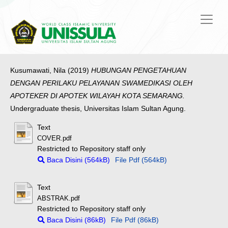
Kusumawati, Nila
(2019)
HUBUNGAN PENGETAHUAN
DENGAN PERILAKU PELAYANAN SWAMEDIKASI OLEH
APOTEKER DI APOTEK WILAYAH KOTA SEMARANG.
Undergraduate thesis, Universitas Islam Sultan Agung.
Text
COVER.pdf
Restricted to Repository staff only
Baca Disini (564kB)
File Pdf (564kB)
Text
ABSTRAK.pdf
Restricted to Repository staff only
Baca Disini (86kB)
File Pdf (86kB)