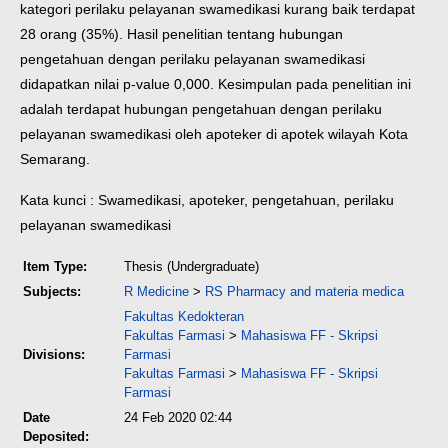
kategori perilaku pelayanan swamedikasi kurang baik terdapat
28 orang (35%). Hasil penelitian tentang hubungan
pengetahuan dengan perilaku pelayanan swamedikasi
didapatkan nilai p-value 0,000. Kesimpulan pada penelitian ini
adalah terdapat hubungan pengetahuan dengan perilaku
pelayanan swamedikasi oleh apoteker di apotek wilayah Kota
Semarang.
Kata kunci : Swamedikasi, apoteker, pengetahuan, perilaku
pelayanan swamedikasi
Item Type:
Thesis (Undergraduate)
Subjects:
R Medicine
>
RS Pharmacy and materia medica
Fakultas Kedokteran
Fakultas Farmasi
>
Mahasiswa FF - Skripsi
Divisions:
Farmasi
Fakultas Farmasi
>
Mahasiswa FF - Skripsi
Farmasi
Date
24 Feb 2020 02:44
Deposited: