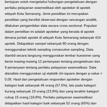
bertujuan untuk mengetahui hubungan pengetahuan dengan
perilaku pelayanan swamedikasi oleh apoteker di apotek
wilayah Kota Semarang. Jenis penelitian ini merupakan
penelitian yang bersifat observasi dengan rancangan analitik,
dilakukan pengambilan data secara cross sectional. Populasi
dalam penelitian ini adalah apoteker yang berada di apotek
dimana jumlah apotek di wilayah Kota Semarang sebanyak 424
apotek. Didapatkan sampel sebanyak 80 orang dengan
menggunakan teknik sampling consecutive sampling. Data
diambil secara langsung menggunakan lembar kuesioner yang
berisi masing-masing 12 pertanyaan tentang pengetahuan dan
9 pertanyaan tentang perilaku pelayanan swamedikasi. Data
dianalisis menggunakan uji statistik chi-square dengan p-value <
0,05. Hasil dari pengetahuan responden apoteker dengan
kategori baik sebanyak 46 orang (57,5%), lalu pada kategori
kurang sebanyak 19 orang (23,8%) dan yang terakhir kategori
cukup 15 orang (18,8%). Perilaku pelayanan swamedikasi
didapatkan hasil kategori baik sebanyak 52 orang (65%) dan