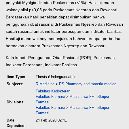
penyakit Myalgia dikedua Puskesmas (<1%). Hasil uji mann
whitney nilai p<0,05 pada Puskesmas Ngesrep dan Rowosari.
Berdasarkan hasil penelitian dapat disimpulkan bahwa
penggunaan obat rasional di Puskesmas Ngesrep dan Rowosari
sudah rasional untuk indikator peresepan dan indikator fasilitas.
Hasil uji mann whitney menunjukkan bahwa terdapat perbedaan
bermakna diantara Puskesmas Ngesrep dan Rowosari.
Kata kunci : Penggunaan Obat Rasional (POR), Puskesmas,
Indikator Peresepan, Indikator Fasilitas
Item Type:
Thesis (Undergraduate)
Subjects:
R Medicine
>
RS Pharmacy and materia medica
Fakultas Kedokteran
Fakultas Farmasi
>
Mahasiswa FF - Skripsi
Divisions:
Farmasi
Fakultas Farmasi
>
Mahasiswa FF - Skripsi
Farmasi
Date
24 Feb 2020 02:41
Deposited: