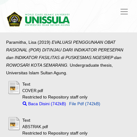
Paramitha, Lisa
(2019)
EVALUASI PENGGUNAAN OBAT
RASIONAL (POR) DITINJAU DARI INDIKATOR PERESEPAN
dan INDIKATOR FASILITAS di PUSKESMAS NGESREP dan
ROWOSARI KOTA SEMARANG.
Undergraduate thesis,
Universitas Islam Sultan Agung.
Text
COVER.pdf
Restricted to Repository staff only
Baca Disini (742kB)
File Pdf (742kB)
Text
ABSTRAK.pdf
Restricted to Repository staff only