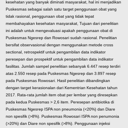
kesehatan yang banyak diminati masyarakat, hal ini menjadikan
Puskesmas sebagai salah satu target penggunaan obat yang
tidak rasional, penggunaan obat yang tidak tepat
membahayakan kesehatan masyarakat, Tujuan dari penelitian
ini adalah untuk mengevaluasi apakah penggunaan obat di
Puskesmas Ngesrep dan Rowosari sudah rasional. Penelitian
bersifat observasional dengan menggunakan metode cross
sectional, retrospektif untuk pengambilan data indikator
peresepan dan prospektif untuk pengambilan data indikator
fasilitas. Jumlah sampel penelitian sebanyak 6.447 resep terdiri
atas 2.550 resep pada Puskesmas Ngesrep dan 3.897 resep
pada Puskesmas Rowosari. Hasil penelitian dibandingkan
dengan target kerasionalan dari Kementrian Kesehatan tahun
2017. Rata-rata jumlah item obat per lembar yang diresepkan
pada kedua Puskesmas > 2,6 item. Peresepan antibiotika di
Puskesmas Ngesrep ISPA non pneumonia (<20%) dan Diare
non spesifik (>8%). Puskesmas Rowosari ISPA non penumonia
(>20%) dan Diare non spesifik (>8%). Penggunaan injeksi