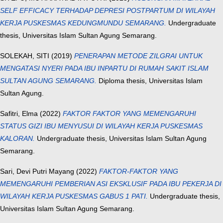
SELF EFFICACY TERHADAP DEPRESI POSTPARTUM DI WILAYAH
KERJA PUSKESMAS KEDUNGMUNDU SEMARANG.
Undergraduate
thesis, Universitas Islam Sultan Agung Semarang.
SOLEKAH, SITI
(2019)
PENERAPAN METODE ZILGRAI UNTUK
MENGATASI NYERI PADA IBU INPARTU DI RUMAH SAKIT ISLAM
SULTAN AGUNG SEMARANG.
Diploma thesis, Universitas Islam
Sultan Agung.
Safitri, Elma
(2022)
FAKTOR FAKTOR YANG MEMENGARUHI
STATUS GIZI IBU MENYUSUI DI WILAYAH KERJA PUSKESMAS
KALORAN.
Undergraduate thesis, Universitas Islam Sultan Agung
Semarang.
Sari, Devi Putri Mayang
(2022)
FAKTOR-FAKTOR YANG
MEMENGARUHI PEMBERIAN ASI EKSKLUSIF PADA IBU PEKERJA DI
WILAYAH KERJA PUSKESMAS GABUS 1 PATI.
Undergraduate thesis,
Universitas Islam Sultan Agung Semarang.