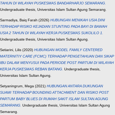
TAHUN DI WILAYAH PUSKESMAS BANDARHARJO SEMARANG.
Undergraduate thesis, Universitas Islam Sultan Agung Semarang.
Sarmadiya, Baiq Farah
(2026)
HUBUNGAN MENIKAH USIA DINI
TERHADAP RISIKO KEJADIAN STUNTING PADA BAYI DI BAWAH
USIA 2 TAHUN DI WILAYAH KERJA PUSKESMAS SUKOLILO 1.
Undergraduate thesis, Universitas Islam Sultan Agung.
Setiarini, Lilis
(2020)
HUBUNGAN MODEL FAMILY CENTERED
MATERNITIY CARE (FCMC) TERHADAP PENGETAHUAN DAN SIKAP
IBU DALAM MENYUSUI PADA PERIODE POST PARTUM DI WILAYAH
KERJA PUSKESMAS REBAN BATANG.
Undergraduate thesis,
Universitas Islam Sultan Agung.
Setyaningrum, Mega
(2021)
HUBUNGAN ANTARA DUKUNGAN
SUAMI TERHADAP BOUNDING ATTACHMENT DAN RISIKO POST
PARTUM BABY BLUES DI RUMAH SAKIT ISLAM SULTAN AGUNG
SEMARANG.
Undergraduate thesis, Universitas Islam Sultan Agung
Semarang.