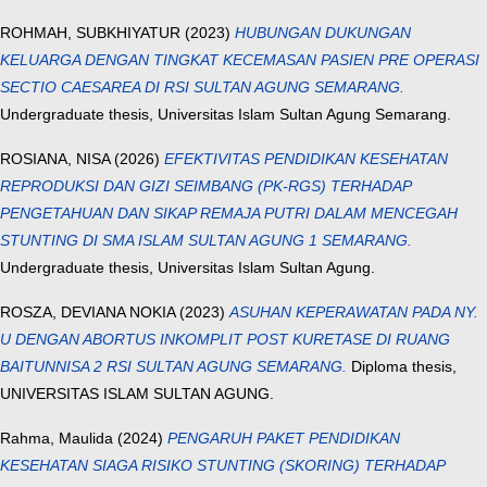
ROHMAH, SUBKHIYATUR
(2023)
HUBUNGAN DUKUNGAN
KELUARGA DENGAN TINGKAT KECEMASAN PASIEN PRE OPERASI
SECTIO CAESAREA DI RSI SULTAN AGUNG SEMARANG.
Undergraduate thesis, Universitas Islam Sultan Agung Semarang.
ROSIANA, NISA
(2026)
EFEKTIVITAS PENDIDIKAN KESEHATAN
REPRODUKSI DAN GIZI SEIMBANG (PK-RGS) TERHADAP
PENGETAHUAN DAN SIKAP REMAJA PUTRI DALAM MENCEGAH
STUNTING DI SMA ISLAM SULTAN AGUNG 1 SEMARANG.
Undergraduate thesis, Universitas Islam Sultan Agung.
ROSZA, DEVIANA NOKIA
(2023)
ASUHAN KEPERAWATAN PADA NY.
U DENGAN ABORTUS INKOMPLIT POST KURETASE DI RUANG
BAITUNNISA 2 RSI SULTAN AGUNG SEMARANG.
Diploma thesis,
UNIVERSITAS ISLAM SULTAN AGUNG.
Rahma, Maulida
(2024)
PENGARUH PAKET PENDIDIKAN
KESEHATAN SIAGA RISIKO STUNTING (SKORING) TERHADAP