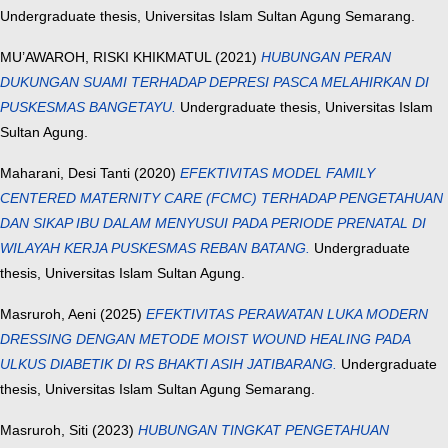
Undergraduate thesis, Universitas Islam Sultan Agung Semarang.
MU’AWAROH, RISKI KHIKMATUL
(2021)
HUBUNGAN PERAN
DUKUNGAN SUAMI TERHADAP DEPRESI PASCA MELAHIRKAN DI
PUSKESMAS BANGETAYU.
Undergraduate thesis, Universitas Islam
Sultan Agung.
Maharani, Desi Tanti
(2020)
EFEKTIVITAS MODEL FAMILY
CENTERED MATERNITY CARE (FCMC) TERHADAP PENGETAHUAN
DAN SIKAP IBU DALAM MENYUSUI PADA PERIODE PRENATAL DI
WILAYAH KERJA PUSKESMAS REBAN BATANG.
Undergraduate
thesis, Universitas Islam Sultan Agung.
Masruroh, Aeni
(2025)
EFEKTIVITAS PERAWATAN LUKA MODERN
DRESSING DENGAN METODE MOIST WOUND HEALING PADA
ULKUS DIABETIK DI RS BHAKTI ASIH JATIBARANG.
Undergraduate
thesis, Universitas Islam Sultan Agung Semarang.
Masruroh, Siti
(2023)
HUBUNGAN TINGKAT PENGETAHUAN