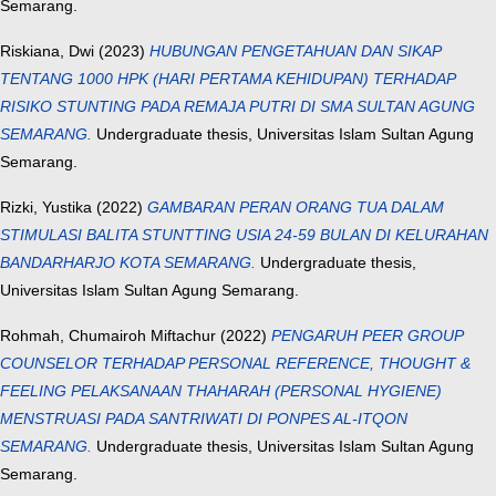
Semarang.
Riskiana, Dwi
(2023)
HUBUNGAN PENGETAHUAN DAN SIKAP
TENTANG 1000 HPK (HARI PERTAMA KEHIDUPAN) TERHADAP
RISIKO STUNTING PADA REMAJA PUTRI DI SMA SULTAN AGUNG
SEMARANG.
Undergraduate thesis, Universitas Islam Sultan Agung
Semarang.
Rizki, Yustika
(2022)
GAMBARAN PERAN ORANG TUA DALAM
STIMULASI BALITA STUNTTING USIA 24-59 BULAN DI KELURAHAN
BANDARHARJO KOTA SEMARANG.
Undergraduate thesis,
Universitas Islam Sultan Agung Semarang.
Rohmah, Chumairoh Miftachur
(2022)
PENGARUH PEER GROUP
COUNSELOR TERHADAP PERSONAL REFERENCE, THOUGHT &
FEELING PELAKSANAAN THAHARAH (PERSONAL HYGIENE)
MENSTRUASI PADA SANTRIWATI DI PONPES AL-ITQON
SEMARANG.
Undergraduate thesis, Universitas Islam Sultan Agung
Semarang.