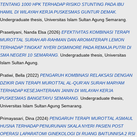
TENTANG 1000 HPK TERHADAP RISIKO STUNTING PADA IBU
HAMIL DI WILAYAH KERJA PUSKESMAS GUNTUR DEMAK.
Undergraduate thesis, Universitas Islam Sultan Agung Semarang.
Prasetiyani, Nanda Elsa
(2026)
EFEKTIVITAS KOMBINASI TERAPI
MUROTTAL SURAH AR-RAHMAN DAN AROMATERAPI LEMON
TERHADAP TINGKAT NYERI DISMINORE PADA REMAJA PUTRI DI
SMA NEGERI 10 SEMARANG.
Undergraduate thesis, Universitas
Islam Sultan Agung.
Pratiwi, Bella
(2022)
PENGARUH KOMBINASI RELAKSASI DENGAN
DZIKIR DAN TERAPI MUROTTAL AL-QUR’AN SURAH MARYAM
TERHADAP KESEJAHTERAAN JANIN DI WILAYAH KERJA
PUSKESMAS BANGETAYU SEMARANG.
Undergraduate thesis,
Universitas Islam Sultan Agung Semarang.
Primayasari, Dina
(2024)
PENGARUH TERAPI MUROTTAL ASMAUL
HUSNA TERHADAP PENURUNAN SKALA NYERI PASIEN POST
OPERASI LAPARATOMI GINEKOLOGI DI RUANG BAITUNNISA 2 RSI