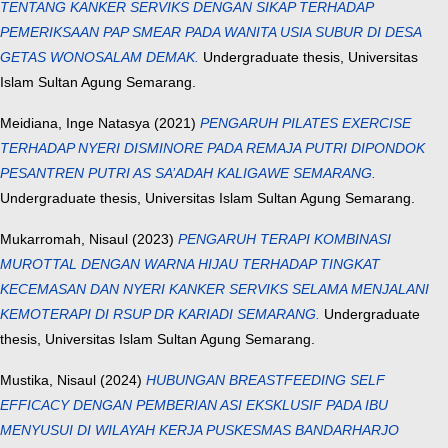
TENTANG KANKER SERVIKS DENGAN SIKAP TERHADAP
PEMERIKSAAN PAP SMEAR PADA WANITA USIA SUBUR DI DESA
GETAS WONOSALAM DEMAK.
Undergraduate thesis, Universitas
Islam Sultan Agung Semarang.
Meidiana, Inge Natasya
(2021)
PENGARUH PILATES EXERCISE
TERHADAP NYERI DISMINORE PADA REMAJA PUTRI DIPONDOK
PESANTREN PUTRI AS SA’ADAH KALIGAWE SEMARANG.
Undergraduate thesis, Universitas Islam Sultan Agung Semarang.
Mukarromah, Nisaul
(2023)
PENGARUH TERAPI KOMBINASI
MUROTTAL DENGAN WARNA HIJAU TERHADAP TINGKAT
KECEMASAN DAN NYERI KANKER SERVIKS SELAMA MENJALANI
KEMOTERAPI DI RSUP DR KARIADI SEMARANG.
Undergraduate
thesis, Universitas Islam Sultan Agung Semarang.
Mustika, Nisaul
(2024)
HUBUNGAN BREASTFEEDING SELF
EFFICACY DENGAN PEMBERIAN ASI EKSKLUSIF PADA IBU
MENYUSUI DI WILAYAH KERJA PUSKESMAS BANDARHARJO