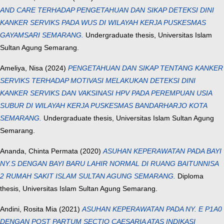
AND CARE TERHADAP PENGETAHUAN DAN SIKAP DETEKSI DINI
KANKER SERVIKS PADA WUS DI WILAYAH KERJA PUSKESMAS
GAYAMSARI SEMARANG.
Undergraduate thesis, Universitas Islam
Sultan Agung Semarang.
Ameliya, Nisa
(2024)
PENGETAHUAN DAN SIKAP TENTANG KANKER
SERVIKS TERHADAP MOTIVASI MELAKUKAN DETEKSI DINI
KANKER SERVIKS DAN VAKSINASI HPV PADA PEREMPUAN USIA
SUBUR DI WILAYAH KERJA PUSKESMAS BANDARHARJO KOTA
SEMARANG.
Undergraduate thesis, Universitas Islam Sultan Agung
Semarang.
Ananda, Chinta Permata
(2020)
ASUHAN KEPERAWATAN PADA BAYI
NY.S DENGAN BAYI BARU LAHIR NORMAL DI RUANG BAITUNNISA
2 RUMAH SAKIT ISLAM SULTAN AGUNG SEMARANG.
Diploma
thesis, Universitas Islam Sultan Agung Semarang.
Andini, Rosita Mia
(2021)
ASUHAN KEPERAWATAN PADA NY. E P1A0
DENGAN POST PARTUM SECTIO CAESARIA ATAS INDIKASI