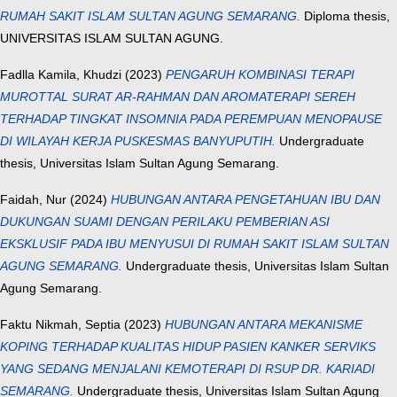
RUMAH SAKIT ISLAM SULTAN AGUNG SEMARANG.
Diploma thesis,
UNIVERSITAS ISLAM SULTAN AGUNG.
Fadlla Kamila, Khudzi
(2023)
PENGARUH KOMBINASI TERAPI
MUROTTAL SURAT AR-RAHMAN DAN AROMATERAPI SEREH
TERHADAP TINGKAT INSOMNIA PADA PEREMPUAN MENOPAUSE
DI WILAYAH KERJA PUSKESMAS BANYUPUTIH.
Undergraduate
thesis, Universitas Islam Sultan Agung Semarang.
Faidah, Nur
(2024)
HUBUNGAN ANTARA PENGETAHUAN IBU DAN
DUKUNGAN SUAMI DENGAN PERILAKU PEMBERIAN ASI
EKSKLUSIF PADA IBU MENYUSUI DI RUMAH SAKIT ISLAM SULTAN
AGUNG SEMARANG.
Undergraduate thesis, Universitas Islam Sultan
Agung Semarang.
Faktu Nikmah, Septia
(2023)
HUBUNGAN ANTARA MEKANISME
KOPING TERHADAP KUALITAS HIDUP PASIEN KANKER SERVIKS
YANG SEDANG MENJALANI KEMOTERAPI DI RSUP DR. KARIADI
SEMARANG.
Undergraduate thesis, Universitas Islam Sultan Agung