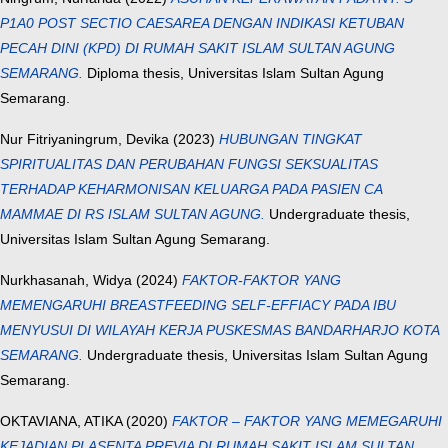
P1A0 POST SECTIO CAESAREA DENGAN INDIKASI KETUBAN
PECAH DINI (KPD) DI RUMAH SAKIT ISLAM SULTAN AGUNG
SEMARANG.
Diploma thesis, Universitas Islam Sultan Agung
Semarang.
Nur Fitriyaningrum, Devika
(2023)
HUBUNGAN TINGKAT
SPIRITUALITAS DAN PERUBAHAN FUNGSI SEKSUALITAS
TERHADAP KEHARMONISAN KELUARGA PADA PASIEN CA
MAMMAE DI RS ISLAM SULTAN AGUNG.
Undergraduate thesis,
Universitas Islam Sultan Agung Semarang.
Nurkhasanah, Widya
(2024)
FAKTOR-FAKTOR YANG
MEMENGARUHI BREASTFEEDING SELF-EFFIACY PADA IBU
MENYUSUI DI WILAYAH KERJA PUSKESMAS BANDARHARJO KOTA
SEMARANG.
Undergraduate thesis, Universitas Islam Sultan Agung
Semarang.
OKTAVIANA, ATIKA
(2020)
FAKTOR – FAKTOR YANG MEMEGARUHI
KEJADIAN PLASENTA PREVIA DI RUMAH SAKIT ISLAM SULTAN