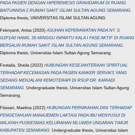
PADA PASIEN DENGAN HIPEREMESIS GRAVIDARUM DI RUANG
BAITUNNISA 2 RUMAH SAKIT ISLAM SULTAN AGUNG SEMARANG.
Diploma thesis, UNIVERSITAS ISLAM SULTAN AGUNG.
Febriyanti, Anisa
(2020)
ASUHAN KEPERAWATAN PADA NY. S
G2P1A0 HAMIL 39 MINGGU INPARTU KALA I FASE AKTIF DI RUANG
BERSALIN RUMAH SAKIT ISLAM SULTAN AGUNG SEMARANG.
Diploma thesis, Universitas Islam Sultan Agung Semarang.
Festalia, Sheila
(2022)
HUBUNGAN KESEJAHTERAAN SPIRITUAL
TERHADAP KECEMASAN PADA PASIEN KANKER SERVIKS YANG
SEDANG MENJALANI KEMOTERAPI DI RSUP DR. KARIADI
SEMARANG.
Undergraduate thesis, Universitas Islam Sultan Agung
Semarang.
Fitasari, Maelina
(2022)
HUBUNGAN PERNIKAHAN DINI TERHADAP
PENGETAHUAN MANAJEMEN LAKTASI PADA IBU MENYUSUI DI
WILAYAH PUSKESMAS KELURAHAN MLUWEH UNGARAN TIMUR
KABUPATEN SEMARANG.
Undergraduate thesis, Universitas Islam