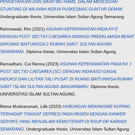
PENGETAHUAN DAN SIKAP IBU HAMIL DALAM MENCEGAH
STUNTING DI WILAYAH KERJA PUSKESMAS GUNTUR DEMAK.
Undergraduate thesis, Universitas Islam Sultan Agung Semarang.
Rahmawati, Rini
(2021)
ASUHAN KEPERAWATAN PADA NY.E
DENGAN POST SECTIO CAESAREA INDIKASI PREEKLAMSIA BERAT
DIRUANG BAITUNISSA 2 RUMAH SAKIT SULTAN AGUNG
SEMARANG.
Diploma thesis, Universitas Islam Sultan Agung.
Ramadhani, Cut Renna
(2023)
ASUHAN KEPERAWATAN PADA NY. I
POST SECTIO CAESAREA (SC) DENGAN INDIKASO GAGAL
INDUKSI DAN LILITAN TALI PUSAT DI RUANG BAITUNNISA RUMAH
SAKIT ISLAM SULTAN AGUNG BANJARBARU.
Diploma thesis,
UNIVERSITAS ISLAM SULTAN AGUNG.
Retna Mukharomah, Lilik
(2023)
HUBUNGAN MEKANISME KOPING
TERHADAP TINGKAT DEPRESI PADA PASIEN DENGAN KANKER
SERVIKS YANG MENJALANI KEMOTERAPI DI RSUP DR KARIADI
SEMARANG.
Undergraduate thesis, Universitas Islam Sultan Agung