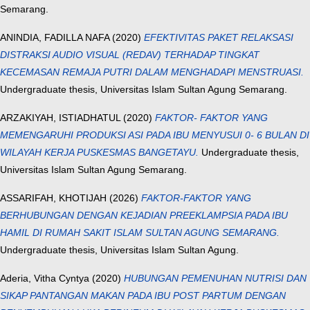
Semarang.
ANINDIA, FADILLA NAFA
(2020)
EFEKTIVITAS PAKET RELAKSASI
DISTRAKSI AUDIO VISUAL (REDAV) TERHADAP TINGKAT
KECEMASAN REMAJA PUTRI DALAM MENGHADAPI MENSTRUASI.
Undergraduate thesis, Universitas Islam Sultan Agung Semarang.
ARZAKIYAH, ISTIADHATUL
(2020)
FAKTOR- FAKTOR YANG
MEMENGARUHI PRODUKSI ASI PADA IBU MENYUSUI 0- 6 BULAN DI
WILAYAH KERJA PUSKESMAS BANGETAYU.
Undergraduate thesis,
Universitas Islam Sultan Agung Semarang.
ASSARIFAH, KHOTIJAH
(2026)
FAKTOR-FAKTOR YANG
BERHUBUNGAN DENGAN KEJADIAN PREEKLAMPSIA PADA IBU
HAMIL DI RUMAH SAKIT ISLAM SULTAN AGUNG SEMARANG.
Undergraduate thesis, Universitas Islam Sultan Agung.
Aderia, Vitha Cyntya
(2020)
HUBUNGAN PEMENUHAN NUTRISI DAN
SIKAP PANTANGAN MAKAN PADA IBU POST PARTUM DENGAN