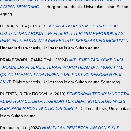
AGUNG SEMARANG.
Undergraduate thesis, Universitas Islam Sultan
Agung.
OLIVIA, NILLA
(2026)
EFEKTIVITAS KOMBINASI TERAPI PIJAT
OKETANI DAN AROMATERAPI SEREH TERHADAP PRODUKSI ASI
PADA IBU NIFAS DI WILAYAH KERJA PUSKESMAS KEDUNGMUNDU.
Undergraduate thesis, Universitas Islam Sultan Agung.
PRAMESWARI, IZANIA DYAH
(2024)
IMPLEMENTASI KOMBINASI
AROMATERAPI SEREH, TERAPI WARNA HIJAU DAN MUROTTAL
QS. AR-RAHMAN PADA PASIEN P1A0 POST SC DENGAN NYERI
AKUT.
Diploma thesis, Universitas Islam Sultan Agung Semarang.
PUSPITA, RIZKA ROSSALIA
(2019)
PENERAPAN TERAPI MUROTTAL
AL�QURAN SURAH AR RAHMAN TERHADAP INTENSITAS NYERI
PADA PASIEN POST SECTIO CAESAREA.
Diploma thesis, Universitas
Islam Sultan Agung.
Pramudita, Nia
(2024)
HUBUNGAN PENGETAHUAN DAN SIKAP