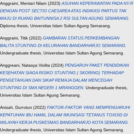
Anggraini, Mentari Nilam
(2023)
ASUHAN KEPERAWATAN PADA NY.R
DENGAN POST SECTIO CAESAREA ATAS INDIKASI PARTUS TAK
MAJU DI RUANG BAITUNNISA 2 RSI SULTAN AGUNG SEMARANG.
Diploma thesis, Universitas Islam Sultan Agung Semarang.
Anggraini, Titik
(2022)
GAMBARAN STATUS PERKEMBANGAN
BALITA STUNTING DI KELURAHAN BANDARHARJO SEMARANG.
Undergraduate thesis, Universitas Islam Sultan Agung Semarang.
Anggreani, Natasya Violita
(2024)
PENGARUH PAKET PENDIDIKAN
KESEHATAN SIAGA RISIKO STUNTING ( SKORING) TERHADAP
PENGETAHUAN DAN SIKAP REMAJA DALAM MENCEGAH
STUNTING DI SMA NEGERI 1 MRANGGEN.
Undergraduate thesis,
Universitas Islam Sultan Agung Semarang.
Anisah, Durrotun
(2022)
FAKTOR-FAKTOR YANG MEMPENGARUHI
KEPATUHAN IBU HAMIL DALAM IMUNISASI TETANUS TOXOID DI
WILAYAH KERJA PUSKESMAS BANDARHARJO KOTA SEMARANG.
Undergraduate thesis, Universitas Islam Sultan Agung Semarang.