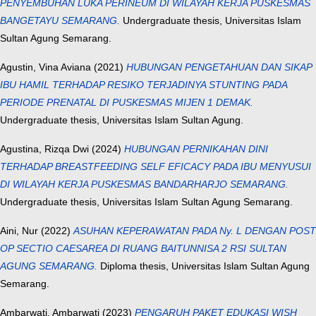
PENYEMBUHAN LUKA PERINEUM DI WILAYAH KERJA PUSKESMAS
BANGETAYU SEMARANG.
Undergraduate thesis, Universitas Islam
Sultan Agung Semarang.
Agustin, Vina Aviana
(2021)
HUBUNGAN PENGETAHUAN DAN SIKAP
IBU HAMIL TERHADAP RESIKO TERJADINYA STUNTING PADA
PERIODE PRENATAL DI PUSKESMAS MIJEN 1 DEMAK.
Undergraduate thesis, Universitas Islam Sultan Agung.
Agustina, Rizqa Dwi
(2024)
HUBUNGAN PERNIKAHAN DINI
TERHADAP BREASTFEEDING SELF EFICACY PADA IBU MENYUSUI
DI WILAYAH KERJA PUSKESMAS BANDARHARJO SEMARANG.
Undergraduate thesis, Universitas Islam Sultan Agung Semarang.
Aini, Nur
(2022)
ASUHAN KEPERAWATAN PADA Ny. L DENGAN POST
OP SECTIO CAESAREA DI RUANG BAITUNNISA 2 RSI SULTAN
AGUNG SEMARANG.
Diploma thesis, Universitas Islam Sultan Agung
Semarang.
Ambarwati, Ambarwati
(2023)
PENGARUH PAKET EDUKASI WISH