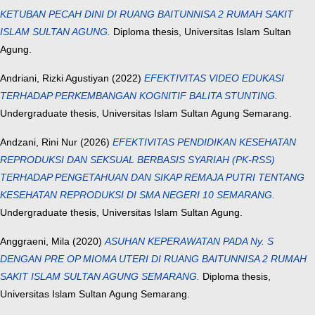
KETUBAN PECAH DINI DI RUANG BAITUNNISA 2 RUMAH SAKIT
ISLAM SULTAN AGUNG.
Diploma thesis, Universitas Islam Sultan
Agung.
Andriani, Rizki Agustiyan
(2022)
EFEKTIVITAS VIDEO EDUKASI
TERHADAP PERKEMBANGAN KOGNITIF BALITA STUNTING.
Undergraduate thesis, Universitas Islam Sultan Agung Semarang.
Andzani, Rini Nur
(2026)
EFEKTIVITAS PENDIDIKAN KESEHATAN
REPRODUKSI DAN SEKSUAL BERBASIS SYARIAH (PK-RSS)
TERHADAP PENGETAHUAN DAN SIKAP REMAJA PUTRI TENTANG
KESEHATAN REPRODUKSI DI SMA NEGERI 10 SEMARANG.
Undergraduate thesis, Universitas Islam Sultan Agung.
Anggraeni, Mila
(2020)
ASUHAN KEPERAWATAN PADA Ny. S
DENGAN PRE OP MIOMA UTERI DI RUANG BAITUNNISA 2 RUMAH
SAKIT ISLAM SULTAN AGUNG SEMARANG.
Diploma thesis,
Universitas Islam Sultan Agung Semarang.