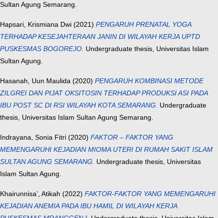
Sultan Agung Semarang.
Hapsari, Krismiana Dwi
(2021)
PENGARUH PRENATAL YOGA
TERHADAP KESEJAHTERAAN JANIN DI WILAYAH KERJA UPTD
PUSKESMAS BOGOREJO.
Undergraduate thesis, Universitas Islam
Sultan Agung.
Hasanah, Uun Maulida
(2020)
PENGARUH KOMBINASI METODE
ZILGREI DAN PIJAT OKSITOSIN TERHADAP PRODUKSI ASI PADA
IBU POST SC DI RSI WILAYAH KOTA SEMARANG.
Undergraduate
thesis, Universitas Islam Sultan Agung Semarang.
Indrayana, Sonia Fitri
(2020)
FAKTOR – FAKTOR YANG
MEMENGARUHI KEJADIAN MIOMA UTERI DI RUMAH SAKIT ISLAM
SULTAN AGUNG SEMARANG.
Undergraduate thesis, Universitas
Islam Sultan Agung.
Khairunnisa’, Atikah
(2022)
FAKTOR-FAKTOR YANG MEMENGARUHI
KEJADIAN ANEMIA PADA IBU HAMIL DI WILAYAH KERJA