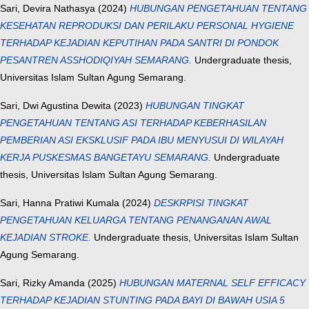
Sari, Devira Nathasya
(2024)
HUBUNGAN PENGETAHUAN TENTANG
KESEHATAN REPRODUKSI DAN PERILAKU PERSONAL HYGIENE
TERHADAP KEJADIAN KEPUTIHAN PADA SANTRI DI PONDOK
PESANTREN ASSHODIQIYAH SEMARANG.
Undergraduate thesis,
Universitas Islam Sultan Agung Semarang.
Sari, Dwi Agustina Dewita
(2023)
HUBUNGAN TINGKAT
PENGETAHUAN TENTANG ASI TERHADAP KEBERHASILAN
PEMBERIAN ASI EKSKLUSIF PADA IBU MENYUSUI DI WILAYAH
KERJA PUSKESMAS BANGETAYU SEMARANG.
Undergraduate
thesis, Universitas Islam Sultan Agung Semarang.
Sari, Hanna Pratiwi Kumala
(2024)
DESKRPISI TINGKAT
PENGETAHUAN KELUARGA TENTANG PENANGANAN AWAL
KEJADIAN STROKE.
Undergraduate thesis, Universitas Islam Sultan
Agung Semarang.
Sari, Rizky Amanda
(2025)
HUBUNGAN MATERNAL SELF EFFICACY
TERHADAP KEJADIAN STUNTING PADA BAYI DI BAWAH USIA 5