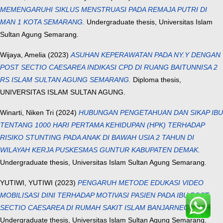
MEMENGARUHI SIKLUS MENSTRUASI PADA REMAJA PUTRI DI
MAN 1 KOTA SEMARANG.
Undergraduate thesis, Universitas Islam
Sultan Agung Semarang.
Wijaya, Amelia
(2023)
ASUHAN KEPERAWATAN PADA NY.Y DENGAN
POST SECTIO CAESAREA INDIKASI CPD DI RUANG BAITUNNISA 2
RS ISLAM SULTAN AGUNG SEMARANG.
Diploma thesis,
UNIVERSITAS ISLAM SULTAN AGUNG.
Winarti, Niken Tri
(2024)
HUBUNGAN PENGETAHUAN DAN SIKAP IBU
TENTANG 1000 HARI PERTAMA KEHIDUPAN (HPK) TERHADAP
RISIKO STUNTING PADA ANAK DI BAWAH USIA 2 TAHUN DI
WILAYAH KERJA PUSKESMAS GUNTUR KABUPATEN DEMAK.
Undergraduate thesis, Universitas Islam Sultan Agung Semarang.
YUTIWI, YUTIWI
(2023)
PENGARUH METODE EDUKASI VIDEO
MOBILISASI DINI TERHADAP MOTIVASI PASIEN PADA IBU POST
SECTIO CAESAREA DI RUMAH SAKIT ISLAM BANJARNEGARA.
Undergraduate thesis, Universitas Islam Sultan Agung Semarang.