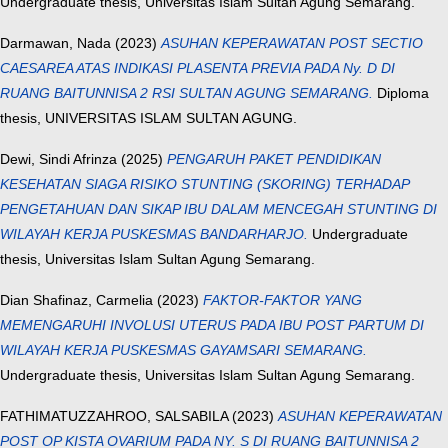
Undergraduate thesis, Universitas Islam Sultan Agung Semarang.
Darmawan, Nada
(2023)
ASUHAN KEPERAWATAN POST SECTIO
CAESAREA ATAS INDIKASI PLASENTA PREVIA PADA Ny. D DI
RUANG BAITUNNISA 2 RSI SULTAN AGUNG SEMARANG.
Diploma
thesis, UNIVERSITAS ISLAM SULTAN AGUNG.
Dewi, Sindi Afrinza
(2025)
PENGARUH PAKET PENDIDIKAN
KESEHATAN SIAGA RISIKO STUNTING (SKORING) TERHADAP
PENGETAHUAN DAN SIKAP IBU DALAM MENCEGAH STUNTING DI
WILAYAH KERJA PUSKESMAS BANDARHARJO.
Undergraduate
thesis, Universitas Islam Sultan Agung Semarang.
Dian Shafinaz, Carmelia
(2023)
FAKTOR-FAKTOR YANG
MEMENGARUHI INVOLUSI UTERUS PADA IBU POST PARTUM DI
WILAYAH KERJA PUSKESMAS GAYAMSARI SEMARANG.
Undergraduate thesis, Universitas Islam Sultan Agung Semarang.
FATHIMATUZZAHROO, SALSABILA
(2023)
ASUHAN KEPERAWATAN
POST OP KISTA OVARIUM PADA NY. S DI RUANG BAITUNNISA 2