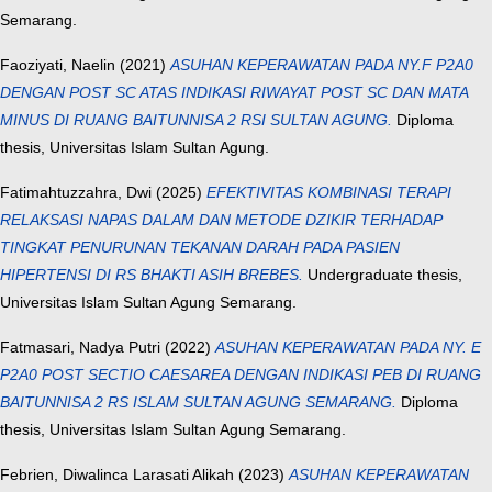
Semarang.
Faoziyati, Naelin
(2021)
ASUHAN KEPERAWATAN PADA NY.F P2A0
DENGAN POST SC ATAS INDIKASI RIWAYAT POST SC DAN MATA
MINUS DI RUANG BAITUNNISA 2 RSI SULTAN AGUNG.
Diploma
thesis, Universitas Islam Sultan Agung.
Fatimahtuzzahra, Dwi
(2025)
EFEKTIVITAS KOMBINASI TERAPI
RELAKSASI NAPAS DALAM DAN METODE DZIKIR TERHADAP
TINGKAT PENURUNAN TEKANAN DARAH PADA PASIEN
HIPERTENSI DI RS BHAKTI ASIH BREBES.
Undergraduate thesis,
Universitas Islam Sultan Agung Semarang.
Fatmasari, Nadya Putri
(2022)
ASUHAN KEPERAWATAN PADA NY. E
P2A0 POST SECTIO CAESAREA DENGAN INDIKASI PEB DI RUANG
BAITUNNISA 2 RS ISLAM SULTAN AGUNG SEMARANG.
Diploma
thesis, Universitas Islam Sultan Agung Semarang.
Febrien, Diwalinca Larasati Alikah
(2023)
ASUHAN KEPERAWATAN