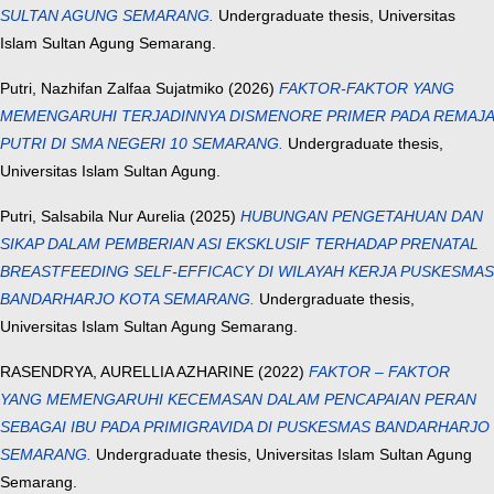
SULTAN AGUNG SEMARANG.
Undergraduate thesis, Universitas
Islam Sultan Agung Semarang.
Putri, Nazhifan Zalfaa Sujatmiko
(2026)
FAKTOR-FAKTOR YANG
MEMENGARUHI TERJADINNYA DISMENORE PRIMER PADA REMAJA
PUTRI DI SMA NEGERI 10 SEMARANG.
Undergraduate thesis,
Universitas Islam Sultan Agung.
Putri, Salsabila Nur Aurelia
(2025)
HUBUNGAN PENGETAHUAN DAN
SIKAP DALAM PEMBERIAN ASI EKSKLUSIF TERHADAP PRENATAL
BREASTFEEDING SELF-EFFICACY DI WILAYAH KERJA PUSKESMAS
BANDARHARJO KOTA SEMARANG.
Undergraduate thesis,
Universitas Islam Sultan Agung Semarang.
RASENDRYA, AURELLIA AZHARINE
(2022)
FAKTOR – FAKTOR
YANG MEMENGARUHI KECEMASAN DALAM PENCAPAIAN PERAN
SEBAGAI IBU PADA PRIMIGRAVIDA DI PUSKESMAS BANDARHARJO
SEMARANG.
Undergraduate thesis, Universitas Islam Sultan Agung
Semarang.