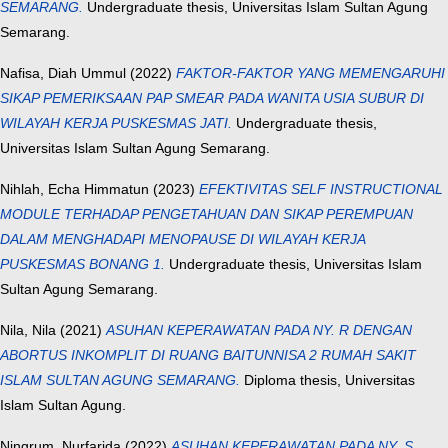
SEMARANG.
Undergraduate thesis, Universitas Islam Sultan Agung
Semarang.
Nafisa, Diah Ummul
(2022)
FAKTOR-FAKTOR YANG MEMENGARUHI
SIKAP PEMERIKSAAN PAP SMEAR PADA WANITA USIA SUBUR DI
WILAYAH KERJA PUSKESMAS JATI.
Undergraduate thesis,
Universitas Islam Sultan Agung Semarang.
Nihlah, Echa Himmatun
(2023)
EFEKTIVITAS SELF INSTRUCTIONAL
MODULE TERHADAP PENGETAHUAN DAN SIKAP PEREMPUAN
DALAM MENGHADAPI MENOPAUSE DI WILAYAH KERJA
PUSKESMAS BONANG 1.
Undergraduate thesis, Universitas Islam
Sultan Agung Semarang.
Nila, Nila
(2021)
ASUHAN KEPERAWATAN PADA NY. R DENGAN
ABORTUS INKOMPLIT DI RUANG BAITUNNISA 2 RUMAH SAKIT
ISLAM SULTAN AGUNG SEMARANG.
Diploma thesis, Universitas
Islam Sultan Agung.
Ningrum, Nurfarida
(2022)
ASUHAN KEPERAWATAN PADA NY. S