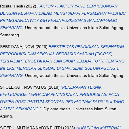
Rosita, Hesti
(2022)
FAKTOR - FAKTOR YANG BERHUBUNGAN
DENGAN KESIAPAN DALAM MENGHADAPI PERSALINAN PADA IBU
PRIMIGRAVIDA WILAYAH KERJA PUSKESMAS BANDARHARJO
SEMARANG.
Undergraduate thesis, Universitas Islam Sultan Agung
Semarang.
SEBRIYANA, NOVI
(2026)
EFEKTIFITAS PENDIDIKAN KESEHATAN
REPRODUKSI DAN SEKSUAL BERBASIS SYARIAH (PK-RSS)
TERHADAP PENGETAHUAN DAN SIKAP REMAJA PUTRI TENTANG
INFEKSI MENULAR SEKSUAL DI SMA ISLAM SULTAN AGUNG 1
SEMARANG.
Undergraduate thesis, Universitas Islam Sultan Agung.
SHOLEKAH, NOVIYATUS
(2018)
"PENERAPAN TEKNIK
EFFLEURAGE TERHADAP PENINGKATAN PRODUKSI ASI PADA
PASIEN POST PARTUM SPONTAN PERVAGINAM DI RSI SULTANG
AGUNG SEMARANG.".
Diploma thesis, Universitas Islam Sultan
Agung.
SITEPU, MUTIARA NADYA PUTRI
(2025)
HUBUNGAN MATERNAL