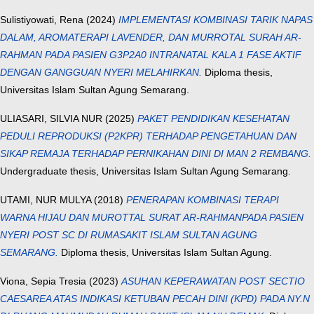
Sulistiyowati, Rena
(2024)
IMPLEMENTASI KOMBINASI TARIK NAPAS
DALAM, AROMATERAPI LAVENDER, DAN MURROTAL SURAH AR-
RAHMAN PADA PASIEN G3P2A0 INTRANATAL KALA 1 FASE AKTIF
DENGAN GANGGUAN NYERI MELAHIRKAN.
Diploma thesis,
Universitas Islam Sultan Agung Semarang.
ULIASARI, SILVIA NUR
(2025)
PAKET PENDIDIKAN KESEHATAN
PEDULI REPRODUKSI (P2KPR) TERHADAP PENGETAHUAN DAN
SIKAP REMAJA TERHADAP PERNIKAHAN DINI DI MAN 2 REMBANG.
Undergraduate thesis, Universitas Islam Sultan Agung Semarang.
UTAMI, NUR MULYA
(2018)
PENERAPAN KOMBINASI TERAPI
WARNA HIJAU DAN MUROTTAL SURAT AR-RAHMANPADA PASIEN
NYERI POST SC DI RUMASAKIT ISLAM SULTAN AGUNG
SEMARANG.
Diploma thesis, Universitas Islam Sultan Agung.
Viona, Sepia Tresia
(2023)
ASUHAN KEPERAWATAN POST SECTIO
CAESAREA ATAS INDIKASI KETUBAN PECAH DINI (KPD) PADA NY.N