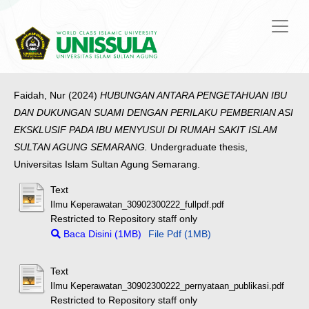
Faidah, Nur
(2024)
HUBUNGAN ANTARA PENGETAHUAN IBU
DAN DUKUNGAN SUAMI DENGAN PERILAKU PEMBERIAN ASI
EKSKLUSIF PADA IBU MENYUSUI DI RUMAH SAKIT ISLAM
SULTAN AGUNG SEMARANG.
Undergraduate thesis,
Universitas Islam Sultan Agung Semarang.
Text
Ilmu Keperawatan_30902300222_fullpdf.pdf
Restricted to Repository staff only
Baca Disini (1MB)
File Pdf (1MB)
Text
Ilmu Keperawatan_30902300222_pernyataan_publikasi.pdf
Restricted to Repository staff only