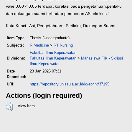
valie 0,00 < 0,05 terdapat korelasi pada pengetahuan,perilaku
dan dukungan suami terhadap pemberian ASI eksklusif.
Kata Kunci : Asi, Pengetahuan , Perilaku, Dukungan Suami
Item Type:
Thesis (Undergraduate)
Subjects:
R Medicine
>
RT Nursing
Fakultas Ilmu Keperawatan
Divisions:
Fakultas Ilmu Keperawatan
>
Mahasiswa FIK - Skripsi
Ilmu Keperawatan
Date
23 Jan 2025 07:31
Deposited:
URI:
https://repository.unissula.ac.id/id/eprint/37195
Actions (login required)
View Item