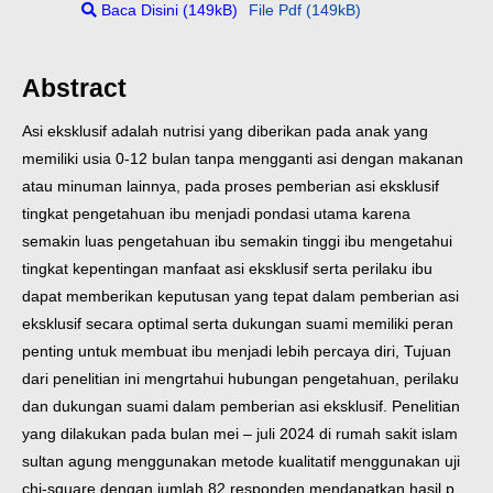
Baca Disini (149kB)
File Pdf (149kB)
Abstract
Asi eksklusif adalah nutrisi yang diberikan pada anak yang
memiliki usia 0-12 bulan tanpa mengganti asi dengan makanan
atau minuman lainnya, pada proses pemberian asi eksklusif
tingkat pengetahuan ibu menjadi pondasi utama karena
semakin luas pengetahuan ibu semakin tinggi ibu mengetahui
tingkat kepentingan manfaat asi eksklusif serta perilaku ibu
dapat memberikan keputusan yang tepat dalam pemberian asi
eksklusif secara optimal serta dukungan suami memiliki peran
penting untuk membuat ibu menjadi lebih percaya diri, Tujuan
dari penelitian ini mengrtahui hubungan pengetahuan, perilaku
dan dukungan suami dalam pemberian asi eksklusif. Penelitian
yang dilakukan pada bulan mei – juli 2024 di rumah sakit islam
sultan agung menggunakan metode kualitatif menggunakan uji
chi-square dengan jumlah 82 responden mendapatkan hasil p