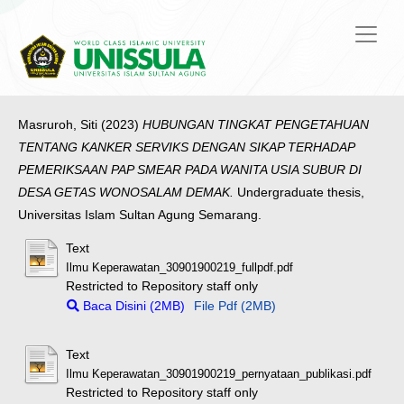
Masruroh, Siti
(2023)
HUBUNGAN TINGKAT PENGETAHUAN
TENTANG KANKER SERVIKS DENGAN SIKAP TERHADAP
PEMERIKSAAN PAP SMEAR PADA WANITA USIA SUBUR DI
DESA GETAS WONOSALAM DEMAK.
Undergraduate thesis,
Universitas Islam Sultan Agung Semarang.
Text
Ilmu Keperawatan_30901900219_fullpdf.pdf
Restricted to Repository staff only
Baca Disini (2MB)
File Pdf (2MB)
Text
Ilmu Keperawatan_30901900219_pernyataan_publikasi.pdf
Restricted to Repository staff only