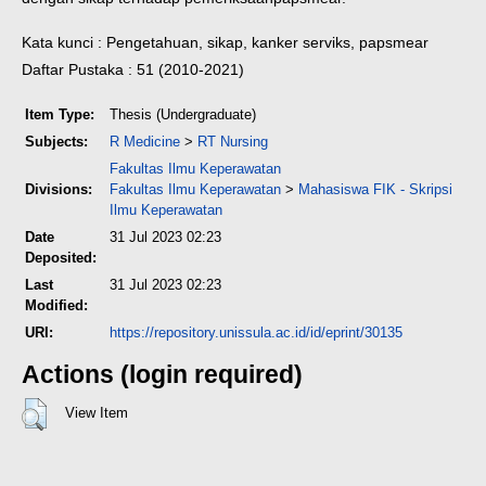
Kata kunci
: Pengetahuan, sikap, kanker serviks, papsmear
Daftar Pustaka
: 51 (2010-2021)
Item Type:
Thesis (Undergraduate)
Subjects:
R Medicine
>
RT Nursing
Fakultas Ilmu Keperawatan
Divisions:
Fakultas Ilmu Keperawatan
>
Mahasiswa FIK - Skripsi
Ilmu Keperawatan
Date
31 Jul 2023 02:23
Deposited:
Last
31 Jul 2023 02:23
Modified:
URI:
https://repository.unissula.ac.id/id/eprint/30135
Actions (login required)
View Item