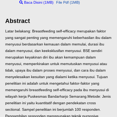
Baca Disini (1MB)
File Pdf (1MB)
Abstract
Latar belakang: Breastfeeding self-efficacy merupakan faktor
yang sangat penting yang memengaruhi keberhasilan ibu dalam
menyusui berdasarkan kemauan dalam memulai, durasi ibu
dalam menyusui, dan keeksklusifan menyusui. BSE sendiri
merupakan keyakinan diri ibu akan kemampuan dalam
menyusui, memperkirakan untuk memutuskan menyusui atau
tidak, upaya ibu dalam proses menyusui, dan cara ibu dalam
menyelesaikan kesuitan yang dialami ketika menyusui. Tujuan
penelitian ini adalah untuk mengetahui faktor-faktor yang
memengaruhi breastfeeding self-efficacy pada ibu menyusui di
wilayah kerja Puskesmas Bandarharjo Semarang.
Metode: Jenis
penelitian ini yaitu kuantitatif dengan pendekatan cross
sectional. Sampel penelitian ini berjumlah 100 responden.
Pengambilan responden menggunakan teknik purposive