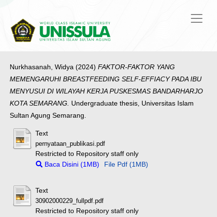
Nurkhasanah, Widya
(2024)
FAKTOR-FAKTOR YANG
MEMENGARUHI BREASTFEEDING SELF-EFFIACY PADA IBU
MENYUSUI DI WILAYAH KERJA PUSKESMAS BANDARHARJO
KOTA SEMARANG.
Undergraduate thesis, Universitas Islam
Sultan Agung Semarang.
Text
pernyataan_publikasi.pdf
Restricted to Repository staff only
Baca Disini (1MB)
File Pdf (1MB)
Text
30902000229_fullpdf.pdf
Restricted to Repository staff only