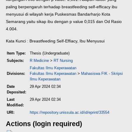
paling berpengaruh terhadap breastfeeding self-efficacy ibu
menyusui di wilayah kerja Puskesmas Bandarharjo Kota
Semarang yaitu sikap ibu dengan p value 0,015 dan Od Rasio
4.004.
Kata Kunci : Breastfeeding Self-Effiacy, Ibu Menyusui
Item Type:
Thesis (Undergraduate)
Subjects:
R Medicine
>
RT Nursing
Fakultas Ilmu Keperawatan
Divisions:
Fakultas Ilmu Keperawatan
>
Mahasiswa FIK - Skripsi
Ilmu Keperawatan
Date
29 Apr 2024 02:34
Deposited:
Last
29 Apr 2024 02:34
Modified:
URI:
https://repository.unissula.ac.id/id/eprint/33554
Actions (login required)