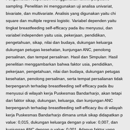
sampling. Penelitian ini menggunakan uji analisa univariat,
bivariate, dan multivariate. Analisis yang digunakan yaitu chi
square dan multiple regresi logistic. Variabel dependen yaitu
tingkat breastfeeding self-efficacy pada ibu menyusui, dan
variabel independen yaitu usia, pekerjaan, pendidikan,
pengetahuan, sikap, nilai dan budaya, dukungan keluarga
dukungan petugas kesehatan, kunjungan ANC, penolong
persalinan, dan tempat persalinan.
Hasil dan Simpulan: Hasil
penelitian menggambarkan bahwa faktor usia, pendidikan,
pekerjaan, pengetahuan, nilai dan budaya, dukungan petugas
kesehatan, penolong persalinan, serta tempat persalianan tidak
berpengaruh terhadap breastfeeding self efficacy pada ibu
menyusui di wilayah kerja Puskesmas Bandarharjo, akan tetapi
dari faktor sikap, dukungan, keluarga, dan kunjungan ANC
berpengaruh terhadap breastfeeding self-efficacy ibu di wilayah
kerja Puskesmas Bandarharjo dimana untuk sikap didapatkan p
value: 0,015, dukungan keluarga dengan p value: 0,007, dan
kunjungan ANC dengan p value: 0,001. Adapun faktor yang