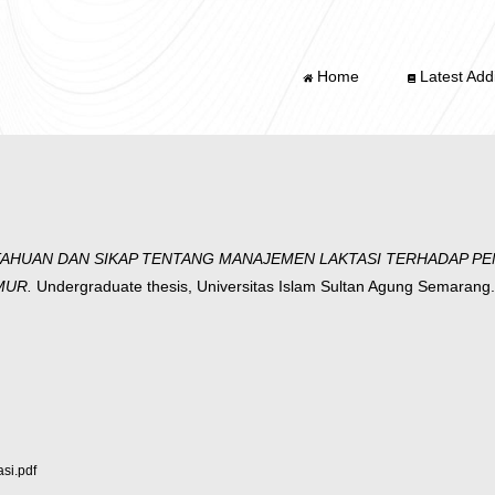
Home
Latest Addi
HUAN DAN SIKAP TENTANG MANAJEMEN LAKTASI TERHADAP PEMB
MUR.
Undergraduate thesis, Universitas Islam Sultan Agung Semarang.
si.pdf