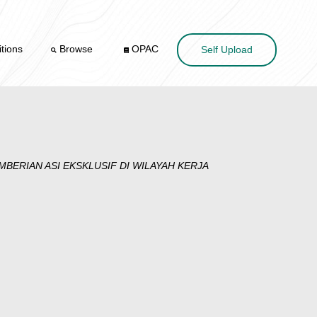
tions
Browse
OPAC
Self Upload
ERIAN ASI EKSKLUSIF DI WILAYAH KERJA