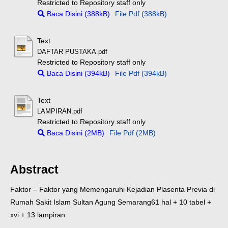
Restricted to Repository staff only
Baca Disini (388kB)
File Pdf (388kB)
Text
DAFTAR PUSTAKA.pdf
Restricted to Repository staff only
Baca Disini (394kB)
File Pdf (394kB)
Text
LAMPIRAN.pdf
Restricted to Repository staff only
Baca Disini (2MB)
File Pdf (2MB)
Abstract
Faktor – Faktor yang Memengaruhi Kejadian Plasenta Previa di
Rumah Sakit Islam Sultan Agung Semarang
61 hal + 10 tabel +
xvi + 13 lampiran