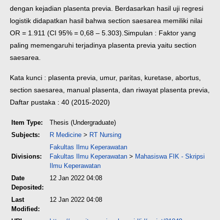
dengan kejadian plasenta previa. Berdasarkan hasil uji regresi
logistik didapatkan hasil bahwa section saesarea memiliki nilai
OR = 1.911 (CI 95% = 0,68 – 5.303).
Simpulan : Faktor yang
paling memengaruhi terjadinya plasenta previa yaitu section
saesarea.
Kata kunci : plasenta previa, umur, paritas, kuretase, abortus,
section saesarea, manual plasenta, dan riwayat plasenta previa,
Daftar pustaka : 40 (2015-2020)
Item Type:
Thesis (Undergraduate)
Subjects:
R Medicine
>
RT Nursing
Fakultas Ilmu Keperawatan
Divisions:
Fakultas Ilmu Keperawatan
>
Mahasiswa FIK - Skripsi
Ilmu Keperawatan
Date
12 Jan 2022 04:08
Deposited:
Last
12 Jan 2022 04:08
Modified: