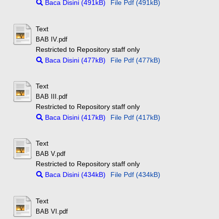
Baca Disini (491kB)
File Pdf (491kB)
Text
BAB IV.pdf
Restricted to Repository staff only
Baca Disini (477kB)
File Pdf (477kB)
Text
BAB III.pdf
Restricted to Repository staff only
Baca Disini (417kB)
File Pdf (417kB)
Text
BAB V.pdf
Restricted to Repository staff only
Baca Disini (434kB)
File Pdf (434kB)
Text
BAB VI.pdf