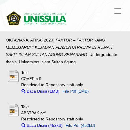
OKTAVIANA, ATIKA
(2020)
FAKTOR – FAKTOR YANG
MEMEGARUHI KEJADIAN PLASENTA PREVIA DI RUMAH
SAKIT ISLAM SULTAN AGUNG SEMARANG.
Undergraduate
thesis, Universitas Islam Sultan Agung.
Text
COVER.pdf
Restricted to Repository staff only
Baca Disini (1MB)
File Pdf (1MB)
Text
ABSTRAK.pdf
Restricted to Repository staff only
Baca Disini (452kB)
File Pdf (452kB)