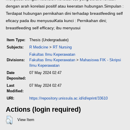
dengan arah korelasi positif atau keeratan hubungan.
Simpulan :
Terdapat hubungan pernikahan dini terhadap breastfeeding self
eficacy pada ibu menyusui
Kata kunci : Pernikahan dini;
breastfeeding self efficacy; ibu menyusui
Item Type:
Thesis (Undergraduate)
Subjects:
R Medicine
>
RT Nursing
Fakultas Ilmu Keperawatan
Divisions:
Fakultas Ilmu Keperawatan
>
Mahasiswa FIK - Skripsi
Ilmu Keperawatan
Date
07 May 2024 02:47
Deposited:
Last
07 May 2024 02:47
Modified:
URI:
https://repository.unissula.ac.id/id/eprint/33610
Actions (login required)
View Item