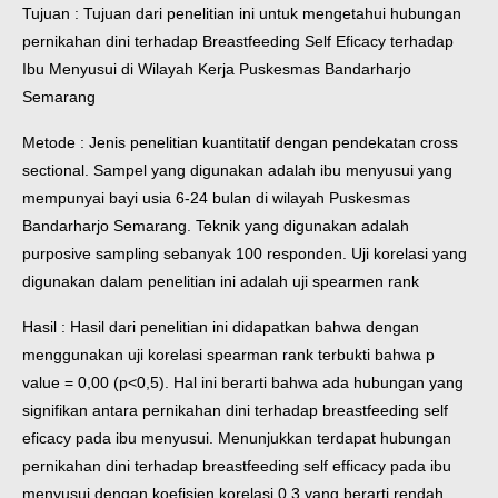
Tujuan : Tujuan dari penelitian ini untuk mengetahui hubungan
pernikahan dini terhadap Breastfeeding Self Eficacy terhadap
Ibu Menyusui di Wilayah Kerja Puskesmas Bandarharjo
Semarang
Metode : Jenis penelitian kuantitatif dengan pendekatan cross
sectional. Sampel yang digunakan adalah ibu menyusui yang
mempunyai bayi usia 6-24 bulan di wilayah Puskesmas
Bandarharjo Semarang. Teknik yang digunakan adalah
purposive sampling sebanyak 100 responden. Uji korelasi yang
digunakan dalam penelitian ini adalah uji spearmen rank
Hasil : Hasil dari penelitian ini didapatkan bahwa dengan
menggunakan uji korelasi spearman rank terbukti bahwa p
value = 0,00 (p<0,5). Hal ini berarti bahwa ada hubungan yang
signifikan antara pernikahan dini terhadap breastfeeding self
eficacy pada ibu menyusui. Menunjukkan terdapat hubungan
pernikahan dini terhadap breastfeeding self efficacy pada ibu
menyusui dengan koefisien korelasi 0,3 yang berarti rendah