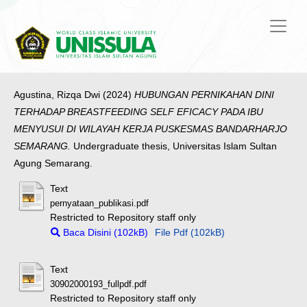
Agustina, Rizqa Dwi
(2024)
HUBUNGAN PERNIKAHAN DINI
TERHADAP BREASTFEEDING SELF EFICACY PADA IBU
MENYUSUI DI WILAYAH KERJA PUSKESMAS BANDARHARJO
SEMARANG.
Undergraduate thesis, Universitas Islam Sultan
Agung Semarang.
Text
pernyataan_publikasi.pdf
Restricted to Repository staff only
Baca Disini (102kB)
File Pdf (102kB)
Text
30902000193_fullpdf.pdf
Restricted to Repository staff only