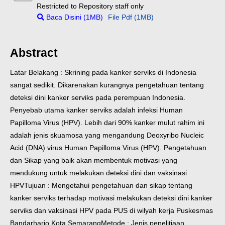
Restricted to Repository staff only
Baca Disini (1MB)
File Pdf (1MB)
Abstract
Latar Belakang : Skrining pada kanker serviks di Indonesia
sangat sedikit. Dikarenakan kurangnya pengetahuan tentang
deteksi dini kanker serviks pada perempuan Indonesia.
Penyebab utama kanker serviks adalah infeksi Human
Papilloma Virus (HPV). Lebih dari 90% kanker mulut rahim ini
adalah jenis skuamosa yang mengandung Deoxyribo Nucleic
Acid (DNA) virus Human Papilloma Virus (HPV). Pengetahuan
dan Sikap yang baik akan membentuk motivasi yang
mendukung untuk melakukan deteksi dini dan vaksinasi
HPV
Tujuan : Mengetahui pengetahuan dan sikap tentang
kanker serviks terhadap motivasi melakukan deteksi dini kanker
serviks dan vaksinasi HPV pada PUS di wilyah kerja Puskesmas
Bandarharjo Kota Semarang
Metode : Jenis penelitiaan