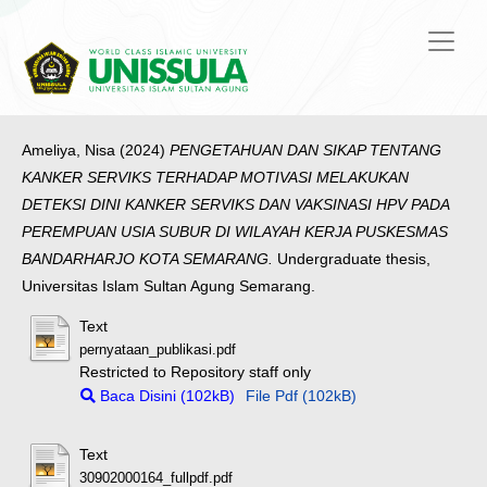
Ameliya, Nisa
(2024)
PENGETAHUAN DAN SIKAP TENTANG
KANKER SERVIKS TERHADAP MOTIVASI MELAKUKAN
DETEKSI DINI KANKER SERVIKS DAN VAKSINASI HPV PADA
PEREMPUAN USIA SUBUR DI WILAYAH KERJA PUSKESMAS
BANDARHARJO KOTA SEMARANG.
Undergraduate thesis,
Universitas Islam Sultan Agung Semarang.
Text
pernyataan_publikasi.pdf
Restricted to Repository staff only
Baca Disini (102kB)
File Pdf (102kB)
Text
30902000164_fullpdf.pdf