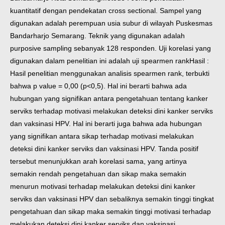
kuantitatif dengan pendekatan cross sectional. Sampel yang
digunakan adalah perempuan usia subur di wilayah Puskesmas
Bandarharjo Semarang. Teknik yang digunakan adalah
purposive sampling sebanyak 128 responden. Uji korelasi yang
digunakan dalam penelitian ini adalah uji spearmen rank
Hasil :
Hasil penelitian menggunakan analisis spearmen rank, terbukti
bahwa p value = 0,00 (p<0,5). Hal ini berarti bahwa ada
hubungan yang signifikan antara pengetahuan tentang kanker
serviks terhadap motivasi melakukan deteksi dini kanker serviks
dan vaksinasi HPV. Hal ini berarti juga bahwa ada hubungan
yang signifikan antara sikap terhadap motivasi melakukan
deteksi dini kanker serviks dan vaksinasi HPV. Tanda positif
tersebut menunjukkan arah korelasi sama, yang artinya
semakin rendah pengetahuan dan sikap maka semakin
menurun motivasi terhadap melakukan deteksi dini kanker
serviks dan vaksinasi HPV dan sebaliknya semakin tinggi tingkat
pengetahuan dan sikap maka semakin tinggi motivasi terhadap
melakukan deteksi dini kanker serviks dan vaksinasi