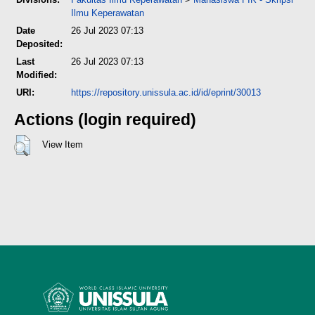
Ilmu Keperawatan
Date
26 Jul 2023 07:13
Deposited:
Last
26 Jul 2023 07:13
Modified:
URI:
https://repository.unissula.ac.id/id/eprint/30013
Actions (login required)
View Item