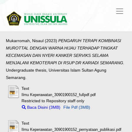
Mukarromah, Nisaul
(2023)
PENGARUH TERAPI KOMBINASI
MUROTTAL DENGAN WARNA HIJAU TERHADAP TINGKAT
KECEMASAN DAN NYERI KANKER SERVIKS SELAMA
MENJALANI KEMOTERAPI DI RSUP DR KARIADI SEMARANG.
Undergraduate thesis, Universitas Islam Sultan Agung
Semarang.
Text
Ilmu Keperawatan_30901900152_fullpdf.pdf
Restricted to Repository staff only
Baca Disini (3MB)
File Pdf (3MB)
Text
Ilmu Keperawatan_30901900152_pernyataan_publikasi.pdf