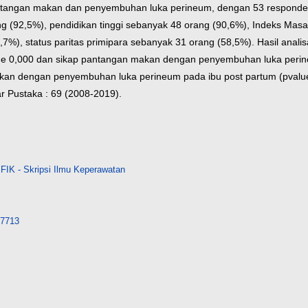
ntangan makan dan penyembuhan luka perineum, dengan 53 responden
ang (92,5%), pendidikan tinggi sebanyak 48 orang (90,6%), Indeks Ma
,7%), status paritas primipara sebanyak 31 orang (58,5%). Hasil analis
e 0,000 dan sikap pantangan makan dengan penyembuhan luka perin
kan dengan penyembuhan luka perineum pada ibu post partum (pvalu
ar Pustaka : 69 (2008-2019).
FIK - Skripsi Ilmu Keperawatan
/17713