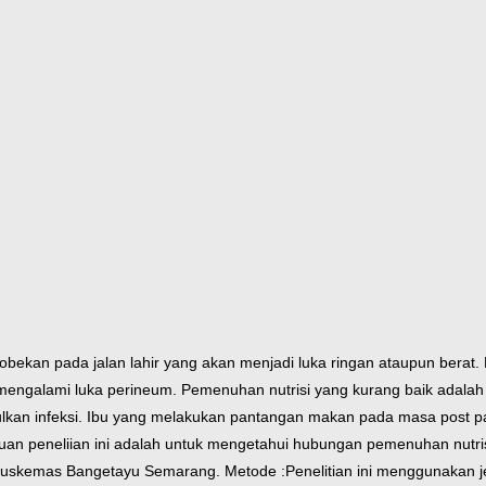
obekan pada jalan lahir yang akan menjadi luka ringan ataupun berat.
mengalami luka perineum. Pemenuhan nutrisi yang kurang baik adalah
kan infeksi. Ibu yang melakukan pantangan makan pada masa post p
juan peneliian ini adalah untuk mengetahui hubungan pemenuhan nut
a Puskemas Bangetayu Semarang.
Metode :Penelitian ini menggunakan je