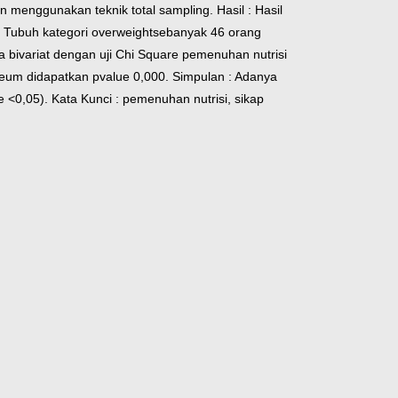
 menggunakan teknik total sampling.
Hasil : Hasil
sa Tubuh kategori overweightsebanyak 46 orang
a bivariat dengan uji Chi Square pemenuhan nutrisi
eum didapatkan pvalue 0,000.
Simpulan : Adanya
e <0,05).
Kata Kunci : pemenuhan nutrisi, sikap