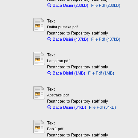
Baca Disini (230kB)
File Pdf (230kB)
Text
Daftar pustaka.pdf
Restricted to Repository staff only
Baca Disini (407kB)
File Pdf (407kB)
Text
Lampiran.pdf
Restricted to Repository staff only
Baca Disini (1MB)
File Pdf (1MB)
Text
Abstraksi.pdf
Restricted to Repository staff only
Baca Disini (34kB)
File Pdf (34kB)
Text
Bab 1.pdf
Restricted to Repository staff only