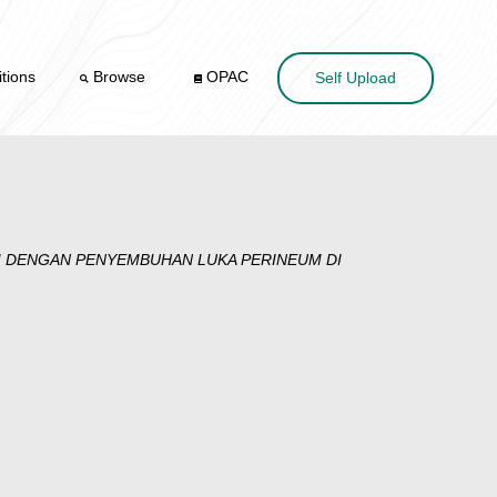
tions
Browse
OPAC
Self Upload
M DENGAN PENYEMBUHAN LUKA PERINEUM DI