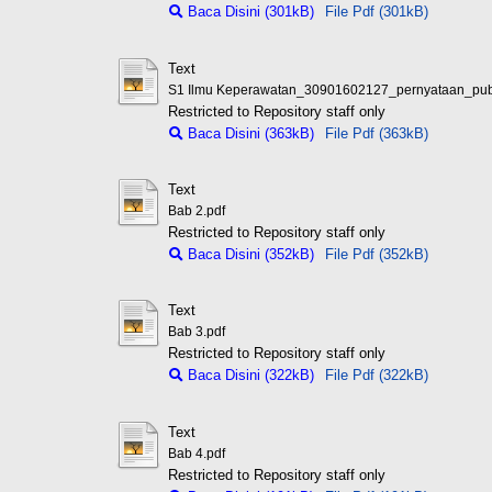
Baca Disini (301kB)
File Pdf (301kB)
Text
S1 Ilmu Keperawatan_30901602127_pernyataan_publ
Restricted to Repository staff only
Baca Disini (363kB)
File Pdf (363kB)
Text
Bab 2.pdf
Restricted to Repository staff only
Baca Disini (352kB)
File Pdf (352kB)
Text
Bab 3.pdf
Restricted to Repository staff only
Baca Disini (322kB)
File Pdf (322kB)
Text
Bab 4.pdf
Restricted to Repository staff only