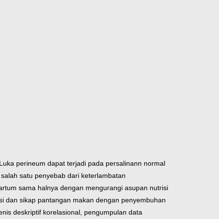
 Luka perineum dapat terjadi pada persalinann normal
 salah satu penyebab dari keterlambatan
artum sama halnya dengan mengurangi asupan nutrisi
risi dan sikap pantangan makan dengan penyembuhan
nis deskriptif korelasional, pengumpulan data