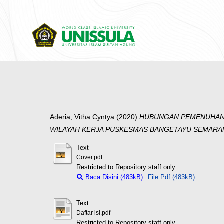
Aderia, Vitha Cyntya
(2020)
HUBUNGAN PEMENUHAN 
WILAYAH KERJA PUSKESMAS BANGETAYU SEMARA
Text
Cover.pdf
Restricted to Repository staff only
Baca Disini (483kB)
File Pdf (483kB)
Text
Daftar isi.pdf
Restricted to Repository staff only