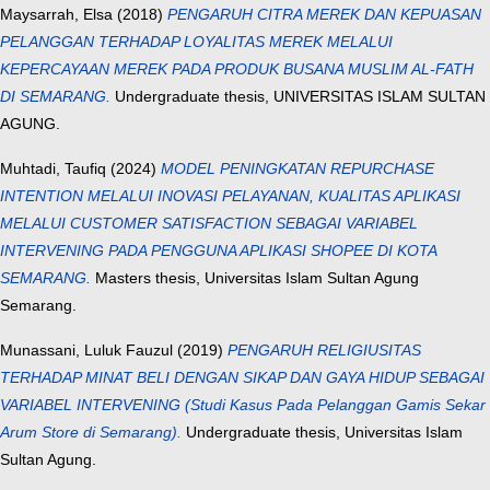
Maysarrah, Elsa
(2018)
PENGARUH CITRA MEREK DAN KEPUASAN
PELANGGAN TERHADAP LOYALITAS MEREK MELALUI
KEPERCAYAAN MEREK PADA PRODUK BUSANA MUSLIM AL-FATH
DI SEMARANG.
Undergraduate thesis, UNIVERSITAS ISLAM SULTAN
AGUNG.
Muhtadi, Taufiq
(2024)
MODEL PENINGKATAN REPURCHASE
INTENTION MELALUI INOVASI PELAYANAN, KUALITAS APLIKASI
MELALUI CUSTOMER SATISFACTION SEBAGAI VARIABEL
INTERVENING PADA PENGGUNA APLIKASI SHOPEE DI KOTA
SEMARANG.
Masters thesis, Universitas Islam Sultan Agung
Semarang.
Munassani, Luluk Fauzul
(2019)
PENGARUH RELIGIUSITAS
TERHADAP MINAT BELI DENGAN SIKAP DAN GAYA HIDUP SEBAGAI
VARIABEL INTERVENING (Studi Kasus Pada Pelanggan Gamis Sekar
Arum Store di Semarang).
Undergraduate thesis, Universitas Islam
Sultan Agung.