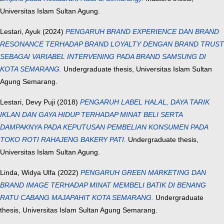
Universitas Islam Sultan Agung.
Lestari, Ayuk
(2024)
PENGARUH BRAND EXPERIENCE DAN BRAND
RESONANCE TERHADAP BRAND LOYALTY DENGAN BRAND TRUST
SEBAGAI VARIABEL INTERVENING PADA BRAND SAMSUNG DI
KOTA SEMARANG.
Undergraduate thesis, Universitas Islam Sultan
Agung Semarang.
Lestari, Devy Puji
(2018)
PENGARUH LABEL HALAL, DAYA TARIK
IKLAN DAN GAYA HIDUP TERHADAP MINAT BELI SERTA
DAMPAKNYA PADA KEPUTUSAN PEMBELIAN KONSUMEN PADA
TOKO ROTI RAHAJENG BAKERY PATI.
Undergraduate thesis,
Universitas Islam Sultan Agung.
Linda, Widya Ulfa
(2022)
PENGARUH GREEN MARKETING DAN
BRAND IMAGE TERHADAP MINAT MEMBELI BATIK DI BENANG
RATU CABANG MAJAPAHIT KOTA SEMARANG.
Undergraduate
thesis, Universitas Islam Sultan Agung Semarang.