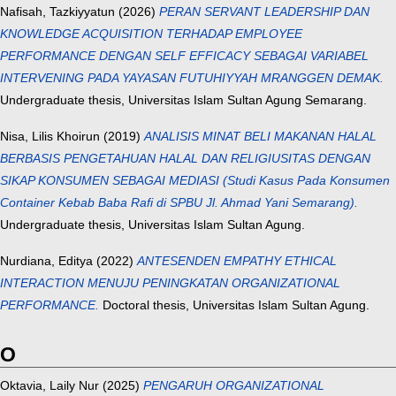
Nafisah, Tazkiyyatun
(2026)
PERAN SERVANT LEADERSHIP DAN
KNOWLEDGE ACQUISITION TERHADAP EMPLOYEE
PERFORMANCE DENGAN SELF EFFICACY SEBAGAI VARIABEL
INTERVENING PADA YAYASAN FUTUHIYYAH MRANGGEN DEMAK.
Undergraduate thesis, Universitas Islam Sultan Agung Semarang.
Nisa, Lilis Khoirun
(2019)
ANALISIS MINAT BELI MAKANAN HALAL
BERBASIS PENGETAHUAN HALAL DAN RELIGIUSITAS DENGAN
SIKAP KONSUMEN SEBAGAI MEDIASI (Studi Kasus Pada Konsumen
Container Kebab Baba Rafi di SPBU Jl. Ahmad Yani Semarang).
Undergraduate thesis, Universitas Islam Sultan Agung.
Nurdiana, Editya
(2022)
ANTESENDEN EMPATHY ETHICAL
INTERACTION MENUJU PENINGKATAN ORGANIZATIONAL
PERFORMANCE.
Doctoral thesis, Universitas Islam Sultan Agung.
O
Oktavia, Laily Nur
(2025)
PENGARUH ORGANIZATIONAL