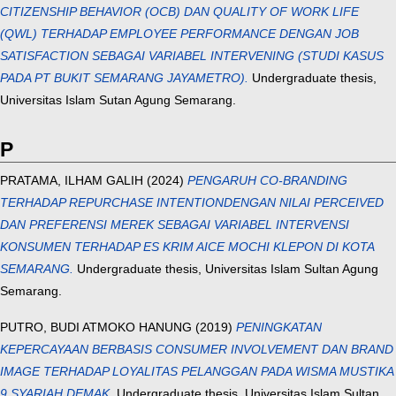
CITIZENSHIP BEHAVIOR (OCB) DAN QUALITY OF WORK LIFE
(QWL) TERHADAP EMPLOYEE PERFORMANCE DENGAN JOB
SATISFACTION SEBAGAI VARIABEL INTERVENING (STUDI KASUS
PADA PT BUKIT SEMARANG JAYAMETRO).
Undergraduate thesis,
Universitas Islam Sutan Agung Semarang.
P
PRATAMA, ILHAM GALIH
(2024)
PENGARUH CO-BRANDING
TERHADAP REPURCHASE INTENTIONDENGAN NILAI PERCEIVED
DAN PREFERENSI MEREK SEBAGAI VARIABEL INTERVENSI
KONSUMEN TERHADAP ES KRIM AICE MOCHI KLEPON DI KOTA
SEMARANG.
Undergraduate thesis, Universitas Islam Sultan Agung
Semarang.
PUTRO, BUDI ATMOKO HANUNG
(2019)
PENINGKATAN
KEPERCAYAAN BERBASIS CONSUMER INVOLVEMENT DAN BRAND
IMAGE TERHADAP LOYALITAS PELANGGAN PADA WISMA MUSTIKA
9 SYARIAH DEMAK.
Undergraduate thesis, Universitas Islam Sultan