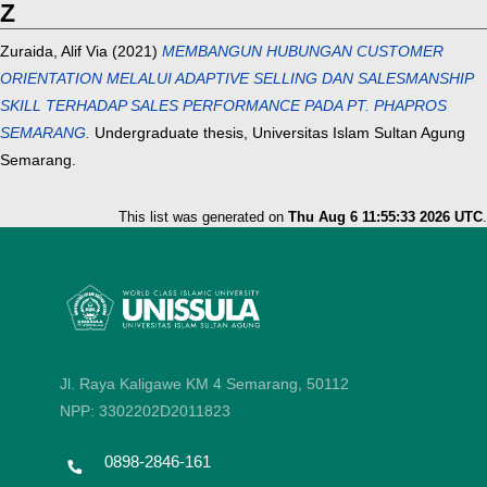
Z
Zuraida, Alif Via
(2021)
MEMBANGUN HUBUNGAN CUSTOMER
ORIENTATION MELALUI ADAPTIVE SELLING DAN SALESMANSHIP
SKILL TERHADAP SALES PERFORMANCE PADA PT. PHAPROS
SEMARANG.
Undergraduate thesis, Universitas Islam Sultan Agung
Semarang.
This list was generated on
Thu Aug 6 11:55:33 2026 UTC
.
Jl. Raya Kaligawe KM 4 Semarang, 50112
NPP: 3302202D2011823
0898-2846-161