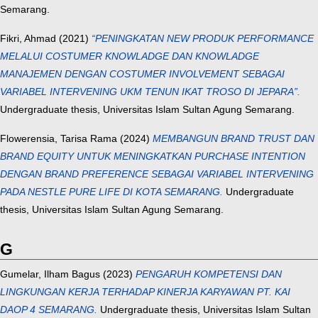
Semarang.
Fikri, Ahmad
(2021)
“PENINGKATAN NEW PRODUK PERFORMANCE
MELALUI COSTUMER KNOWLADGE DAN KNOWLADGE
MANAJEMEN DENGAN COSTUMER INVOLVEMENT SEBAGAI
VARIABEL INTERVENING UKM TENUN IKAT TROSO DI JEPARA”.
Undergraduate thesis, Universitas Islam Sultan Agung Semarang.
Flowerensia, Tarisa Rama
(2024)
MEMBANGUN BRAND TRUST DAN
BRAND EQUITY UNTUK MENINGKATKAN PURCHASE INTENTION
DENGAN BRAND PREFERENCE SEBAGAI VARIABEL INTERVENING
PADA NESTLE PURE LIFE DI KOTA SEMARANG.
Undergraduate
thesis, Universitas Islam Sultan Agung Semarang.
G
Gumelar, Ilham Bagus
(2023)
PENGARUH KOMPETENSI DAN
LINGKUNGAN KERJA TERHADAP KINERJA KARYAWAN PT. KAI
DAOP 4 SEMARANG.
Undergraduate thesis, Universitas Islam Sultan