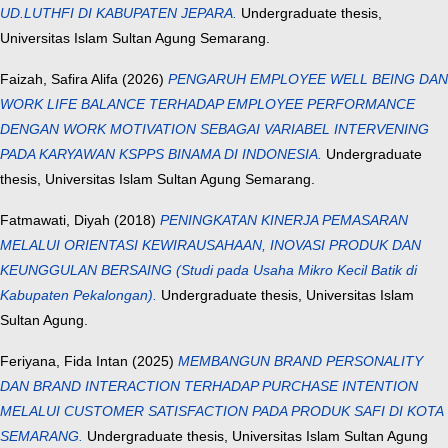
UD.LUTHFI DI KABUPATEN JEPARA.
Undergraduate thesis,
Universitas Islam Sultan Agung Semarang.
Faizah, Safira Alifa
(2026)
PENGARUH EMPLOYEE WELL BEING DAN
WORK LIFE BALANCE TERHADAP EMPLOYEE PERFORMANCE
DENGAN WORK MOTIVATION SEBAGAI VARIABEL INTERVENING
PADA KARYAWAN KSPPS BINAMA DI INDONESIA.
Undergraduate
thesis, Universitas Islam Sultan Agung Semarang.
Fatmawati, Diyah
(2018)
PENINGKATAN KINERJA PEMASARAN
MELALUI ORIENTASI KEWIRAUSAHAAN, INOVASI PRODUK DAN
KEUNGGULAN BERSAING (Studi pada Usaha Mikro Kecil Batik di
Kabupaten Pekalongan).
Undergraduate thesis, Universitas Islam
Sultan Agung.
Feriyana, Fida Intan
(2025)
MEMBANGUN BRAND PERSONALITY
DAN BRAND INTERACTION TERHADAP PURCHASE INTENTION
MELALUI CUSTOMER SATISFACTION PADA PRODUK SAFI DI KOTA
SEMARANG.
Undergraduate thesis, Universitas Islam Sultan Agung