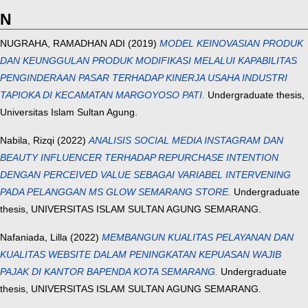
N
NUGRAHA, RAMADHAN ADI
(2019)
MODEL KEINOVASIAN PRODUK
DAN KEUNGGULAN PRODUK MODIFIKASI MELALUI KAPABILITAS
PENGINDERAAN PASAR TERHADAP KINERJA USAHA INDUSTRI
TAPIOKA DI KECAMATAN MARGOYOSO PATI.
Undergraduate thesis,
Universitas Islam Sultan Agung.
Nabila, Rizqi
(2022)
ANALISIS SOCIAL MEDIA INSTAGRAM DAN
BEAUTY INFLUENCER TERHADAP REPURCHASE INTENTION
DENGAN PERCEIVED VALUE SEBAGAI VARIABEL INTERVENING
PADA PELANGGAN MS GLOW SEMARANG STORE.
Undergraduate
thesis, UNIVERSITAS ISLAM SULTAN AGUNG SEMARANG.
Nafaniada, Lilla
(2022)
MEMBANGUN KUALITAS PELAYANAN DAN
KUALITAS WEBSITE DALAM PENINGKATAN KEPUASAN WAJIB
PAJAK DI KANTOR BAPENDA KOTA SEMARANG.
Undergraduate
thesis, UNIVERSITAS ISLAM SULTAN AGUNG SEMARANG.