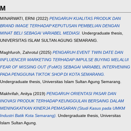
M
MINARWATI, ERNI
(2022)
PENGARUH KUALITAS PRODUK DAN
BRAND IMAGE TERHADAP KEPUTUSAN PEMBELIAN DENGAN
MINAT BELI SEBAGAI VARIABEL MEDIASI.
Undergraduate thesis,
UNIVERSITAS ISLAM SULTAN AGUNG SEMARANG.
Maghfuroh, Zahrotul
(2025)
PENGARUH EVENT TWIN DATE DAN
INFLUENCER MARKETING TERHADAP IMPULSE BUYING MELALUI
FEAR OF MISSING OUT (FoMO) SEBAGAI VARIABEL INTERVENING
PADA PENGGUNA TIKTOK SHOP DI KOTA SEMARANG.
Undergraduate thesis, Universitas Islam Sultan Agung Semarang.
Makhrifah, Anitya
(2019)
PENGARUH ORIENTASI PASAR DAN
INOVASI PRODUK TERHADAP KEUNGGULAN BERSAING DALAM
MENINGKATKAN KINERJA PEMASARAN (Studi Kasus pada UMKM
Industri Batik Kota Semarang).
Undergraduate thesis, Universitas
Islam Sultan Agung.