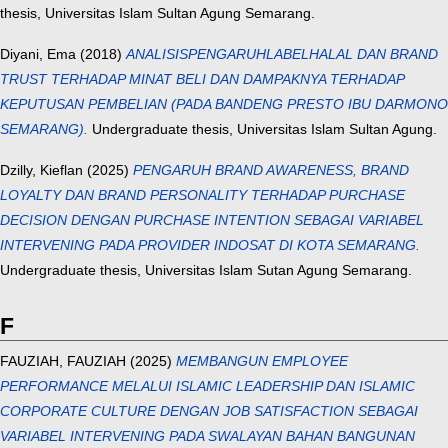
thesis, Universitas Islam Sultan Agung Semarang.
Diyani, Ema
(2018)
ANALISISPENGARUHLABELHALAL DAN BRAND
TRUST TERHADAP MINAT BELI DAN DAMPAKNYA TERHADAP
KEPUTUSAN PEMBELIAN (PADA BANDENG PRESTO IBU DARMONO
SEMARANG).
Undergraduate thesis, Universitas Islam Sultan Agung.
Dzilly, Kieflan
(2025)
PENGARUH BRAND AWARENESS, BRAND
LOYALTY DAN BRAND PERSONALITY TERHADAP PURCHASE
DECISION DENGAN PURCHASE INTENTION SEBAGAI VARIABEL
INTERVENING PADA PROVIDER INDOSAT DI KOTA SEMARANG.
Undergraduate thesis, Universitas Islam Sutan Agung Semarang.
F
FAUZIAH, FAUZIAH
(2025)
MEMBANGUN EMPLOYEE
PERFORMANCE MELALUI ISLAMIC LEADERSHIP DAN ISLAMIC
CORPORATE CULTURE DENGAN JOB SATISFACTION SEBAGAI
VARIABEL INTERVENING PADA SWALAYAN BAHAN BANGUNAN