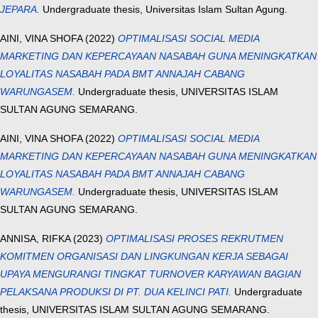
JEPARA.
Undergraduate thesis, Universitas Islam Sultan Agung.
AINI, VINA SHOFA
(2022)
OPTIMALISASI SOCIAL MEDIA
MARKETING DAN KEPERCAYAAN NASABAH GUNA MENINGKATKAN
LOYALITAS NASABAH PADA BMT ANNAJAH CABANG
WARUNGASEM.
Undergraduate thesis, UNIVERSITAS ISLAM
SULTAN AGUNG SEMARANG.
AINI, VINA SHOFA
(2022)
OPTIMALISASI SOCIAL MEDIA
MARKETING DAN KEPERCAYAAN NASABAH GUNA MENINGKATKAN
LOYALITAS NASABAH PADA BMT ANNAJAH CABANG
WARUNGASEM.
Undergraduate thesis, UNIVERSITAS ISLAM
SULTAN AGUNG SEMARANG.
ANNISA, RIFKA
(2023)
OPTIMALISASI PROSES REKRUTMEN
KOMITMEN ORGANISASI DAN LINGKUNGAN KERJA SEBAGAI
UPAYA MENGURANGI TINGKAT TURNOVER KARYAWAN BAGIAN
PELAKSANA PRODUKSI DI PT. DUA KELINCI PATI.
Undergraduate
thesis, UNIVERSITAS ISLAM SULTAN AGUNG SEMARANG.