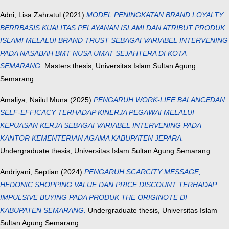
Adni, Lisa Zahratul
(2021)
MODEL PENINGKATAN BRAND LOYALTY
BERRBASIS KUALITAS PELAYANAN ISLAMI DAN ATRIBUT PRODUK
ISLAMI MELALUI BRAND TRUST SEBAGAI VARIABEL INTERVENING
PADA NASABAH BMT NUSA UMAT SEJAHTERA DI KOTA
SEMARANG.
Masters thesis, Universitas Islam Sultan Agung
Semarang.
Amaliya, Nailul Muna
(2025)
PENGARUH WORK-LIFE BALANCEDAN
SELF-EFFICACY TERHADAP KINERJA PEGAWAI MELALUI
KEPUASAN KERJA SEBAGAI VARIABEL INTERVENING PADA
KANTOR KEMENTERIAN AGAMA KABUPATEN JEPARA.
Undergraduate thesis, Universitas Islam Sultan Agung Semarang.
Andriyani, Septian
(2024)
PENGARUH SCARCITY MESSAGE,
HEDONIC SHOPPING VALUE DAN PRICE DISCOUNT TERHADAP
IMPULSIVE BUYING PADA PRODUK THE ORIGINOTE DI
KABUPATEN SEMARANG.
Undergraduate thesis, Universitas Islam
Sultan Agung Semarang.