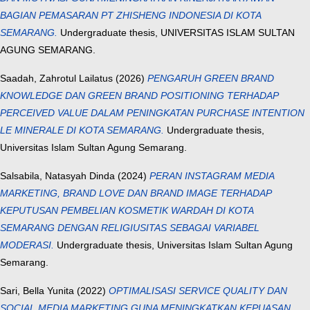
BAGIAN PEMASARAN PT ZHISHENG INDONESIA DI KOTA
SEMARANG.
Undergraduate thesis, UNIVERSITAS ISLAM SULTAN
AGUNG SEMARANG.
Saadah, Zahrotul Lailatus
(2026)
PENGARUH GREEN BRAND
KNOWLEDGE DAN GREEN BRAND POSITIONING TERHADAP
PERCEIVED VALUE DALAM PENINGKATAN PURCHASE INTENTION
LE MINERALE DI KOTA SEMARANG.
Undergraduate thesis,
Universitas Islam Sultan Agung Semarang.
Salsabila, Natasyah Dinda
(2024)
PERAN INSTAGRAM MEDIA
MARKETING, BRAND LOVE DAN BRAND IMAGE TERHADAP
KEPUTUSAN PEMBELIAN KOSMETIK WARDAH DI KOTA
SEMARANG DENGAN RELIGIUSITAS SEBAGAI VARIABEL
MODERASI.
Undergraduate thesis, Universitas Islam Sultan Agung
Semarang.
Sari, Bella Yunita
(2022)
OPTIMALISASI SERVICE QUALITY DAN
SOCIAL MEDIA MARKETING GUNA MENINGKATKAN KEPUASAN