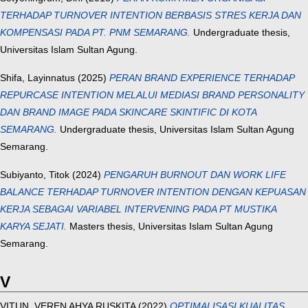
TERHADAP TURNOVER INTENTION BERBASIS STRES KERJA DAN
KOMPENSASI PADA PT. PNM SEMARANG.
Undergraduate thesis,
Universitas Islam Sultan Agung.
Shifa, Layinnatus
(2025)
PERAN BRAND EXPERIENCE TERHADAP
REPURCASE INTENTION MELALUI MEDIASI BRAND PERSONALITY
DAN BRAND IMAGE PADA SKINCARE SKINTIFIC DI KOTA
SEMARANG.
Undergraduate thesis, Universitas Islam Sultan Agung
Semarang.
Subiyanto, Titok
(2024)
PENGARUH BURNOUT DAN WORK LIFE
BALANCE TERHADAP TURNOVER INTENTION DENGAN KEPUASAN
KERJA SEBAGAI VARIABEL INTERVENING PADA PT MUSTIKA
KARYA SEJATI.
Masters thesis, Universitas Islam Sultan Agung
Semarang.
V
VITUN, VEREN AHYA RUSKITA
(2022)
OPTIMALISASI KUALITAS