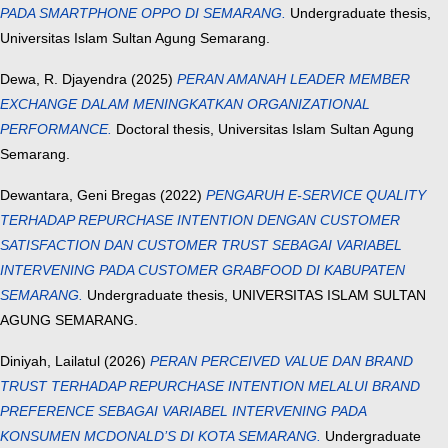
PADA SMARTPHONE OPPO DI SEMARANG.
Undergraduate thesis,
Universitas Islam Sultan Agung Semarang.
Dewa, R. Djayendra
(2025)
PERAN AMANAH LEADER MEMBER
EXCHANGE DALAM MENINGKATKAN ORGANIZATIONAL
PERFORMANCE.
Doctoral thesis, Universitas Islam Sultan Agung
Semarang.
Dewantara, Geni Bregas
(2022)
PENGARUH E-SERVICE QUALITY
TERHADAP REPURCHASE INTENTION DENGAN CUSTOMER
SATISFACTION DAN CUSTOMER TRUST SEBAGAI VARIABEL
INTERVENING PADA CUSTOMER GRABFOOD DI KABUPATEN
SEMARANG.
Undergraduate thesis, UNIVERSITAS ISLAM SULTAN
AGUNG SEMARANG.
Diniyah, Lailatul
(2026)
PERAN PERCEIVED VALUE DAN BRAND
TRUST TERHADAP REPURCHASE INTENTION MELALUI BRAND
PREFERENCE SEBAGAI VARIABEL INTERVENING PADA
KONSUMEN MCDONALD’S DI KOTA SEMARANG.
Undergraduate