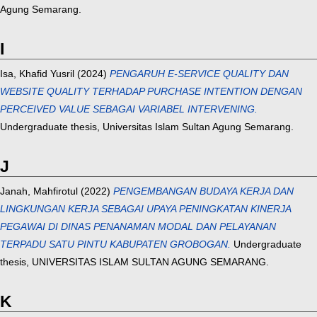
Agung Semarang.
I
Isa, Khafid Yusril
(2024)
PENGARUH E-SERVICE QUALITY DAN
WEBSITE QUALITY TERHADAP PURCHASE INTENTION DENGAN
PERCEIVED VALUE SEBAGAI VARIABEL INTERVENING.
Undergraduate thesis, Universitas Islam Sultan Agung Semarang.
J
Janah, Mahfirotul
(2022)
PENGEMBANGAN BUDAYA KERJA DAN
LINGKUNGAN KERJA SEBAGAI UPAYA PENINGKATAN KINERJA
PEGAWAI DI DINAS PENANAMAN MODAL DAN PELAYANAN
TERPADU SATU PINTU KABUPATEN GROBOGAN.
Undergraduate
thesis, UNIVERSITAS ISLAM SULTAN AGUNG SEMARANG.
K