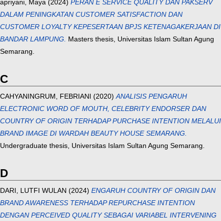
apriyani, Maya
(2024)
PERAN E SERVICE QUALITY DAN PAKSERV
DALAM PENINGKATAN CUSTOMER SATISFACTION DAN
CUSTOMER LOYALTY KEPESERTAAN BPJS KETENAGAKERJAAN DI
BANDAR LAMPUNG.
Masters thesis, Universitas Islam Sultan Agung
Semarang.
C
CAHYANINGRUM, FEBRIANI
(2020)
ANALISIS PENGARUH
ELECTRONIC WORD OF MOUTH, CELEBRITY ENDORSER DAN
COUNTRY OF ORIGIN TERHADAP PURCHASE INTENTION MELALUI
BRAND IMAGE DI WARDAH BEAUTY HOUSE SEMARANG.
Undergraduate thesis, Universitas Islam Sultan Agung Semarang.
D
DARI, LUTFI WULAN
(2024)
ENGARUH COUNTRY OF ORIGIN DAN
BRAND AWARENESS TERHADAP REPURCHASE INTENTION
DENGAN PERCEIVED QUALITY SEBAGAI VARIABEL INTERVENING