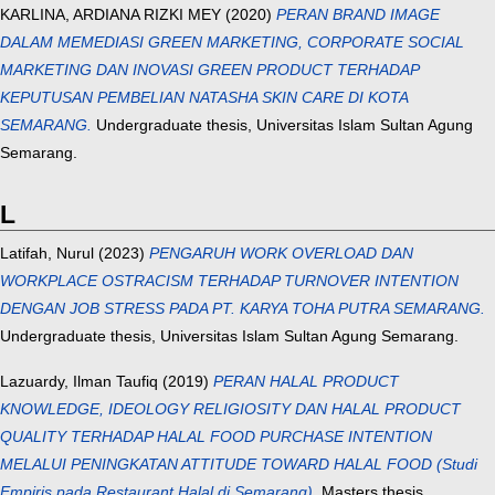
KARLINA, ARDIANA RIZKI MEY
(2020)
PERAN BRAND IMAGE
DALAM MEMEDIASI GREEN MARKETING, CORPORATE SOCIAL
MARKETING DAN INOVASI GREEN PRODUCT TERHADAP
KEPUTUSAN PEMBELIAN NATASHA SKIN CARE DI KOTA
SEMARANG.
Undergraduate thesis, Universitas Islam Sultan Agung
Semarang.
L
Latifah, Nurul
(2023)
PENGARUH WORK OVERLOAD DAN
WORKPLACE OSTRACISM TERHADAP TURNOVER INTENTION
DENGAN JOB STRESS PADA PT. KARYA TOHA PUTRA SEMARANG.
Undergraduate thesis, Universitas Islam Sultan Agung Semarang.
Lazuardy, Ilman Taufiq
(2019)
PERAN HALAL PRODUCT
KNOWLEDGE, IDEOLOGY RELIGIOSITY DAN HALAL PRODUCT
QUALITY TERHADAP HALAL FOOD PURCHASE INTENTION
MELALUI PENINGKATAN ATTITUDE TOWARD HALAL FOOD (Studi
Empiris pada Restaurant Halal di Semarang).
Masters thesis,