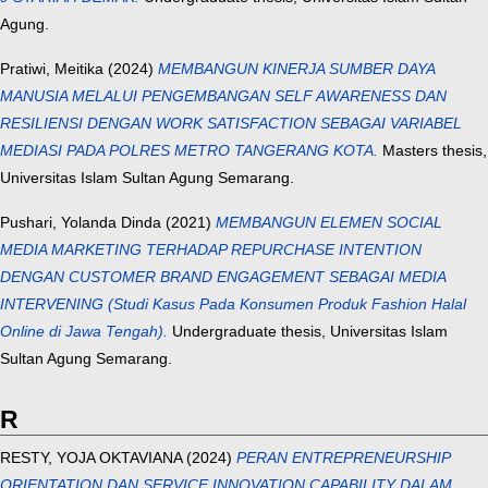
Agung.
Pratiwi, Meitika
(2024)
MEMBANGUN KINERJA SUMBER DAYA
MANUSIA MELALUI PENGEMBANGAN SELF AWARENESS DAN
RESILIENSI DENGAN WORK SATISFACTION SEBAGAI VARIABEL
MEDIASI PADA POLRES METRO TANGERANG KOTA.
Masters thesis,
Universitas Islam Sultan Agung Semarang.
Pushari, Yolanda Dinda
(2021)
MEMBANGUN ELEMEN SOCIAL
MEDIA MARKETING TERHADAP REPURCHASE INTENTION
DENGAN CUSTOMER BRAND ENGAGEMENT SEBAGAI MEDIA
INTERVENING (Studi Kasus Pada Konsumen Produk Fashion Halal
Online di Jawa Tengah).
Undergraduate thesis, Universitas Islam
Sultan Agung Semarang.
R
RESTY, YOJA OKTAVIANA
(2024)
PERAN ENTREPRENEURSHIP
ORIENTATION DAN SERVICE INNOVATION CAPABILITY DALAM