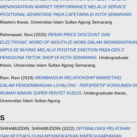
MENINGKATKAN MARKET PERFORMANCE MELALUI SERVICE
POSITIONAL ADVANTAGE PADA CAFETARIA DI KOTA SEMARANG.
Masters thesis, Universitas Islam Sultan Agung Semarang.
Rahmawati, Novi
(2025)
PERAN PRICE DISCOUNT DAN
ELECTRONIC WORD OF MOUTH (E-WOM) DALAM MENINGKATKAN
IMPULSE BUYING MELALUI POSITIVE EMOTION PADA GEN Z
PENGGUNA TIKTOK SHOP DI KOTA SEMARANG.
Undergraduate
thesis, Universitas Islam Sultan Agung Semarang.
Ravi, Ravi
(2019)
MEMBANGUN RELATIONSHIP MARKETING
DALAM PENGEMBANGAN LOYALITAS : PERSPEKTIF KONSUMEN DI
RUMAH MAKAN SUPER PENYET KUDUS.
Undergraduate thesis,
Universitas Islam Sultan Agung.
S
SHIHABUDDIN, SHIHABUDDIN
(2022)
OPTIMALISASI PELATIHAN
DAN MOTIVASI GUNA MENINGKATKAN KINERJA KARYAWAN