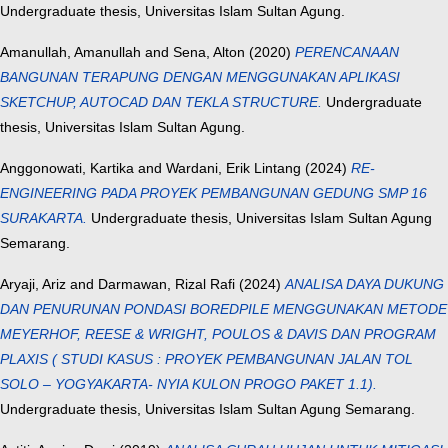
Undergraduate thesis, Universitas Islam Sultan Agung.
Amanullah, Amanullah
and
Sena, Alton
(2020)
PERENCANAAN
BANGUNAN TERAPUNG DENGAN MENGGUNAKAN APLIKASI
SKETCHUP, AUTOCAD DAN TEKLA STRUCTURE.
Undergraduate
thesis, Universitas Islam Sultan Agung.
Anggonowati, Kartika
and
Wardani, Erik Lintang
(2024)
RE-
ENGINEERING PADA PROYEK PEMBANGUNAN GEDUNG SMP 16
SURAKARTA.
Undergraduate thesis, Universitas Islam Sultan Agung
Semarang.
Aryaji, Ariz
and
Darmawan, Rizal Rafi
(2024)
ANALISA DAYA DUKUNG
DAN PENURUNAN PONDASI BOREDPILE MENGGUNAKAN METODE
MEYERHOF, REESE & WRIGHT, POULOS & DAVIS DAN PROGRAM
PLAXIS ( STUDI KASUS : PROYEK PEMBANGUNAN JALAN TOL
SOLO – YOGYAKARTA- NYIA KULON PROGO PAKET 1.1).
Undergraduate thesis, Universitas Islam Sultan Agung Semarang.