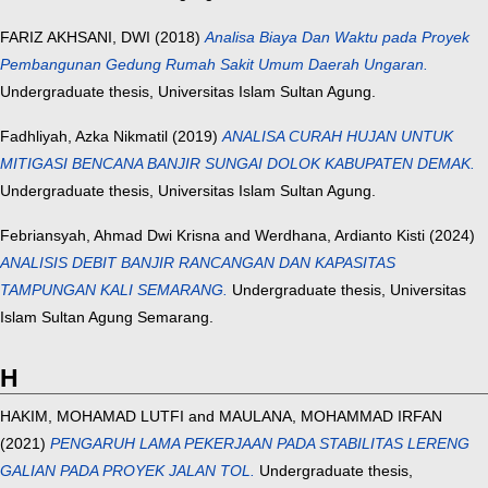
FARIZ AKHSANI, DWI
(2018)
Analisa Biaya Dan Waktu pada Proyek
Pembangunan Gedung Rumah Sakit Umum Daerah Ungaran.
Undergraduate thesis, Universitas Islam Sultan Agung.
Fadhliyah, Azka Nikmatil
(2019)
ANALISA CURAH HUJAN UNTUK
MITIGASI BENCANA BANJIR SUNGAI DOLOK KABUPATEN DEMAK.
Undergraduate thesis, Universitas Islam Sultan Agung.
Febriansyah, Ahmad Dwi Krisna
and
Werdhana, Ardianto Kisti
(2024)
ANALISIS DEBIT BANJIR RANCANGAN DAN KAPASITAS
TAMPUNGAN KALI SEMARANG.
Undergraduate thesis, Universitas
Islam Sultan Agung Semarang.
H
HAKIM, MOHAMAD LUTFI
and
MAULANA, MOHAMMAD IRFAN
(2021)
PENGARUH LAMA PEKERJAAN PADA STABILITAS LERENG
GALIAN PADA PROYEK JALAN TOL.
Undergraduate thesis,