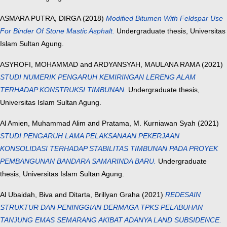
ASMARA PUTRA, DIRGA
(2018)
Modified Bitumen With Feldspar Use
For Binder Of Stone Mastic Asphalt.
Undergraduate thesis, Universitas
Islam Sultan Agung.
ASYROFI, MOHAMMAD
and
ARDYANSYAH, MAULANA RAMA
(2021)
STUDI NUMERIK PENGARUH KEMIRINGAN LERENG ALAM
TERHADAP KONSTRUKSI TIMBUNAN.
Undergraduate thesis,
Universitas Islam Sultan Agung.
Al Amien, Muhammad Alim
and
Pratama, M. Kurniawan Syah
(2021)
STUDI PENGARUH LAMA PELAKSANAAN PEKERJAAN
KONSOLIDASI TERHADAP STABILITAS TIMBUNAN PADA PROYEK
PEMBANGUNAN BANDARA SAMARINDA BARU.
Undergraduate
thesis, Universitas Islam Sultan Agung.
Al Ubaidah, Biva
and
Ditarta, Brillyan Graha
(2021)
REDESAIN
STRUKTUR DAN PENINGGIAN DERMAGA TPKS PELABUHAN
TANJUNG EMAS SEMARANG AKIBAT ADANYA LAND SUBSIDENCE.