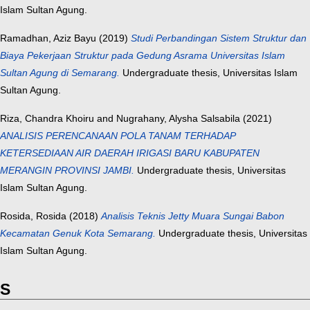
Islam Sultan Agung.
Ramadhan, Aziz Bayu
(2019)
Studi Perbandingan Sistem Struktur dan
Biaya Pekerjaan Struktur pada Gedung Asrama Universitas Islam
Sultan Agung di Semarang.
Undergraduate thesis, Universitas Islam
Sultan Agung.
Riza, Chandra Khoiru
and
Nugrahany, Alysha Salsabila
(2021)
ANALISIS PERENCANAAN POLA TANAM TERHADAP
KETERSEDIAAN AIR DAERAH IRIGASI BARU KABUPATEN
MERANGIN PROVINSI JAMBI.
Undergraduate thesis, Universitas
Islam Sultan Agung.
Rosida, Rosida
(2018)
Analisis Teknis Jetty Muara Sungai Babon
Kecamatan Genuk Kota Semarang.
Undergraduate thesis, Universitas
Islam Sultan Agung.
S