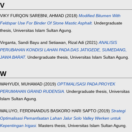
V
VIKY FURQON SAREBNI, AHMAD
(2018)
Modified Bitumen With
Feldspar Use For Binder Of Stone Mastic Asphalt.
Undergraduate
thesis, Universitas Islam Sultan Agung.
Virganta, Sandi Bayu
and
Setiawan, Rizal Adi
(2021)
ANALISIS
PERUBAHAN KONDISI LAHAN PADA DAS JATIGEDE, SUMEDANG,
JAWA BARAT.
Undergraduate thesis, Universitas Islam Sultan Agung.
W
WAHYUDI, MUHAMAD
(2019)
OPTIMALISASI PADA PROYEK
PERUMAHAN GRAND RUDENSIA.
Undergraduate thesis, Universitas
Islam Sultan Agung.
WALUYO, FERDINANDUS BASKORO HARI SAPTO
(2019)
Strategi
Optimalisasi Pemanfaatan Lahan Jalur Solo Valley Werken untuk
Kepentingan Irigasi.
Masters thesis, Universitas Islam Sultan Agung.