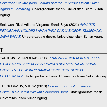
Pekerjaan Struktur pada Gedung Asrama Universitas Islam Sultan
Agung di Semarang.
Undergraduate thesis, Universitas Islam Sultan
Agung.
Setiawan, Rizal Adi
and
Virganta, Sandi Bayu
(2021)
ANALISIS
PERUBAHAN KONDISI LAHAN PADA DAS JATIGEDE, SUMEDANG,
JAWA BARAT.
Undergraduate thesis, Universitas Islam Sultan Agung.
T
TANJUNG, MUHAMMAD
(2019)
ANALISIS KINERJA RUAS JALAN
HAYAM WURUK KOTA PEKALONGAN SEGMEN JALAN DEPAN
HOTEL HAJAM WURUK SAMPAI TOKO SERUNI KOTA
PEKALONGAN.
Undergraduate thesis, Universitas Islam Sultan Agung.
TRI NUGRAHA, ADITYA
(2018)
Perencanaan Sistem Jaringan
Distribusi Air Bersih Wilayah Semarang Barat.
Undergraduate thesis,
Universitas Islam Sultan Agung.