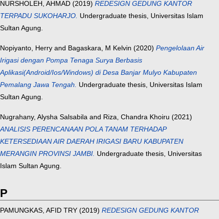
NURSHOLEH, AHMAD
(2019)
REDESIGN GEDUNG KANTOR
TERPADU SUKOHARJO.
Undergraduate thesis, Universitas Islam
Sultan Agung.
Nopiyanto, Herry
and
Bagaskara, M Kelvin
(2020)
Pengelolaan Air
Irigasi dengan Pompa Tenaga Surya Berbasis
Aplikasi(Android/Ios/Windows) di Desa Banjar Mulyo Kabupaten
Pemalang Jawa Tengah.
Undergraduate thesis, Universitas Islam
Sultan Agung.
Nugrahany, Alysha Salsabila
and
Riza, Chandra Khoiru
(2021)
ANALISIS PERENCANAAN POLA TANAM TERHADAP
KETERSEDIAAN AIR DAERAH IRIGASI BARU KABUPATEN
MERANGIN PROVINSI JAMBI.
Undergraduate thesis, Universitas
Islam Sultan Agung.
P
PAMUNGKAS, AFID TRY
(2019)
REDESIGN GEDUNG KANTOR