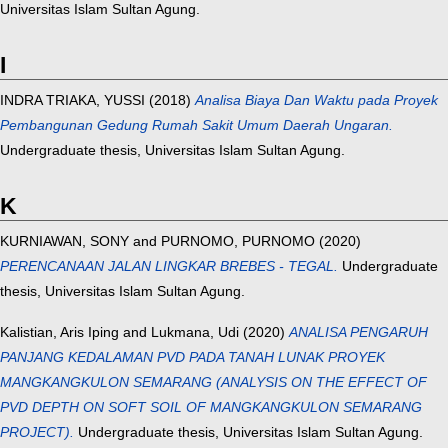
Universitas Islam Sultan Agung.
I
INDRA TRIAKA, YUSSI
(2018)
Analisa Biaya Dan Waktu pada Proyek
Pembangunan Gedung Rumah Sakit Umum Daerah Ungaran.
Undergraduate thesis, Universitas Islam Sultan Agung.
K
KURNIAWAN, SONY
and
PURNOMO, PURNOMO
(2020)
PERENCANAAN JALAN LINGKAR BREBES - TEGAL.
Undergraduate
thesis, Universitas Islam Sultan Agung.
Kalistian, Aris Iping
and
Lukmana, Udi
(2020)
ANALISA PENGARUH
PANJANG KEDALAMAN PVD PADA TANAH LUNAK PROYEK
MANGKANGKULON SEMARANG (ANALYSIS ON THE EFFECT OF
PVD DEPTH ON SOFT SOIL OF MANGKANGKULON SEMARANG
PROJECT).
Undergraduate thesis, Universitas Islam Sultan Agung.