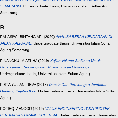
SEMARANG.
Undergraduate thesis, Universitas Islam Sultan Agung
Semarang.
R
RAKASIWI, BINTANG ARI
(2020)
ANALISA BEBAN KENDARAAN DI
JALAN KALIGAWE.
Undergraduate thesis, Universitas Islam Sultan
Agung Semarang.
RINANGKU, M AZKHA
(2019)
Kajian Volume Sedimen Untuk
Penanganan Pendangkalan Muara Sungai Pekalongan.
Undergraduate thesis, Universitas Islam Sultan Agung.
RISTA YULIAN, REVA
(2018)
Desain Dan Perhitungan Jembatan
Gantung Pejalan Kaki.
Undergraduate thesis, Universitas Islam Sultan
Agung.
ROFIEQ, AENOOR
(2019)
VALUE ENGINEERING PADA PROYEK
PERUMAHAN GRAND RUDENSIA.
Undergraduate thesis, Universitas