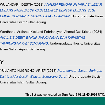
WULANDARI, DESTIA
(2019)
ANALISA PENGARUH VARIASI LEBAR
LUBANG PADA BALOK CASTELLATED BENTUK LUBANG SEGI
EMPAT DENGAN PENGAKU BAJA TULANGAN.
Undergraduate thesis,
Universitas Islam Sultan Agung.
Werdhana, Ardianto Kisti
and
Febriansyah, Ahmad Dwi Krisna
(2024)
ANALISIS DEBIT BANJIR RANCANGAN DAN KAPASITAS
TAMPUNGAN KALI SEMARANG.
Undergraduate thesis, Universitas
Islam Sultan Agung Semarang.
Y
YULIANTO NUGROHO, ARIEF
(2018)
Perencanaan Sistem Jaringan
Distribusi Air Bersih Wilayah Semarang Barat.
Undergraduate thesis,
Universitas Islam Sultan Agung.
This list was generated on
Sun Aug 9 09:11:45 2026 UTC
.