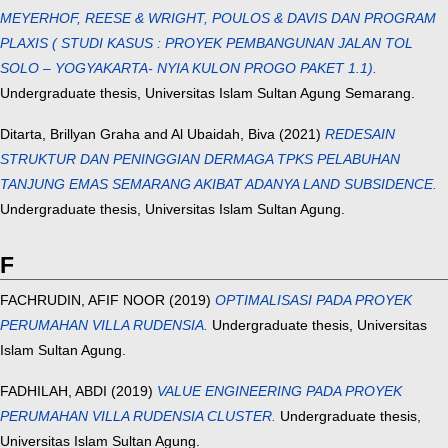
MEYERHOF, REESE & WRIGHT, POULOS & DAVIS DAN PROGRAM
PLAXIS ( STUDI KASUS : PROYEK PEMBANGUNAN JALAN TOL
SOLO – YOGYAKARTA- NYIA KULON PROGO PAKET 1.1).
Undergraduate thesis, Universitas Islam Sultan Agung Semarang.
Ditarta, Brillyan Graha
and
Al Ubaidah, Biva
(2021)
REDESAIN
STRUKTUR DAN PENINGGIAN DERMAGA TPKS PELABUHAN
TANJUNG EMAS SEMARANG AKIBAT ADANYA LAND SUBSIDENCE.
Undergraduate thesis, Universitas Islam Sultan Agung.
F
FACHRUDIN, AFIF NOOR
(2019)
OPTIMALISASI PADA PROYEK
PERUMAHAN VILLA RUDENSIA.
Undergraduate thesis, Universitas
Islam Sultan Agung.
FADHILAH, ABDI
(2019)
VALUE ENGINEERING PADA PROYEK
PERUMAHAN VILLA RUDENSIA CLUSTER.
Undergraduate thesis,
Universitas Islam Sultan Agung.