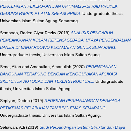
PERCEPATAN PEKERJAAN DAN OPTIMALISASI RAB PROYEK
GEDUNG PABRIK PT ATMI KREASI PRIMA.
Undergraduate thesis,
Universitas Islam Sultan Agung Semarang.
Sembodo, Raden Giyar Rezky
(2019)
ANALISIS PENGARUH
PEMBANGUNAN KOLAM RETENSI SEBAGAI UPAYA PENGENDALIAN
BANJIR DI BANJARDOWO KECAMATAN GENUK SEMARANG.
Undergraduate thesis, Universitas Islam Sultan Agung.
Sena, Alton
and
Amanullah, Amanullah
(2020)
PERENCANAAN
BANGUNAN TERAPUNG DENGAN MENGGUNAKAN APLIKASI
SKETCHUP, AUTOCAD DAN TEKLA STRUCTURE.
Undergraduate
thesis, Universitas Islam Sultan Agung.
Septyan, Deden
(2019)
REDESAIN PERPANJANGAN DERMAGA
PETIKEMAS PELABUHAN TANJUNG EMAS SEMARANG.
Undergraduate thesis, Universitas Islam Sultan Agung.
Setiawan, Adi
(2019)
Studi Perbandingan Sistem Struktur dan Biaya