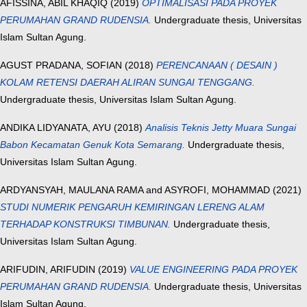
AFISSINA, ABIL KHAQIQ
(2019)
OPTIMALISASI PADA PROYEK
PERUMAHAN GRAND RUDENSIA.
Undergraduate thesis, Universitas
Islam Sultan Agung.
AGUST PRADANA, SOFIAN
(2018)
PERENCANAAN ( DESAIN )
KOLAM RETENSI DAERAH ALIRAN SUNGAI TENGGANG.
Undergraduate thesis, Universitas Islam Sultan Agung.
ANDIKA LIDYANATA, AYU
(2018)
Analisis Teknis Jetty Muara Sungai
Babon Kecamatan Genuk Kota Semarang.
Undergraduate thesis,
Universitas Islam Sultan Agung.
ARDYANSYAH, MAULANA RAMA
and
ASYROFI, MOHAMMAD
(2021)
STUDI NUMERIK PENGARUH KEMIRINGAN LERENG ALAM
TERHADAP KONSTRUKSI TIMBUNAN.
Undergraduate thesis,
Universitas Islam Sultan Agung.
ARIFUDIN, ARIFUDIN
(2019)
VALUE ENGINEERING PADA PROYEK
PERUMAHAN GRAND RUDENSIA.
Undergraduate thesis, Universitas
Islam Sultan Agung.