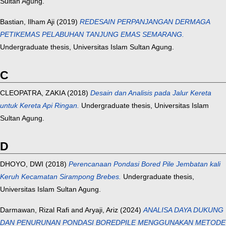
Sultan Agung.
Bastian, Ilham Aji
(2019)
REDESAIN PERPANJANGAN DERMAGA
PETIKEMAS PELABUHAN TANJUNG EMAS SEMARANG.
Undergraduate thesis, Universitas Islam Sultan Agung.
C
CLEOPATRA, ZAKIA
(2018)
Desain dan Analisis pada Jalur Kereta
untuk Kereta Api Ringan.
Undergraduate thesis, Universitas Islam
Sultan Agung.
D
DHOYO, DWI
(2018)
Perencanaan Pondasi Bored Pile Jembatan kali
Keruh Kecamatan Sirampong Brebes.
Undergraduate thesis,
Universitas Islam Sultan Agung.
Darmawan, Rizal Rafi
and
Aryaji, Ariz
(2024)
ANALISA DAYA DUKUNG
DAN PENURUNAN PONDASI BOREDPILE MENGGUNAKAN METODE