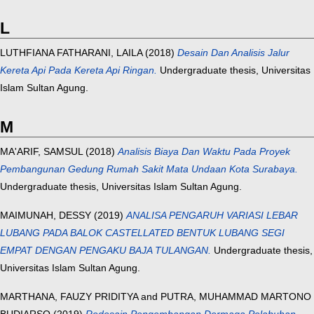
L
LUTHFIANA FATHARANI, LAILA
(2018)
Desain Dan Analisis Jalur
Kereta Api Pada Kereta Api Ringan.
Undergraduate thesis, Universitas
Islam Sultan Agung.
M
MA'ARIF, SAMSUL
(2018)
Analisis Biaya Dan Waktu Pada Proyek
Pembangunan Gedung Rumah Sakit Mata Undaan Kota Surabaya.
Undergraduate thesis, Universitas Islam Sultan Agung.
MAIMUNAH, DESSY
(2019)
ANALISA PENGARUH VARIASI LEBAR
LUBANG PADA BALOK CASTELLATED BENTUK LUBANG SEGI
EMPAT DENGAN PENGAKU BAJA TULANGAN.
Undergraduate thesis,
Universitas Islam Sultan Agung.
MARTHANA, FAUZY PRIDITYA
and
PUTRA, MUHAMMAD MARTONO