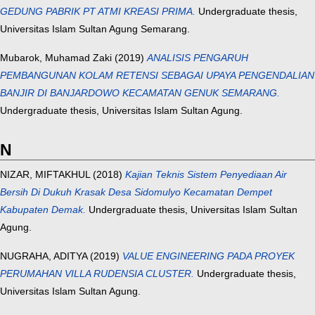
GEDUNG PABRIK PT ATMI KREASI PRIMA.
Undergraduate thesis,
Universitas Islam Sultan Agung Semarang.
Mubarok, Muhamad Zaki
(2019)
ANALISIS PENGARUH
PEMBANGUNAN KOLAM RETENSI SEBAGAI UPAYA PENGENDALIAN
BANJIR DI BANJARDOWO KECAMATAN GENUK SEMARANG.
Undergraduate thesis, Universitas Islam Sultan Agung.
N
NIZAR, MIFTAKHUL
(2018)
Kajian Teknis Sistem Penyediaan Air
Bersih Di Dukuh Krasak Desa Sidomulyo Kecamatan Dempet
Kabupaten Demak.
Undergraduate thesis, Universitas Islam Sultan
Agung.
NUGRAHA, ADITYA
(2019)
VALUE ENGINEERING PADA PROYEK
PERUMAHAN VILLA RUDENSIA CLUSTER.
Undergraduate thesis,
Universitas Islam Sultan Agung.