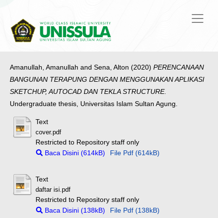
Amanullah, Amanullah
and
Sena, Alton
(2020)
PERENCANAAN
BANGUNAN TERAPUNG DENGAN MENGGUNAKAN APLIKASI
SKETCHUP, AUTOCAD DAN TEKLA STRUCTURE.
Undergraduate thesis, Universitas Islam Sultan Agung.
Text
cover.pdf
Restricted to Repository staff only
Baca Disini (614kB)
File Pdf (614kB)
Text
daftar isi.pdf
Restricted to Repository staff only
Baca Disini (138kB)
File Pdf (138kB)