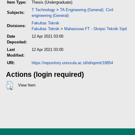
Item Type:
Thesis (Undergraduate)
T Technology
>
TA Engineering (General). Civil
Subjects:
engineering (General)
Fakultas Teknik
Divisions:
Fakultas Teknik
>
Mahasiswa FT - Skripsi Teknik Sipil
Date
12 Apr 2021 03:00
Deposited:
Last
12 Apr 2021 03:00
Modified:
URI:
https://repository.unissula.ac.id/id/eprint/18854
Actions (login required)
View Item