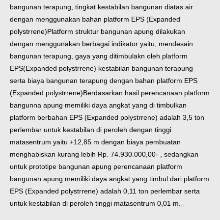
bangunan terapung, tingkat kestabilan bangunan diatas air
dengan menggunakan bahan platform EPS (Expanded
polystrrene)
Platform struktur bangunan apung dilakukan
dengan menggunakan berbagai indikator yaitu, mendesain
bangunan terapung, gaya yang ditimbulakn oleh platform
EPS(Expanded polystrrene) kestabilan bangunan terapung
serta biaya bangunan terapung dengan bahan platform EPS
(Expanded polystrrene)
Berdasarkan hasil perencanaan platform
bangunna apung memiliki daya angkat yang di timbulkan
platform berbahan EPS (Expanded polystrrene) adalah 3,5 ton
perlembar untuk kestabilan di peroleh dengan tinggi
matasentrum yaitu +12,85 m dengan biaya pembuatan
menghabiskan kurang lebih Rp. 74.930.000,00- , sedangkan
untuk prototipe bangunan apung perencanaan platform
bangunan apung memiliki daya angkat yang timbul dari platform
EPS (Expanded polystrrene) adalah 0,11 ton perlembar serta
untuk kestabilan di peroleh tinggi matasentrum 0,01 m.