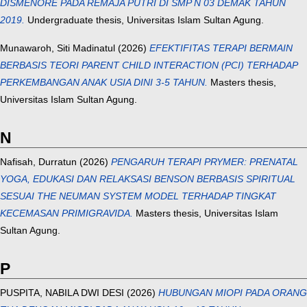
DISMENORE PADA REMAJA PUTRI DI SMP N 03 DEMAK TAHUN
2019.
Undergraduate thesis, Universitas Islam Sultan Agung.
Munawaroh, Siti Madinatul
(2026)
EFEKTIFITAS TERAPI BERMAIN
BERBASIS TEORI PARENT CHILD INTERACTION (PCI) TERHADAP
PERKEMBANGAN ANAK USIA DINI 3-5 TAHUN.
Masters thesis,
Universitas Islam Sultan Agung.
N
Nafisah, Durratun
(2026)
PENGARUH TERAPI PRYMER: PRENATAL
YOGA, EDUKASI DAN RELAKSASI BENSON BERBASIS SPIRITUAL
SESUAI THE NEUMAN SYSTEM MODEL TERHADAP TINGKAT
KECEMASAN PRIMIGRAVIDA.
Masters thesis, Universitas Islam
Sultan Agung.
P
PUSPITA, NABILA DWI DESI
(2026)
HUBUNGAN MIOPI PADA ORANG