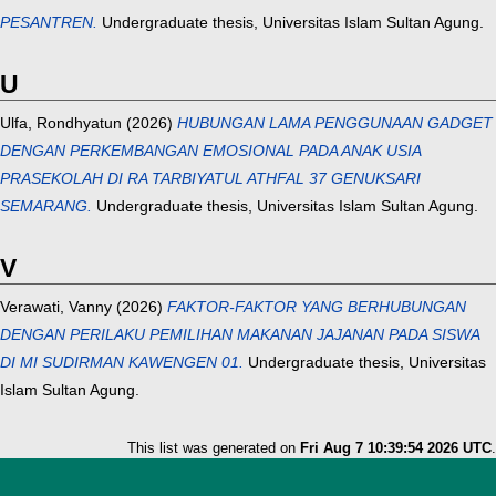
PESANTREN.
Undergraduate thesis, Universitas Islam Sultan Agung.
U
Ulfa, Rondhyatun
(2026)
HUBUNGAN LAMA PENGGUNAAN GADGET
DENGAN PERKEMBANGAN EMOSIONAL PADA ANAK USIA
PRASEKOLAH DI RA TARBIYATUL ATHFAL 37 GENUKSARI
SEMARANG.
Undergraduate thesis, Universitas Islam Sultan Agung.
V
Verawati, Vanny
(2026)
FAKTOR-FAKTOR YANG BERHUBUNGAN
DENGAN PERILAKU PEMILIHAN MAKANAN JAJANAN PADA SISWA
DI MI SUDIRMAN KAWENGEN 01.
Undergraduate thesis, Universitas
Islam Sultan Agung.
This list was generated on
Fri Aug 7 10:39:54 2026 UTC
.