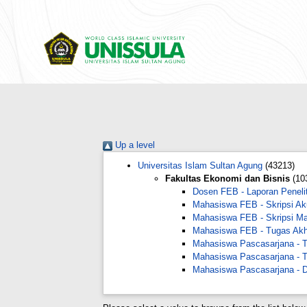
Up a level
Universitas Islam Sultan Agung
(43213)
Fakultas Ekonomi dan Bisnis
(10
Dosen FEB - Laporan Peneli
Mahasiswa FEB - Skripsi Ak
Mahasiswa FEB - Skripsi M
Mahasiswa FEB - Tugas Akhi
Mahasiswa Pascasarjana - T
Mahasiswa Pascasarjana - 
Mahasiswa Pascasarjana - D