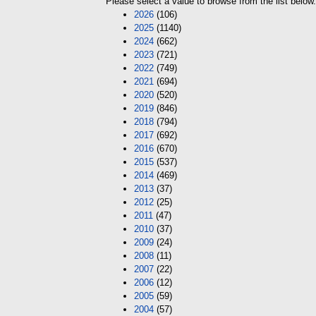
Please select a value to browse from the list below.
2026
(106)
2025
(1140)
2024
(662)
2023
(721)
2022
(749)
2021
(694)
2020
(520)
2019
(846)
2018
(794)
2017
(692)
2016
(670)
2015
(537)
2014
(469)
2013
(37)
2012
(25)
2011
(47)
2010
(37)
2009
(24)
2008
(11)
2007
(22)
2006
(12)
2005
(59)
2004
(57)