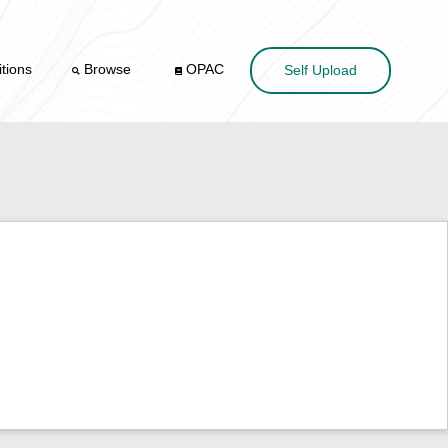
tions
Browse
OPAC
Self Upload