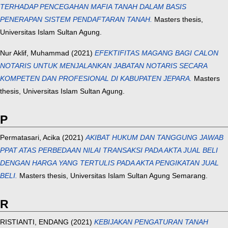
TERHADAP PENCEGAHAN MAFIA TANAH DALAM BASIS
PENERAPAN SISTEM PENDAFTARAN TANAH.
Masters thesis,
Universitas Islam Sultan Agung.
Nur Aklif, Muhammad
(2021)
EFEKTIFITAS MAGANG BAGI CALON
NOTARIS UNTUK MENJALANKAN JABATAN NOTARIS SECARA
KOMPETEN DAN PROFESIONAL DI KABUPATEN JEPARA.
Masters
thesis, Universitas Islam Sultan Agung.
P
Permatasari, Acika
(2021)
AKIBAT HUKUM DAN TANGGUNG JAWAB
PPAT ATAS PERBEDAAN NILAI TRANSAKSI PADA AKTA JUAL BELI
DENGAN HARGA YANG TERTULIS PADA AKTA PENGIKATAN JUAL
BELI.
Masters thesis, Universitas Islam Sultan Agung Semarang.
R
RISTIANTI, ENDANG
(2021)
KEBIJAKAN PENGATURAN TANAH