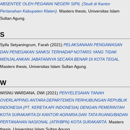
ABSENTEE OLEH PEGAWAI NEGERI SIPIL (Studi di Kantor
Pertanahan Kabupaten Klaten).
Masters thesis, Universitas Islam
Sultan Agung.
S
Syifa Setyaningrum, Farah
(2021)
PELAKSANAAN PENGAWASAN
DAN PENEGAKAN SANKSI TERHADAP NOTARIS YANG TIDAK
MENJALANKAN JABATANNYA SECARA BENAR DI KOTA TEGAL.
Masters thesis, Universitas Islam Sultan Agung.
W
WISNU WARDANA, DWI
(2021)
PENYELESAIAN TANAH
OVERLAPPING ANTARA DEPARTEMEN PERHUBUNGAN REPUBLIK
INDONESIA (PT. KERETA API INDONESIA) DENGAN PEMERINTAH
KOTA SURAKARTA DI KANTOR AGRARIA DAN TATA RUANG/BADAN
PERTANAHAN NASIONAL (ATR/BPN) KOTA SURAKARTA.
Masters
thesis, Universitas Islam Sultan Agung.