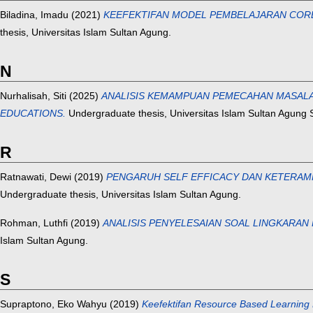
Biladina, Imadu
(2021)
KEEFEKTIFAN MODEL PEMBELAJARAN COR
thesis, Universitas Islam Sultan Agung.
N
Nurhalisah, Siti
(2025)
ANALISIS KEMAMPUAN PEMECAHAN MASALAH
EDUCATIONS.
Undergraduate thesis, Universitas Islam Sultan Agung
R
Ratnawati, Dewi
(2019)
PENGARUH SELF EFFICACY DAN KETERAM
Undergraduate thesis, Universitas Islam Sultan Agung.
Rohman, Luthfi
(2019)
ANALISIS PENYELESAIAN SOAL LINGKARAN 
Islam Sultan Agung.
S
Supraptono, Eko Wahyu
(2019)
Keefektifan Resource Based Learning