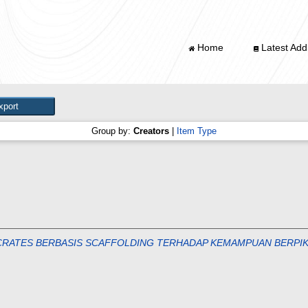
Home
Latest Addi
Group by:
Creators
|
Item Type
RATES BERBASIS SCAFFOLDING TERHADAP KEMAMPUAN BERPIKI