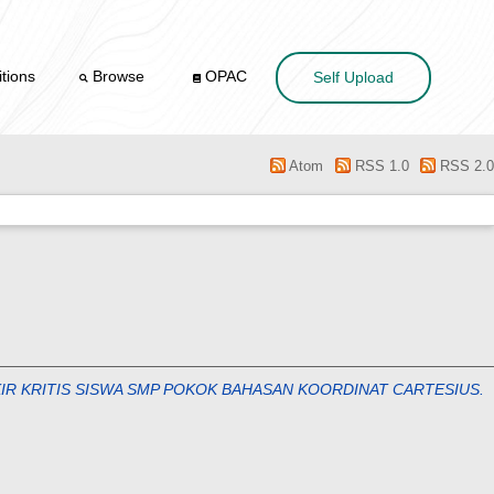
tions
Browse
OPAC
Self Upload
Atom
RSS 1.0
RSS 2.0
R KRITIS SISWA SMP POKOK BAHASAN KOORDINAT CARTESIUS.