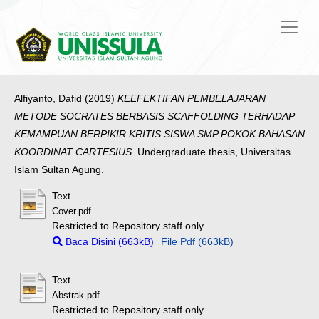
Alfiyanto, Dafid
(2019)
KEEFEKTIFAN PEMBELAJARAN
METODE SOCRATES BERBASIS SCAFFOLDING TERHADAP
KEMAMPUAN BERPIKIR KRITIS SISWA SMP POKOK BAHASAN
KOORDINAT CARTESIUS.
Undergraduate thesis, Universitas
Islam Sultan Agung.
Text
Cover.pdf
Restricted to Repository staff only
Baca Disini (663kB)
File Pdf (663kB)
Text
Abstrak.pdf
Restricted to Repository staff only