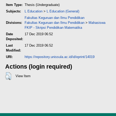
Item Type:
Thesis (Undergraduate)
Subjects:
L Education
>
L Education (General)
Fakultas Keguruan dan Ilmu Pendidikan
Divisions:
Fakultas Keguruan dan Ilmu Pendidikan
>
Mahasiswa
FKIP - Skripsi Pendidikan Matematika
Date
17 Dec 2019 06:52
Deposited:
Last
17 Dec 2019 06:52
Modified:
URI:
https://repository.unissula.ac.id/id/eprint/14019
Actions (login required)
View Item