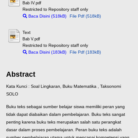
Bab IV.pdf
Restricted to Repository staff only
Baca Disini (518kB)
File Pdf (518kB)
Text
Bab V.pdf
Restricted to Repository staff only
Baca Disini (183kB)
File Pdf (183kB)
Abstract
Kata Kunci : Soal Lingkaran, Buku Matematika , Taksonomi
SOLO
Buku teks sebagai sumber belajar siswa memiliki peran yang
tidak dapat diabaikan dalam pembelajaran. Buku teks sangat
penting karena buku teks merupakan salah satu perangkat
dasar dalam proses pembelajaran. Peran buku teks adalah
sumber pembelajaran utama untuk mencapai kompetensi yang