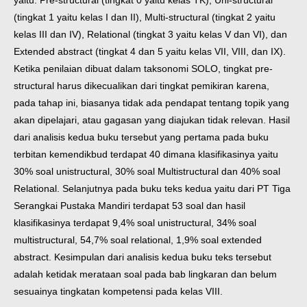
(tingkat 1 yaitu kelas I dan II), Multi-structural (tingkat 2 yaitu
kelas III dan IV), Relational (tingkat 3 yaitu kelas V dan VI), dan
Extended abstract (tingkat 4 dan 5 yaitu kelas VII, VIII, dan IX).
Ketika penilaian dibuat dalam taksonomi SOLO, tingkat pre-
structural harus dikecualikan dari tingkat pemikiran karena,
pada tahap ini, biasanya tidak ada pendapat tentang topik yang
akan dipelajari, atau gagasan yang diajukan tidak relevan. Hasil
dari analisis kedua buku tersebut yang pertama pada buku
terbitan kemendikbud terdapat 40 dimana klasifikasinya yaitu
30% soal unistructural, 30% soal Multistructural dan 40% soal
Relational. Selanjutnya pada buku teks kedua yaitu dari PT Tiga
Serangkai Pustaka Mandiri terdapat 53 soal dan hasil
klasifikasinya terdapat 9,4% soal unistructural, 34% soal
multistructural, 54,7% soal relational, 1,9% soal extended
abstract. Kesimpulan dari analisis kedua buku teks tersebut
adalah ketidak merataan soal pada bab lingkaran dan belum
sesuainya tingkatan kompetensi pada kelas VIII.