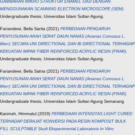
GAMBARAN MIKRO STRUKTUR ENAMEL GIGI DENGAN
MENGGUNAKAN SCANNING ELECTRON MICROSCOPE (SEM).
Undergraduate thesis, Universitas Islam Sultan Agung.
Fariandewi, Bella Sarita
(2021)
PERBEDAAN PENGARUH
PENYUSUNAN ARAH SERAT DAUN NANAS (Ananas Comosus L.
Merr) SECARA UNI DIRECTIONAL DAN BI DIRECTIONAL TERHADAP
KEKUATAN IMPAK FIBER REINFORCED ACRYLIC RESIN (FRAR).
Undergraduate thesis, Universitas Islam Sultan Agung.
Fariandewi, Bella Satria
(2021)
PERBEDAAN PENGARUH
PENYUSUNAN ARAH SERAT DAUN NANAS (Ananas Comosus L.
Merr) SECARA UNI DIRECTIONAL DAN BI DIRECTIONAL TERHADAP
KEKUATAN IMPAK FIBER REINFORCED ACRYLIC RESIN (FRAR).
Undergraduate thesis, Universitas Islam Sultan Agung Semarang.
Karimah, Himmatul
(2019)
PERBEDAAN INTENSITAS LIGHT CURED
TERHADAP DERAJAT KONVERSI PADA RESIN KOMPOSIT BULK
FILL SCULPTABLE Studi Eksperimental Laboratoris In Vitro.