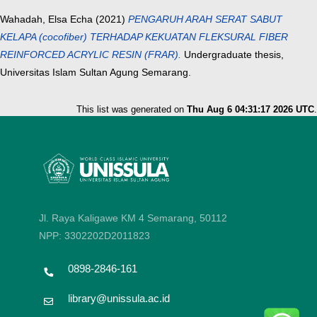
Wahadah, Elsa Echa
(2021)
PENGARUH ARAH SERAT SABUT
KELAPA (cocofiber) TERHADAP KEKUATAN FLEKSURAL FIBER
REINFORCED ACRYLIC RESIN (FRAR).
Undergraduate thesis,
Universitas Islam Sultan Agung Semarang.
This list was generated on
Thu Aug 6 04:31:17 2026 UTC
.
Jl. Raya Kaligawe KM 4 Semarang, 50112
NPP: 3302202D2011823
0898-2846-161
library@unissula.ac.id