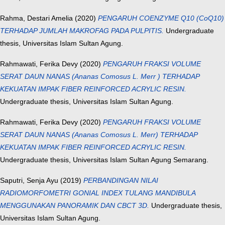
Rahma, Destari Amelia
(2020)
PENGARUH COENZYME Q10 (CoQ10)
TERHADAP JUMLAH MAKROFAG PADA PULPITIS.
Undergraduate
thesis, Universitas Islam Sultan Agung.
Rahmawati, Ferika Devy
(2020)
PENGARUH FRAKSI VOLUME
SERAT DAUN NANAS (Ananas Comosus L. Merr ) TERHADAP
KEKUATAN IMPAK FIBER REINFORCED ACRYLIC RESIN.
Undergraduate thesis, Universitas Islam Sultan Agung.
Rahmawati, Ferika Devy
(2020)
PENGARUH FRAKSI VOLUME
SERAT DAUN NANAS (Ananas Comosus L. Merr) TERHADAP
KEKUATAN IMPAK FIBER REINFORCED ACRYLIC RESIN.
Undergraduate thesis, Universitas Islam Sultan Agung Semarang.
Saputri, Senja Ayu
(2019)
PERBANDINGAN NILAI
RADIOMORFOMETRI GONIAL INDEX TULANG MANDIBULA
MENGGUNAKAN PANORAMIK DAN CBCT 3D.
Undergraduate thesis,
Universitas Islam Sultan Agung.