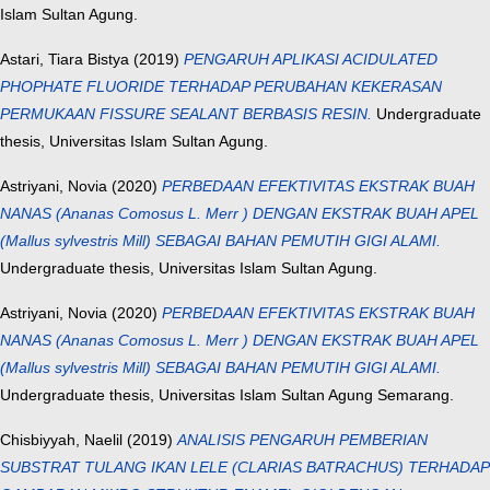
Islam Sultan Agung.
Astari, Tiara Bistya
(2019)
PENGARUH APLIKASI ACIDULATED
PHOPHATE FLUORIDE TERHADAP PERUBAHAN KEKERASAN
PERMUKAAN FISSURE SEALANT BERBASIS RESIN.
Undergraduate
thesis, Universitas Islam Sultan Agung.
Astriyani, Novia
(2020)
PERBEDAAN EFEKTIVITAS EKSTRAK BUAH
NANAS (Ananas Comosus L. Merr ) DENGAN EKSTRAK BUAH APEL
(Mallus sylvestris Mill) SEBAGAI BAHAN PEMUTIH GIGI ALAMI.
Undergraduate thesis, Universitas Islam Sultan Agung.
Astriyani, Novia
(2020)
PERBEDAAN EFEKTIVITAS EKSTRAK BUAH
NANAS (Ananas Comosus L. Merr ) DENGAN EKSTRAK BUAH APEL
(Mallus sylvestris Mill) SEBAGAI BAHAN PEMUTIH GIGI ALAMI.
Undergraduate thesis, Universitas Islam Sultan Agung Semarang.
Chisbiyyah, Naelil
(2019)
ANALISIS PENGARUH PEMBERIAN
SUBSTRAT TULANG IKAN LELE (CLARIAS BATRACHUS) TERHADAP