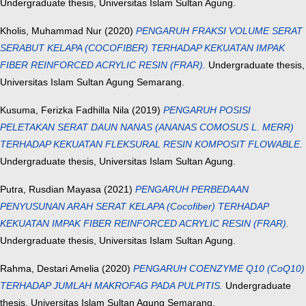
Undergraduate thesis, Universitas Islam Sultan Agung.
Kholis, Muhammad Nur
(2020)
PENGARUH FRAKSI VOLUME SERAT
SERABUT KELAPA (COCOFIBER) TERHADAP KEKUATAN IMPAK
FIBER REINFORCED ACRYLIC RESIN (FRAR).
Undergraduate thesis,
Universitas Islam Sultan Agung Semarang.
Kusuma, Ferizka Fadhilla Nila
(2019)
PENGARUH POSISI
PELETAKAN SERAT DAUN NANAS (ANANAS COMOSUS L. MERR)
TERHADAP KEKUATAN FLEKSURAL RESIN KOMPOSIT FLOWABLE.
Undergraduate thesis, Universitas Islam Sultan Agung.
Putra, Rusdian Mayasa
(2021)
PENGARUH PERBEDAAN
PENYUSUNAN ARAH SERAT KELAPA (Cocofiber) TERHADAP
KEKUATAN IMPAK FIBER REINFORCED ACRYLIC RESIN (FRAR).
Undergraduate thesis, Universitas Islam Sultan Agung.
Rahma, Destari Amelia
(2020)
PENGARUH COENZYME Q10 (CoQ10)
TERHADAP JUMLAH MAKROFAG PADA PULPITIS.
Undergraduate
thesis, Universitas Islam Sultan Agung Semarang.