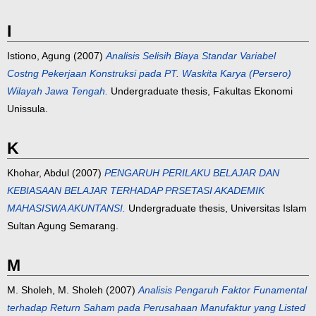
I
Istiono, Agung
(2007)
Analisis Selisih Biaya Standar Variabel
Costng Pekerjaan Konstruksi pada PT. Waskita Karya (Persero)
Wilayah Jawa Tengah.
Undergraduate thesis, Fakultas Ekonomi
Unissula.
K
Khohar, Abdul
(2007)
PENGARUH PERILAKU BELAJAR DAN
KEBIASAAN BELAJAR TERHADAP PRSETASI AKADEMIK
MAHASISWA AKUNTANSI.
Undergraduate thesis, Universitas Islam
Sultan Agung Semarang.
M
M. Sholeh, M. Sholeh
(2007)
Analisis Pengaruh Faktor Funamental
terhadap Return Saham pada Perusahaan Manufaktur yang Listed