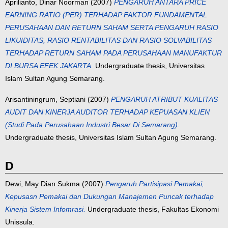
Aprilianto, Dinar Noorman
(2007)
PENGARUH ANTARA PRICE
EARNING RATIO (PER) TERHADAP FAKTOR FUNDAMENTAL
PERUSAHAAN DAN RETURN SAHAM SERTA PENGARUH RASIO
LIKUIDITAS, RASIO RENTABILITAS DAN RASIO SOLVABILITAS
TERHADAP RETURN SAHAM PADA PERUSAHAAN MANUFAKTUR
DI BURSA EFEK JAKARTA.
Undergraduate thesis, Universitas
Islam Sultan Agung Semarang.
Arisantiningrum, Septiani
(2007)
PENGARUH ATRIBUT KUALITAS
AUDIT DAN KINERJA AUDITOR TERHADAP KEPUASAN KLIEN
(Studi Pada Perusahaan Industri Besar Di Semarang).
Undergraduate thesis, Universitas Islam Sultan Agung Semarang.
D
Dewi, May Dian Sukma
(2007)
Pengaruh Partisipasi Pemakai,
Kepusasn Pemakai dan Dukungan Manajemen Puncak terhadap
Kinerja Sistem Infomrasi.
Undergraduate thesis, Fakultas Ekonomi
Unissula.