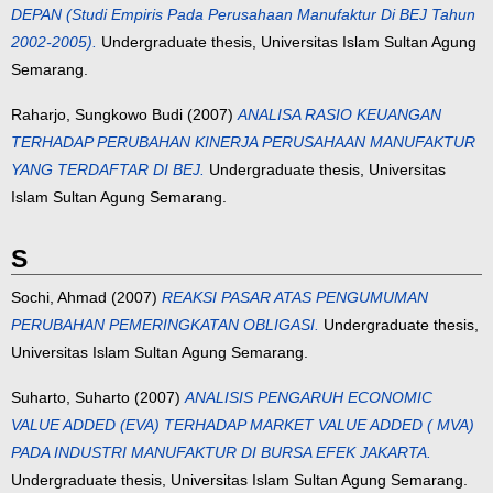
DEPAN (Studi Empiris Pada Perusahaan Manufaktur Di BEJ Tahun
2002-2005).
Undergraduate thesis, Universitas Islam Sultan Agung
Semarang.
Raharjo, Sungkowo Budi
(2007)
ANALISA RASIO KEUANGAN
TERHADAP PERUBAHAN KINERJA PERUSAHAAN MANUFAKTUR
YANG TERDAFTAR DI BEJ.
Undergraduate thesis, Universitas
Islam Sultan Agung Semarang.
S
Sochi, Ahmad
(2007)
REAKSI PASAR ATAS PENGUMUMAN
PERUBAHAN PEMERINGKATAN OBLIGASI.
Undergraduate thesis,
Universitas Islam Sultan Agung Semarang.
Suharto, Suharto
(2007)
ANALISIS PENGARUH ECONOMIC
VALUE ADDED (EVA) TERHADAP MARKET VALUE ADDED ( MVA)
PADA INDUSTRI MANUFAKTUR DI BURSA EFEK JAKARTA.
Undergraduate thesis, Universitas Islam Sultan Agung Semarang.