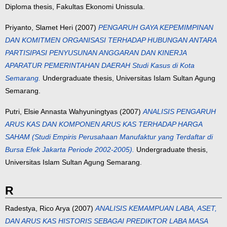
Diploma thesis, Fakultas Ekonomi Unissula.
Priyanto, Slamet Heri
(2007)
PENGARUH GAYA KEPEMIMPINAN
DAN KOMITMEN ORGANISASI TERHADAP HUBUNGAN ANTARA
PARTISIPASI PENYUSUNAN ANGGARAN DAN KINERJA
APARATUR PEMERINTAHAN DAERAH Studi Kasus di Kota
Semarang.
Undergraduate thesis, Universitas Islam Sultan Agung
Semarang.
Putri, Elsie Annasta Wahyuningtyas
(2007)
ANALISIS PENGARUH
ARUS KAS DAN KOMPONEN ARUS KAS TERHADAP HARGA
SAHAM (Studi Empiris Perusahaan Manufaktur yang Terdaftar di
Bursa Efek Jakarta Periode 2002-2005).
Undergraduate thesis,
Universitas Islam Sultan Agung Semarang.
R
Radestya, Rico Arya
(2007)
ANALISIS KEMAMPUAN LABA, ASET,
DAN ARUS KAS HISTORIS SEBAGAI PREDIKTOR LABA MASA