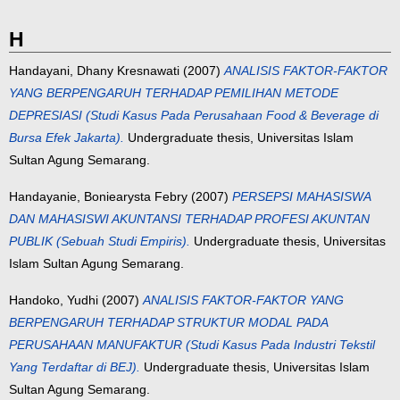
H
Handayani, Dhany Kresnawati
(2007)
ANALISIS FAKTOR-FAKTOR
YANG BERPENGARUH TERHADAP PEMILIHAN METODE
DEPRESIASI (Studi Kasus Pada Perusahaan Food & Beverage di
Bursa Efek Jakarta).
Undergraduate thesis, Universitas Islam
Sultan Agung Semarang.
Handayanie, Boniearysta Febry
(2007)
PERSEPSI MAHASISWA
DAN MAHASISWI AKUNTANSI TERHADAP PROFESI AKUNTAN
PUBLIK (Sebuah Studi Empiris).
Undergraduate thesis, Universitas
Islam Sultan Agung Semarang.
Handoko, Yudhi
(2007)
ANALISIS FAKTOR-FAKTOR YANG
BERPENGARUH TERHADAP STRUKTUR MODAL PADA
PERUSAHAAN MANUFAKTUR (Studi Kasus Pada Industri Tekstil
Yang Terdaftar di BEJ).
Undergraduate thesis, Universitas Islam
Sultan Agung Semarang.