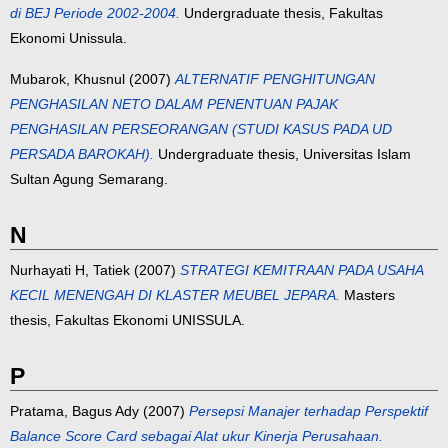
di BEJ Periode 2002-2004.
Undergraduate thesis, Fakultas
Ekonomi Unissula.
Mubarok, Khusnul
(2007)
ALTERNATIF PENGHITUNGAN
PENGHASILAN NETO DALAM PENENTUAN PAJAK
PENGHASILAN PERSEORANGAN (STUDI KASUS PADA UD
PERSADA BAROKAH).
Undergraduate thesis, Universitas Islam
Sultan Agung Semarang.
N
Nurhayati H, Tatiek
(2007)
STRATEGI KEMITRAAN PADA USAHA
KECIL MENENGAH DI KLASTER MEUBEL JEPARA.
Masters
thesis, Fakultas Ekonomi UNISSULA.
P
Pratama, Bagus Ady
(2007)
Persepsi Manajer terhadap Perspektif
Balance Score Card sebagai Alat ukur Kinerja Perusahaan.