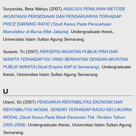
Suryanida, Beta Wahyu
(2007)
ANALISIS PEMILIHAN METODE
AKUNTANSI PERSEDIAAN DAN PENGARUHNYA TERHADAP
PRICE EARNING RATIO (Studi Kasus Pada Perusahaan
Manufaktur di Bursa Efek Jakarta).
Undergraduate thesis,
Universitas Islam Sultan Agung Semarang.
Susanti, Tri
(2007)
PERSEPSI AKUNTAN PUBLIK PRIA DAN
WANITA TERHADAP ISU YANG BERKAITAN DENGAN AKUNTAN
PUBLIK WANITA (Studi Empiris KAP di Semarang).
Undergraduate
thesis, Universitas Islam Sultan Agung Semarang.
U
Utami, Sri
(2007)
PENGARUH RENTABILITAS EKONOMI DAN
RENTABILITAS MODAL SENDIRI TERHADAP RASIO KECUKUPAN
MODAL (Studi Kasus Pada Bank Danamon Tbk. Peridoe Tahun
2000-2004).
Undergraduate thesis, Universitas Islam Sultan Agung
Semarang.