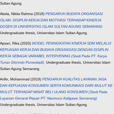
Sultan Agung.
Abela, Nikita Rahma
(2018)
PENGARUH BUDAYA ORGANISASI
ISLAM, DISIPLIN KERJA DAN MOTIVASI TERHADAP KINERJA
DOSEN DI UNIVERSITAS ISLAM SULTAN AGUNG SEMARANG.
Undergraduate thesis, Universitas Islam Sultan Agung.
Apsari, Rika
(2020)
MODEL PENINGKATAN KINERJA SDM MELALUI
KEPUASAN KERJA DAN BUDAYA ORGANISASI DENGAN DISIPLIN
KERJA SEBAGAI VARIABEL INTERVENING (Studi Pada PT. Karya
Tunas Glorindo Purwodadi).
Undergraduate thesis, Universitas Islam
Sultan Agung Semarang.
Arifin, Mohammad
(2019)
PENGARUH KUALITAS LAYANAN JASA
DAN KEPUASAN KONSUMEN SERTA KOMUNIKASI DARI MULUT KE
MULUT TERHADAP MINAT BELI ULANG KONSUMEN (Studi Pada
Layanan Genaral Repair PT. Nasmoco Kaligawe Semarang).
Undergraduate thesis, Universitas Islam Sultan Agung.