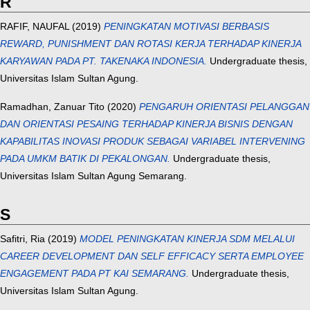
R
RAFIF, NAUFAL
(2019)
PENINGKATAN MOTIVASI BERBASIS
REWARD, PUNISHMENT DAN ROTASI KERJA TERHADAP KINERJA
KARYAWAN PADA PT. TAKENAKA INDONESIA.
Undergraduate thesis,
Universitas Islam Sultan Agung.
Ramadhan, Zanuar Tito
(2020)
PENGARUH ORIENTASI PELANGGAN
DAN ORIENTASI PESAING TERHADAP KINERJA BISNIS DENGAN
KAPABILITAS INOVASI PRODUK SEBAGAI VARIABEL INTERVENING
PADA UMKM BATIK DI PEKALONGAN.
Undergraduate thesis,
Universitas Islam Sultan Agung Semarang.
S
Safitri, Ria
(2019)
MODEL PENINGKATAN KINERJA SDM MELALUI
CAREER DEVELOPMENT DAN SELF EFFICACY SERTA EMPLOYEE
ENGAGEMENT PADA PT KAI SEMARANG.
Undergraduate thesis,
Universitas Islam Sultan Agung.