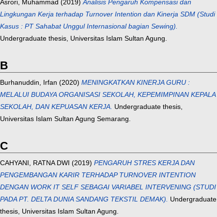
Asrori, Muhammad
(2019)
Analisis Pengaruh Kompensasi dan
Lingkungan Kerja terhadap Turnover Intention dan Kinerja SDM (Studi
Kasus : PT Sahabat Unggul Internasional bagian Sewing).
Undergraduate thesis, Universitas Islam Sultan Agung.
B
Burhanuddin, Irfan
(2020)
MENINGKATKAN KINERJA GURU :
MELALUI BUDAYA ORGANISASI SEKOLAH, KEPEMIMPINAN KEPALA
SEKOLAH, DAN KEPUASAN KERJA.
Undergraduate thesis,
Universitas Islam Sultan Agung Semarang.
C
CAHYANI, RATNA DWI
(2019)
PENGARUH STRES KERJA DAN
PENGEMBANGAN KARIR TERHADAP TURNOVER INTENTION
DENGAN WORK IT SELF SEBAGAI VARIABEL INTERVENING (STUDI
PADA PT. DELTA DUNIA SANDANG TEKSTIL DEMAK).
Undergraduate
thesis, Universitas Islam Sultan Agung.