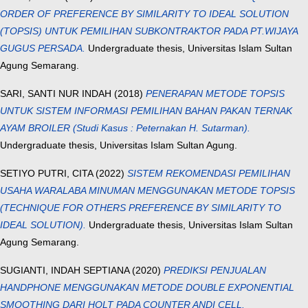
ORDER OF PREFERENCE BY SIMILARITY TO IDEAL SOLUTION
(TOPSIS) UNTUK PEMILIHAN SUBKONTRAKTOR PADA PT.WIJAYA
GUGUS PERSADA.
Undergraduate thesis, Universitas Islam Sultan
Agung Semarang.
SARI, SANTI NUR INDAH
(2018)
PENERAPAN METODE TOPSIS
UNTUK SISTEM INFORMASI PEMILIHAN BAHAN PAKAN TERNAK
AYAM BROILER (Studi Kasus : Peternakan H. Sutarman).
Undergraduate thesis, Universitas Islam Sultan Agung.
SETIYO PUTRI, CITA
(2022)
SISTEM REKOMENDASI PEMILIHAN
USAHA WARALABA MINUMAN MENGGUNAKAN METODE TOPSIS
(TECHNIQUE FOR OTHERS PREFERENCE BY SIMILARITY TO
IDEAL SOLUTION).
Undergraduate thesis, Universitas Islam Sultan
Agung Semarang.
SUGIANTI, INDAH SEPTIANA
(2020)
PREDIKSI PENJUALAN
HANDPHONE MENGGUNAKAN METODE DOUBLE EXPONENTIAL
SMOOTHING DARI HOLT PADA COUNTER ANDI CELL.