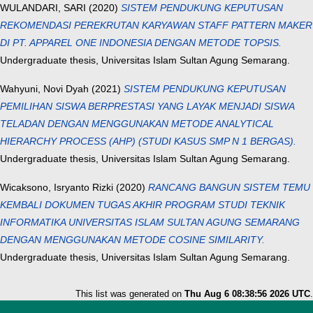
WULANDARI, SARI
(2020)
SISTEM PENDUKUNG KEPUTUSAN
REKOMENDASI PEREKRUTAN KARYAWAN STAFF PATTERN MAKER
DI PT. APPAREL ONE INDONESIA DENGAN METODE TOPSIS.
Undergraduate thesis, Universitas Islam Sultan Agung Semarang.
Wahyuni, Novi Dyah
(2021)
SISTEM PENDUKUNG KEPUTUSAN
PEMILIHAN SISWA BERPRESTASI YANG LAYAK MENJADI SISWA
TELADAN DENGAN MENGGUNAKAN METODE ANALYTICAL
HIERARCHY PROCESS (AHP) (STUDI KASUS SMP N 1 BERGAS).
Undergraduate thesis, Universitas Islam Sultan Agung Semarang.
Wicaksono, Isryanto Rizki
(2020)
RANCANG BANGUN SISTEM TEMU
KEMBALI DOKUMEN TUGAS AKHIR PROGRAM STUDI TEKNIK
INFORMATIKA UNIVERSITAS ISLAM SULTAN AGUNG SEMARANG
DENGAN MENGGUNAKAN METODE COSINE SIMILARITY.
Undergraduate thesis, Universitas Islam Sultan Agung Semarang.
This list was generated on
Thu Aug 6 08:38:56 2026 UTC
.