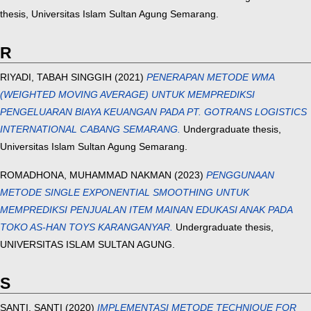
thesis, Universitas Islam Sultan Agung Semarang.
R
RIYADI, TABAH SINGGIH
(2021)
PENERAPAN METODE WMA
(WEIGHTED MOVING AVERAGE) UNTUK MEMPREDIKSI
PENGELUARAN BIAYA KEUANGAN PADA PT. GOTRANS LOGISTICS
INTERNATIONAL CABANG SEMARANG.
Undergraduate thesis,
Universitas Islam Sultan Agung Semarang.
ROMADHONA, MUHAMMAD NAKMAN
(2023)
PENGGUNAAN
METODE SINGLE EXPONENTIAL SMOOTHING UNTUK
MEMPREDIKSI PENJUALAN ITEM MAINAN EDUKASI ANAK PADA
TOKO AS-HAN TOYS KARANGANYAR.
Undergraduate thesis,
UNIVERSITAS ISLAM SULTAN AGUNG.
S
SANTI, SANTI
(2020)
IMPLEMENTASI METODE TECHNIQUE FOR