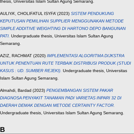
thesis, Universitas Islam Sultan Agung Semarang.
AULIYA’, CHOLIFATUL ISYFA’
(2023)
SISTEM PENDUKUNG
KEPUTUSAN PEMILIHAN SUPPLIER MENGGUNAKAN METODE
SIMPLE ADDITIVE WEIGHTING DI HARTONO DEPO BANGUNAN
PATI.
Undergraduate thesis, Universitas Islam Sultan Agung
Semarang.
AZIZ, RACHMAT
(2020)
IMPLEMENTASI ALGORITMA DIJKSTRA
UNTUK PENENTUAN RUTE TERBAIK DISTRIBUSI PRODUK (STUDI
KASUS : UD. SUMBER REJEKI).
Undergraduate thesis, Universitas
Islam Sultan Agung Semarang.
Almahdi, Bardad
(2023)
PENGEMBANGAN SISTEM PAKAR
DIAGNOSA PENYAKIT TANAMAN PADI VARIETAS INPARI 32 DI
DAERAH DEMAK DENGAN METODE CERTAINTY FACTOR.
Undergraduate thesis, Universitas Islam Sultan Agung Semarang.
B