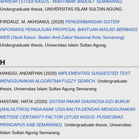
APRIORI (STUDI KASUS : MARTABAK BADOET SEMARANG).
Undergraduate thesis, UNIVERSITAS ISLAM SULTAN AGUNG.
FIRDAUZ, M. AKHSANUL
(2018)
PENGEMBANGAN SISTEM
INFORMASI PENGAJUAN PROPOSAL BANTUAN MASJID BERBASIS
WEB (Studi Kasus: Badan Amil Zakat Nasional Kota Semarang).
Undergraduate thesis, Universitas Islam Sultan Agung.
H
HANGGI, ANDARYAN
(2020)
IMPLEMENTASI SUGGESTED TEXT
MENGGUNAKAN ALGORITMA FUZZY SEARCH.
Undergraduate
thesis, Universitas Islam Sultan Agung Semarang.
HASTARI, HATIK
(2020)
SISTEM PAKAR DIAGNOSA GIZI BURUK
(MALNUTRISI) PADA ANAK USIA BALITA DENGAN MENGGUNAKAN
METODE CERTAINTY FACTOR (STUDI KASUS: PUSKESMAS
PRINGAPUS KAB.SEMARANG).
Undergraduate thesis, Universitas
Islam Sultan Agung Semarang.