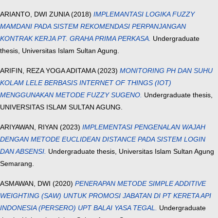
ARIANTO, DWI ZUNIA
(2018)
IMPLEMANTASI LOGIKA FUZZY
MAMDANI PADA SISTEM REKOMENDASI PERPANJANGAN
KONTRAK KERJA PT. GRAHA PRIMA PERKASA.
Undergraduate
thesis, Universitas Islam Sultan Agung.
ARIFIN, REZA YOGA ADITAMA
(2023)
MONITORING PH DAN SUHU
KOLAM LELE BERBASIS INTERNET OF THINGS (IOT)
MENGGUNAKAN METODE FUZZY SUGENO.
Undergraduate thesis,
UNIVERSITAS ISLAM SULTAN AGUNG.
ARIYAWAN, RIYAN
(2023)
IMPLEMENTASI PENGENALAN WAJAH
DENGAN METODE EUCLIDEAN DISTANCE PADA SISTEM LOGIN
DAN ABSENSI.
Undergraduate thesis, Universitas Islam Sultan Agung
Semarang.
ASMAWAN, DWI
(2020)
PENERAPAN METODE SIMPLE ADDITIVE
WEIGHTING (SAW) UNTUK PROMOSI JABATAN DI PT KERETA API
INDONESIA (PERSERO) UPT BALAI YASA TEGAL.
Undergraduate