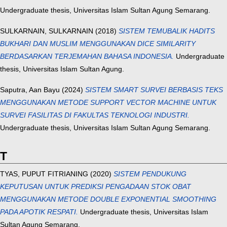
Undergraduate thesis, Universitas Islam Sultan Agung Semarang.
SULKARNAIN, SULKARNAIN
(2018)
SISTEM TEMUBALIK HADITS
BUKHARI DAN MUSLIM MENGGUNAKAN DICE SIMILARITY
BERDASARKAN TERJEMAHAN BAHASA INDONESIA.
Undergraduate
thesis, Universitas Islam Sultan Agung.
Saputra, Aan Bayu
(2024)
SISTEM SMART SURVEI BERBASIS TEKS
MENGGUNAKAN METODE SUPPORT VECTOR MACHINE UNTUK
SURVEI FASILITAS DI FAKULTAS TEKNOLOGI INDUSTRI.
Undergraduate thesis, Universitas Islam Sultan Agung Semarang.
T
TYAS, PUPUT FITRIANING
(2020)
SISTEM PENDUKUNG
KEPUTUSAN UNTUK PREDIKSI PENGADAAN STOK OBAT
MENGGUNAKAN METODE DOUBLE EXPONENTIAL SMOOTHING
PADA APOTIK RESPATI.
Undergraduate thesis, Universitas Islam
Sultan Agung Semarang.