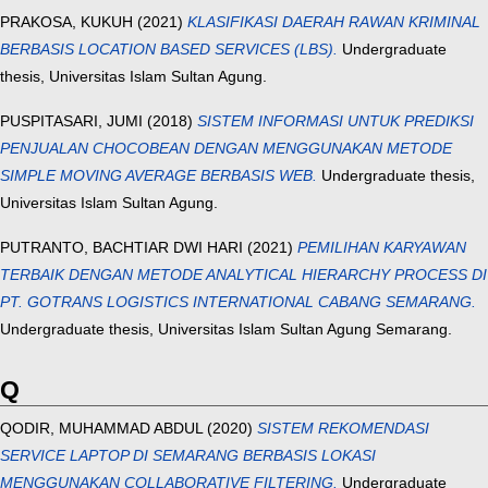
PRAKOSA, KUKUH
(2021)
KLASIFIKASI DAERAH RAWAN KRIMINAL
BERBASIS LOCATION BASED SERVICES (LBS).
Undergraduate
thesis, Universitas Islam Sultan Agung.
PUSPITASARI, JUMI
(2018)
SISTEM INFORMASI UNTUK PREDIKSI
PENJUALAN CHOCOBEAN DENGAN MENGGUNAKAN METODE
SIMPLE MOVING AVERAGE BERBASIS WEB.
Undergraduate thesis,
Universitas Islam Sultan Agung.
PUTRANTO, BACHTIAR DWI HARI
(2021)
PEMILIHAN KARYAWAN
TERBAIK DENGAN METODE ANALYTICAL HIERARCHY PROCESS DI
PT. GOTRANS LOGISTICS INTERNATIONAL CABANG SEMARANG.
Undergraduate thesis, Universitas Islam Sultan Agung Semarang.
Q
QODIR, MUHAMMAD ABDUL
(2020)
SISTEM REKOMENDASI
SERVICE LAPTOP DI SEMARANG BERBASIS LOKASI
MENGGUNAKAN COLLABORATIVE FILTERING.
Undergraduate