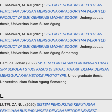
HERMAWAN, M. AJI
(2021)
SISTEM PENDUKUNG KEPUTUSAN
PEMILIHAN JURUSAN MENGGUNAKAN ALGORITMA WEIGHTED
PRODUCT DI SMK GENERASI MADANI BOGOR.
Undergraduate
thesis, Universitas Islam Sultan Agung.
HERMAWAN, M. AJI
(2021)
SISTEM PENDUKUNG KEPUTUSAN
PEMILIHAN JURUSAN MENGGUNAKAN ALGORITMA WEIGHTED
PRODUCT DI SMK GENERASI MADANI BOGOR.
Undergraduate
thesis, Universitas Islam Sultan Agung Semarang.
Hamuda, Johan
(2022)
SISTEM PEMBUATAN PEMBAYARAN UANG
SPP SEKOLAH STUDI KASUS DI SMA AL MA’ARIF DEMAK DENGAN
MENGGUNAKAN METODE PROTOTYPE.
Undergraduate thesis,
Universitas Islam Sultan Agung Semarang.
L
LUTFI, ZAINUL
(2020)
SISTEM PENDUKUNG KEPUTUSAN
PEMILIHAN BUS PARIWISATA DENGAN METODE NEAREST