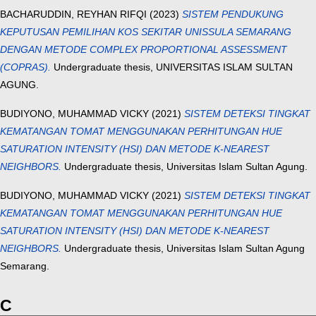
BACHARUDDIN, REYHAN RIFQI
(2023)
SISTEM PENDUKUNG
KEPUTUSAN PEMILIHAN KOS SEKITAR UNISSULA SEMARANG
DENGAN METODE COMPLEX PROPORTIONAL ASSESSMENT
(COPRAS).
Undergraduate thesis, UNIVERSITAS ISLAM SULTAN
AGUNG.
BUDIYONO, MUHAMMAD VICKY
(2021)
SISTEM DETEKSI TINGKAT
KEMATANGAN TOMAT MENGGUNAKAN PERHITUNGAN HUE
SATURATION INTENSITY (HSI) DAN METODE K-NEAREST
NEIGHBORS.
Undergraduate thesis, Universitas Islam Sultan Agung.
BUDIYONO, MUHAMMAD VICKY
(2021)
SISTEM DETEKSI TINGKAT
KEMATANGAN TOMAT MENGGUNAKAN PERHITUNGAN HUE
SATURATION INTENSITY (HSI) DAN METODE K-NEAREST
NEIGHBORS.
Undergraduate thesis, Universitas Islam Sultan Agung
Semarang.
C