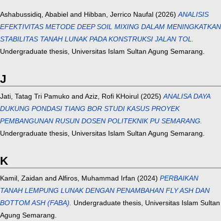
Ashabussidiq, Ababiel
and
Hibban, Jerrico Naufal
(2026)
ANALISIS
EFEKTIVITAS METODE DEEP SOIL MIXING DALAM MENINGKATKAN
STABILITAS TANAH LUNAK PADA KONSTRUKSI JALAN TOL.
Undergraduate thesis, Universitas Islam Sultan Agung Semarang.
J
Jati, Tatag Tri Pamuko
and
Aziz, Rofi KHoirul
(2025)
ANALISA DAYA
DUKUNG PONDASI TIANG BOR STUDI KASUS PROYEK
PEMBANGUNAN RUSUN DOSEN POLITEKNIK PU SEMARANG.
Undergraduate thesis, Universitas Islam Sultan Agung Semarang.
K
Kamil, Zaidan
and
Alfiros, Muhammad Irfan
(2024)
PERBAIKAN
TANAH LEMPUNG LUNAK DENGAN PENAMBAHAN FLY ASH DAN
BOTTOM ASH (FABA).
Undergraduate thesis, Universitas Islam Sultan
Agung Semarang.