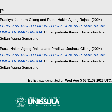
P
Praditya, Jauhara Gilang
and
Putra, Hakim Ageng Rajasa
(2024)
PERBAIKAN TANAH LEMPUNG LUNAK DENGAN PEMANFAATAN
LIMBAH RUMAH TANGGA.
Undergraduate thesis, Universitas Islam
Sultan Agung Semarang.
Putra, Hakim Ageng Rajasa
and
Praditya, Jauhara Gilang
(2024)
PERBAIKAN TANAH LEMPUNG LUNAK DENGAN PEMANFAATAN
LIMBAH RUMAH TANGGA.
Undergraduate thesis, Universitas Islam
Sultan Agung Semarang.
This list was generated on
Wed Aug 5 08:31:32 2026 UTC
.