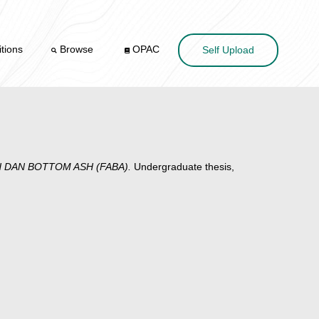
tions
Browse
OPAC
Self Upload
DAN BOTTOM ASH (FABA).
Undergraduate thesis,