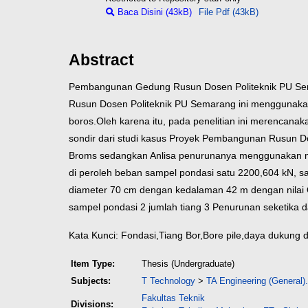
Baca Disini (43kB)
File Pdf (43kB)
Abstract
Pembangunan Gedung Rusun Dosen Politeknik PU Sem
Rusun Dosen Politeknik PU Semarang ini menggunakan
boros.Oleh karena itu, pada penelitian ini merenca
sondir dari studi kasus Proyek Pembangunan Rusun 
Broms sedangkan Anlisa penurunanya menggunakan m
di peroleh beban sampel pondasi satu 2200,604 kN, 
diameter 70 cm dengan kedalaman 42 m dengan nilai Q
sampel pondasi 2 jumlah tiang 3 Penurunan seketika d
Kata Kunci: Fondasi,Tiang Bor,Bore pile,daya dukung
Item Type:
Thesis (Undergraduate)
Subjects:
T Technology
>
TA Engineering (General).
Fakultas Teknik
Divisions: