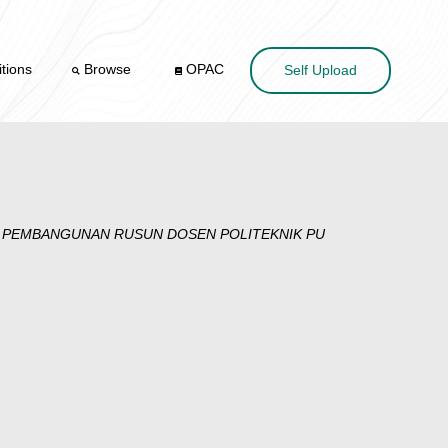
tions
Browse
OPAC
Self Upload
K PEMBANGUNAN RUSUN DOSEN POLITEKNIK PU