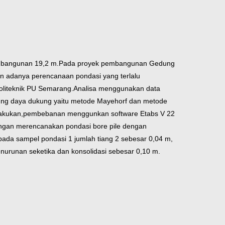
ar bangunan 19,2 m.Pada proyek pembangunan Gedung
n adanya perencanaan pondasi yang terlalu
oliteknik PU Semarang.
Analisa menggunakan data
ung daya dukung yaitu metode Mayehorf dan metode
 lakukan,pembebanan menggunkan software Etabs V 22
engan merencanakan pondasi bore pile dengan
pada sampel pondasi 1 jumlah tiang 2 sebesar 0,04 m,
enurunan seketika dan konsolidasi sebesar 0,10 m.