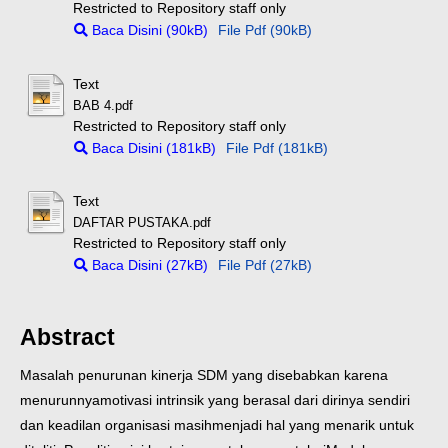
Restricted to Repository staff only
Baca Disini (90kB)
File Pdf (90kB)
Text
BAB 4.pdf
Restricted to Repository staff only
Baca Disini (181kB)
File Pdf (181kB)
Text
DAFTAR PUSTAKA.pdf
Restricted to Repository staff only
Baca Disini (27kB)
File Pdf (27kB)
Abstract
Masalah penurunan kinerja SDM yang disebabkan karena
menurunnya
motivasi intrinsik yang berasal dari dirinya sendiri
dan keadilan organisasi masih
menjadi hal yang menarik untuk