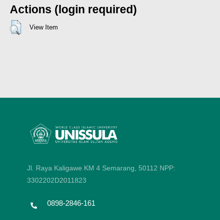
Actions (login required)
View Item
Jl. Raya Kaligawe KM 4 Semarang, 50112
NPP:
3302202D2011823
0898-2846-161