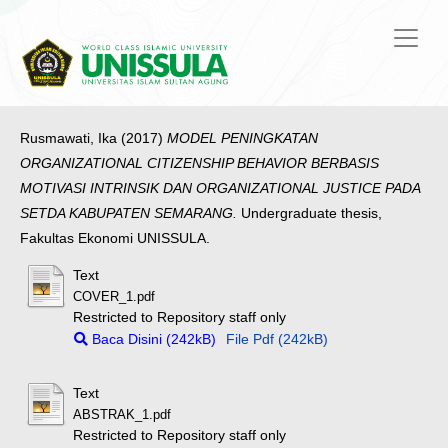
Rusmawati, Ika
(2017)
MODEL PENINGKATAN
ORGANIZATIONAL CITIZENSHIP BEHAVIOR BERBASIS
MOTIVASI INTRINSIK DAN ORGANIZATIONAL JUSTICE PADA
SETDA KABUPATEN SEMARANG.
Undergraduate thesis,
Fakultas Ekonomi UNISSULA.
Text
COVER_1.pdf
Restricted to Repository staff only
Baca Disini (242kB)
File Pdf (242kB)
Text
ABSTRAK_1.pdf
Restricted to Repository staff only