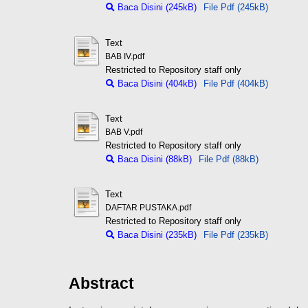
Baca Disini (245kB)
File Pdf (245kB)
Text
BAB IV.pdf
Restricted to Repository staff only
Baca Disini (404kB)
File Pdf (404kB)
Text
BAB V.pdf
Restricted to Repository staff only
Baca Disini (88kB)
File Pdf (88kB)
Text
DAFTAR PUSTAKA.pdf
Restricted to Repository staff only
Baca Disini (235kB)
File Pdf (235kB)
Abstract