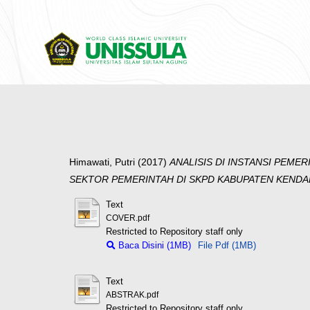
Himawati, Putri
(2017)
ANALISIS DI INSTANSI PE
SEKTOR PEMERINTAH DI SKPD KABUPATEN KENDA
Text
COVER.pdf
Restricted to Repository staff only
Baca Disini (1MB)
File Pdf (1MB)
Text
ABSTRAK.pdf
Restricted to Repository staff only