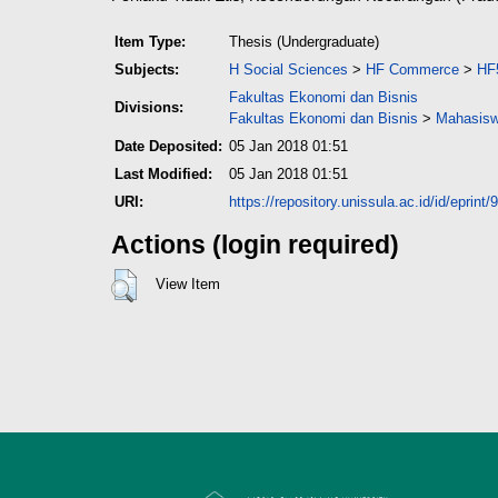
Item Type:
Thesis (Undergraduate)
Subjects:
H Social Sciences
>
HF Commerce
>
HF
Fakultas Ekonomi dan Bisnis
Divisions:
Fakultas Ekonomi dan Bisnis
>
Mahasisw
Date Deposited:
05 Jan 2018 01:51
Last Modified:
05 Jan 2018 01:51
URI:
https://repository.unissula.ac.id/id/eprint/
Actions (login required)
View Item