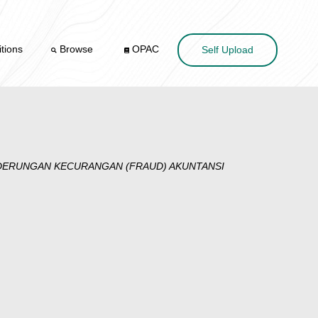
tions
Browse
OPAC
Self Upload
NDERUNGAN KECURANGAN (FRAUD) AKUNTANSI