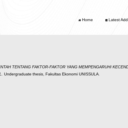
Home
Latest Addi
MERINTAH TENTANG FAKTOR-FAKTOR YANG MEMPENGARUHI KECE
L.
Undergraduate thesis, Fakultas Ekonomi UNISSULA.