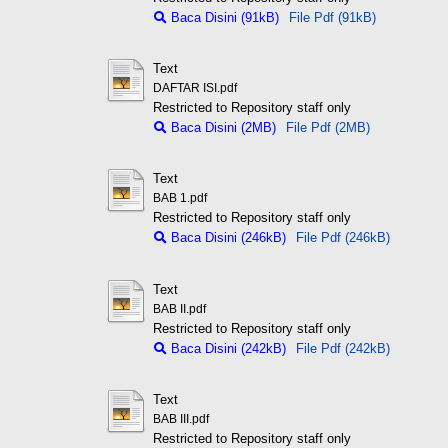
Baca Disini (91kB)
File Pdf (91kB)
Text
DAFTAR ISI.pdf
Restricted to Repository staff only
Baca Disini (2MB)
File Pdf (2MB)
Text
BAB 1.pdf
Restricted to Repository staff only
Baca Disini (246kB)
File Pdf (246kB)
Text
BAB II.pdf
Restricted to Repository staff only
Baca Disini (242kB)
File Pdf (242kB)
Text
BAB III.pdf
Restricted to Repository staff only