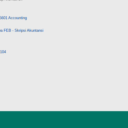
5601 Accounting
a FEB - Skripsi Akuntansi
9104