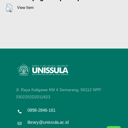
View Item
Jl. Raya Kaligawe KM 4 Semarang, 50112
NPP:
3302202D2011823
0898-2846-161
library@unissula.ac.id