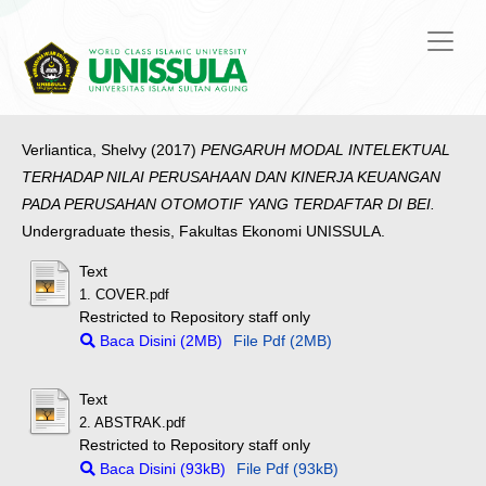
Verliantica, Shelvy
(2017)
PENGARUH MODAL INTELEKTUAL
TERHADAP NILAI PERUSAHAAN DAN KINERJA KEUANGAN
PADA PERUSAHAN OTOMOTIF YANG TERDAFTAR DI BEI.
Undergraduate thesis, Fakultas Ekonomi UNISSULA.
Text
1. COVER.pdf
Restricted to Repository staff only
Baca Disini (2MB)
File Pdf (2MB)
Text
2. ABSTRAK.pdf
Restricted to Repository staff only
Baca Disini (93kB)
File Pdf (93kB)