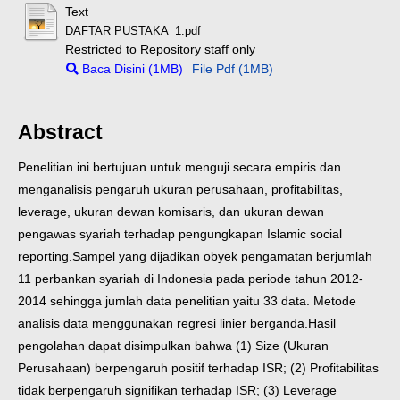
Text
DAFTAR PUSTAKA_1.pdf
Restricted to Repository staff only
Baca Disini (1MB)
File Pdf (1MB)
Abstract
Penelitian ini bertujuan untuk menguji secara empiris dan
menganalisis pengaruh ukuran perusahaan, profitabilitas,
leverage, ukuran dewan komisaris, dan ukuran dewan
pengawas syariah terhadap pengungkapan Islamic social
reporting.
Sampel yang dijadikan obyek pengamatan berjumlah
11 perbankan syariah di Indonesia pada periode tahun 2012-
2014 sehingga jumlah data penelitian yaitu 33 data. Metode
analisis data menggunakan regresi linier berganda.
Hasil
pengolahan dapat disimpulkan bahwa (1) Size (Ukuran
Perusahaan) berpengaruh positif terhadap ISR; (2) Profitabilitas
tidak berpengaruh signifikan terhadap ISR; (3) Leverage