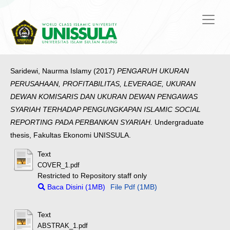
Saridewi, Naurma Islamy
(2017)
PENGARUH UKURAN
PERUSAHAAN, PROFITABILITAS, LEVERAGE, UKURAN
DEWAN KOMISARIS DAN UKURAN DEWAN PENGAWAS
SYARIAH TERHADAP PENGUNGKAPAN ISLAMIC SOCIAL
REPORTING PADA PERBANKAN SYARIAH.
Undergraduate
thesis, Fakultas Ekonomi UNISSULA.
Text
COVER_1.pdf
Restricted to Repository staff only
Baca Disini (1MB)
File Pdf (1MB)
Text
ABSTRAK_1.pdf