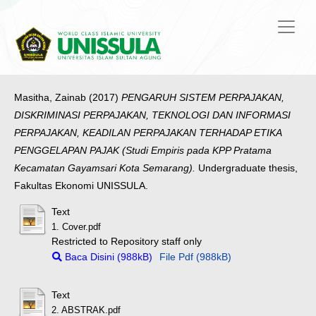
Masitha, Zainab
(2017)
PENGARUH SISTEM PERPAJAKAN,
DISKRIMINASI PERPAJAKAN, TEKNOLOGI DAN INFORMASI
PERPAJAKAN, KEADILAN PERPAJAKAN TERHADAP ETIKA
PENGGELAPAN PAJAK (Studi Empiris pada KPP Pratama
Kecamatan Gayamsari Kota Semarang).
Undergraduate thesis,
Fakultas Ekonomi UNISSULA.
Text
1. Cover.pdf
Restricted to Repository staff only
Baca Disini (988kB)
File Pdf (988kB)
Text
2. ABSTRAK.pdf