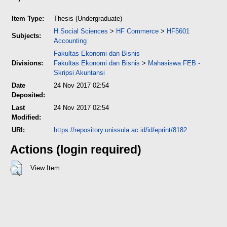
Item Type:
Thesis (Undergraduate)
H Social Sciences
>
HF Commerce
>
HF5601
Subjects:
Accounting
Fakultas Ekonomi dan Bisnis
Divisions:
Fakultas Ekonomi dan Bisnis
>
Mahasiswa FEB -
Skripsi Akuntansi
Date
24 Nov 2017 02:54
Deposited:
Last
24 Nov 2017 02:54
Modified:
URI:
https://repository.unissula.ac.id/id/eprint/8182
Actions (login required)
View Item