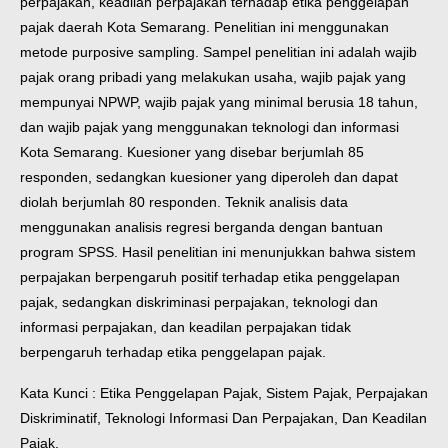
perpajakan, keadilan perpajakan terhadap etika penggelapan
pajak daerah Kota Semarang.
Penelitian ini menggunakan
metode purposive sampling. Sampel penelitian ini adalah wajib
pajak orang pribadi yang melakukan usaha, wajib pajak yang
mempunyai NPWP, wajib pajak yang minimal berusia 18 tahun,
dan wajib pajak yang menggunakan teknologi dan informasi
Kota Semarang. Kuesioner yang disebar berjumlah 85
responden, sedangkan kuesioner yang diperoleh dan dapat
diolah berjumlah 80 responden. Teknik analisis data
menggunakan analisis regresi berganda dengan bantuan
program SPSS.
Hasil penelitian ini menunjukkan bahwa sistem
perpajakan berpengaruh positif terhadap etika penggelapan
pajak, sedangkan diskriminasi perpajakan, teknologi dan
informasi perpajakan, dan keadilan perpajakan tidak
berpengaruh terhadap etika penggelapan pajak.
Kata Kunci : Etika Penggelapan Pajak, Sistem Pajak, Perpajakan
Diskriminatif, Teknologi Informasi Dan Perpajakan, Dan Keadilan
Pajak.