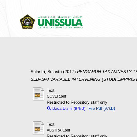
Sulastri, Sulastri
(2017)
PENGARUH TAX AMNESTY TE
SEBAGAI VARIABEL INTERVENING (STUDI EMPIRIS 
Text
COVER.pdf
Restricted to Repository staff only
Baca Disini (97kB)
File Pdf (97kB)
Text
ABSTRAK.pdf
Restricted to Repository staff only