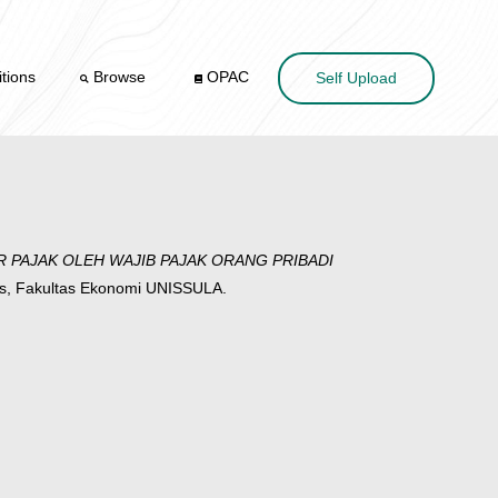
tions
Browse
OPAC
Self Upload
PAJAK OLEH WAJIB PAJAK ORANG PRIBADI
s, Fakultas Ekonomi UNISSULA.