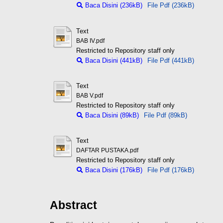
Baca Disini (236kB)
File Pdf (236kB)
Text
BAB IV.pdf
Restricted to Repository staff only
Baca Disini (441kB)
File Pdf (441kB)
Text
BAB V.pdf
Restricted to Repository staff only
Baca Disini (89kB)
File Pdf (89kB)
Text
DAFTAR PUSTAKA.pdf
Restricted to Repository staff only
Baca Disini (176kB)
File Pdf (176kB)
Abstract