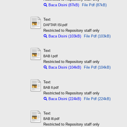
Baca Disini (87kB)
File Pdf (87kB)
Text
DAFTAR ISI.pdf
Restricted to Repository staff only
Baca Disini (103kB)
File Pdf (103kB)
Text
BAB I.pdf
Restricted to Repository staff only
Baca Disini (104kB)
File Pdf (104kB)
Text
BAB II.pdf
Restricted to Repository staff only
Baca Disini (224kB)
File Pdf (224kB)
Text
BAB III.pdf
Restricted to Repository staff only