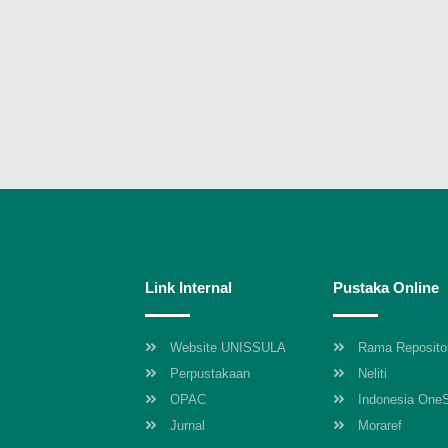
Link Internal
Pustaka Online
Website UNISSULA
Rama Reposito
Perpustakaan
Neliti
OPAC
Indonesia One
Jurnal
Moraref