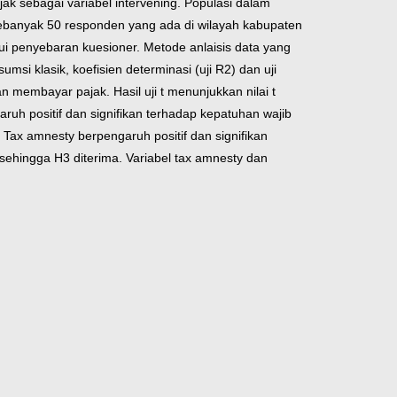
k sebagai variabel intervening.
Populasi dalam
i sebanyak 50 responden yang ada di wilayah kabupaten
 penyebaran kuesioner. Metode anlaisis data yang
sumsi klasik, koefisien determinasi (uji R2) dan uji
 membayar pajak. Hasil uji t menunjukkan nilai t
ruh positif dan signifikan terhadap kepatuhan wajib
a. Tax amnesty berpengaruh positif dan signifikan
) sehingga H3 diterima. Variabel tax amnesty dan