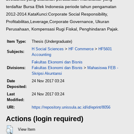
terdaftar Bursa Efek Indonesia periode tahun pengamatan
2012-2014.
KataKunci:Corporate Social Responsibility,
Profitabilitas,Leverage,Corporate Governance, Ukuran
Perusahaan, Kompensasi Rugi Fiskal, Penghindaran Pajak.
Item Type:
Thesis (Undergraduate)
H Social Sciences
>
HF Commerce
>
HF5601
Subjects:
Accounting
Fakultas Ekonomi dan Bisnis
Divisions:
Fakultas Ekonomi dan Bisnis
>
Mahasiswa FEB -
Skripsi Akuntansi
Date
24 Nov 2017 03:24
Deposited:
Last
24 Nov 2017 03:24
Modified:
URI:
https://repository.unissula.ac.id/id/eprint/8056
Actions (login required)
View Item