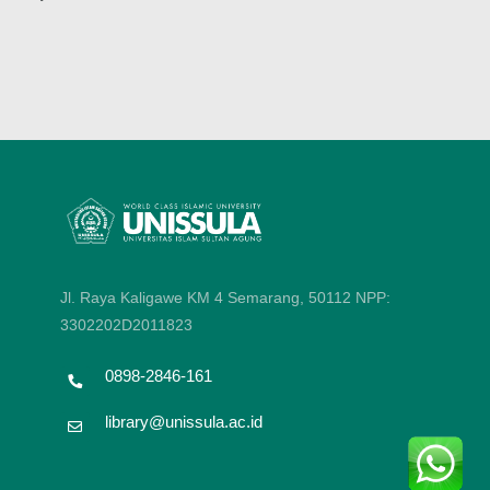
Jl. Raya Kaligawe KM 4 Semarang, 50112
NPP:
3302202D2011823
0898-2846-161
library@unissula.ac.id