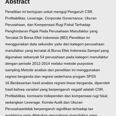
Abstract
Penelitian ini bertujuan untuk menguji Pengaruh CSR,
Profitabilitas, Leverage, Corporate Governance, Ukuran
Perusahaan, dan Kompensasi Rugi Fiskal Terhadap
Penghindaran Pajak Pada Perusahaan Manufaktur yang
Tercatat Di Bursa Efek Indonesia (BEI).
Penelitian ini
menggunakan data sekunder yaitu dari kategori perusahaan
manufaktur yang tercatat di Bursa Efek Indonesia.Sampel yang
digunakan sebanyak 54 perusahaan pada kategori manufaktur
dengan periode 2012-2014 melalui metode purposive
sampling.Metode analisis dari penelitian ini menggunakan
regresi berganda dan regresi sederhana progam SPSS
16.
Berdasarkan hasil analisis regresi linear berganda, diperoleh
hasil bahwa variabel yang berpengaruh negatif adalah CSR,
Profitabilitas, komisaris Independen dan kompensasi rugi fskal,
sedangkan Leverage, Komite Audit dan Ukuran
Perusahaantidak berpengaruh signifikan terhadap tax
avoidance.yang dilakukan perusahaan manufaktur yang