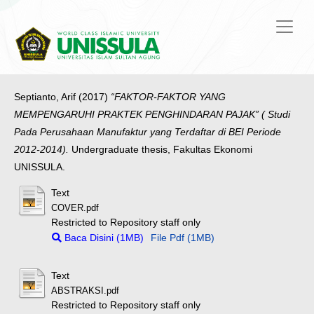
Septianto, Arif
(2017)
“FAKTOR-FAKTOR YANG
MEMPENGARUHI PRAKTEK PENGHINDARAN PAJAK” ( Studi
Pada Perusahaan Manufaktur yang Terdaftar di BEI Periode
2012-2014).
Undergraduate thesis, Fakultas Ekonomi
UNISSULA.
Text
COVER.pdf
Restricted to Repository staff only
Baca Disini (1MB)
File Pdf (1MB)
Text
ABSTRAKSI.pdf
Restricted to Repository staff only